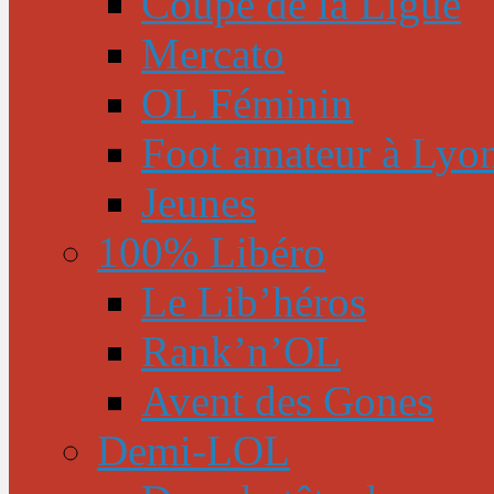
Coupe de la Ligue
Mercato
OL Féminin
Foot amateur à Lyo
Jeunes
100% Libéro
Le Lib’héros
Rank’n’OL
Avent des Gones
Demi-LOL