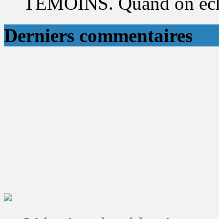
TÉMOINS. Quand on éch
Derniers commentaires