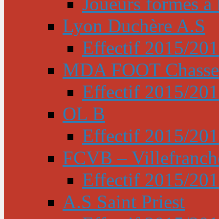
Joueurs formés à l
Lyon Duchère A.S
Effectif 2015/20
MDA FOOT Chasse
Effectif 2015/20
OL B
Effectif 2015/20
FCVB – Villefranch
Effectif 2015/20
A.S Saint Priest