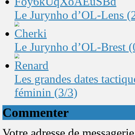
Le Jurynho d’OL-Lens (2-
Le Jurynho d’OL-Brest (0-
Les grandes dates tactique
féminin (3/3)
Commenter
Votre adresse de messagerie