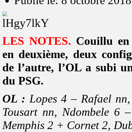
Publié le: 8 octobre 2018
LES NOTES.
Couillu en 
en deuxième, deux configu
de l’autre, l’OL a subi un
du PSG.
OL :
Lopes 4 – Rafael nn,
Tousart nn, Ndombele 6 –
Memphis 2 + Cornet 2, Dub