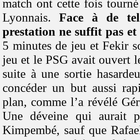
match ont cette fois tourné
Lyonnais.
Face à de tel
prestation ne suffit pas et
5 minutes de jeu et Fekir s
jeu et le PSG avait ouvert 
suite à une sortie hasard
concéder un but aussi rapi
plan, comme l’a révélé Gér
Une déveine qui aurait p
Kimpembé, sauf que Rafael 