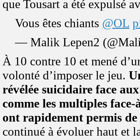
que Tousart a été expulsé av
Vous êtes chiants
@OL
p
— Malik Lepen2 (@Mal
À 10 contre 10 et mené d’un
volonté d’imposer le jeu.
Un
révélée suicidaire face a
comme les multiples face-à
ont rapidement permis de 
continué à évoluer haut et l