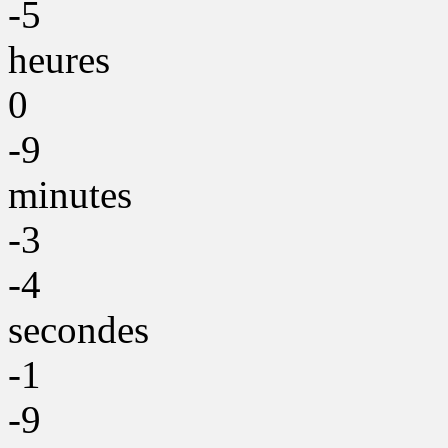
-5
heures
0
-9
minutes
-3
-4
secondes
-1
-9