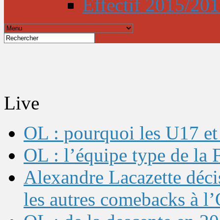
Effectif 2015/20
Live
OL : pourquoi les U17 et 
OL : l’équipe type de l
Alexandre Lacazette décis
les autres comebacks à l