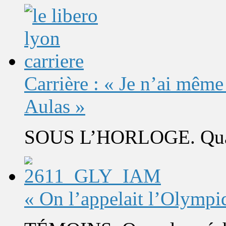
Carrière : « Je n’ai même
Aulas »
SOUS L’HORLOGE. Quand 
« On l’appelait l’Olympi