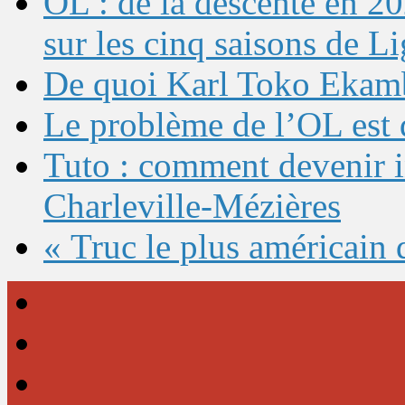
OL : de la descente en 20
sur les cinq saisons de L
De quoi Karl Toko Ekambi
Le problème de l’OL est 
Tuto : comment devenir 
Charleville-Mézières
« Truc le plus américain 