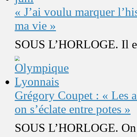
« J’ai voulu marquer l’h
ma vie »
SOUS L’HORLOGE. Il est 
Grégory Coupet : « Les a
on s’éclate entre potes »
SOUS L’HORLOGE. On s’