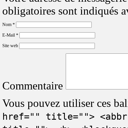
obligatoires sont indiqués 
Nom
*
E-Mail
*
Site web
Commentaire
Vous pouvez utiliser ces bal
href="" title=""> <abbr