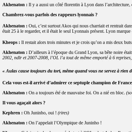
Akhenaton :
Il y a aussi un côté florentin à Lyon dans l’architectur
Chambrez-vous parfois des rappeurs lyonnais ?
Akhenaton :
Oui, c’est surtout Akos qui nous charriait et rentrait da
était 25 à le regarder, et il était le seul Lyonnais présent. Lyon marque 
Kheops :
Il restait alors trois minutes et je crois qu’on a mis deux buts
Akhenaton :
D’ailleurs à l’époque du Grand Lyon, sa bête noire était
2002, ndlr et 2007-2008, l’OL l’a tout de même emporté à 6 reprises,
« Aulas cause toujours du tort, même quand vous ne servez à rien d
Cela vous est-il arrivé d’admirer ce septuple champion de France
Akhenaton :
On a toujours été de mauvaise foi. On a nié en bloc.
(so
Il vous agaçait alors ?
Kephren :
Oh Juninho, oui !
(rires)
Akhenaton :
On l’appelait l’Olympique de Juninho !