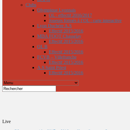
Clubs
Olympique Lyonnais
OL : effectif 2016/2017
Joueurs formés à l’OL : carte interactive
Lyon Duchère A.S
Effectif 2015/2016
MDA FOOT Chasselay
Effectif 2015/2016
OL B
Effectif 2015/2016
FCVB – Villefranche
Effectif 2015/2016
A.S Saint Priest
Effectif 2015/2016
Live