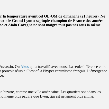
er la température avant cet OL-OM de dimanche (21 heures). Ne
our « le Grand Lyon » septuple champion de France des années
nho et Alain Caveglia ne sont malgré tout pas nés sous la même
’Assassin. Ou
Akos
qui a travaillé avec nous. La seule différence entre
our pouvoir réussir. C’est dû à l’hyper centralisme français. L’émergence
ce.
on bizarre, comme une ville américaine. Les quartiers sont dans les
quand même plus pauvre que Lyon, qui est nettement plus animé.