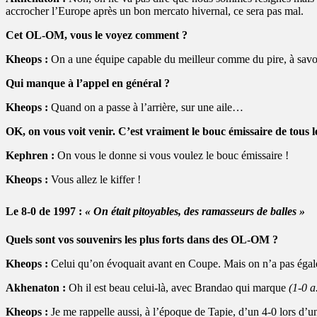
accrocher l’Europe après un bon mercato hivernal, ce sera pas mal.
Cet OL-OM, vous le voyez comment ?
Kheops :
On a une équipe capable du meilleur comme du pire, à savoi
Qui manque à l’appel en général ?
Kheops :
Quand on a passe à l’arrière, sur une aile…
OK, on vous voit venir. C’est vraiment le bouc émissaire de tous
Kephren :
On vous le donne si vous voulez le bouc émissaire !
Kheops :
Vous allez le kiffer !
Le 8-0 de 1997 :
« On était pitoyables, des ramasseurs de balles »
Quels sont vos souvenirs les plus forts dans des OL-OM ?
Kheops :
Celui qu’on évoquait avant en Coupe. Mais on n’a pas égale
Akhenaton :
Oh il est beau celui-là, avec Brandao qui marque
(1-0 a
Kheops :
Je me rappelle aussi, à l’époque de Tapie, d’un 4-0 lors d’