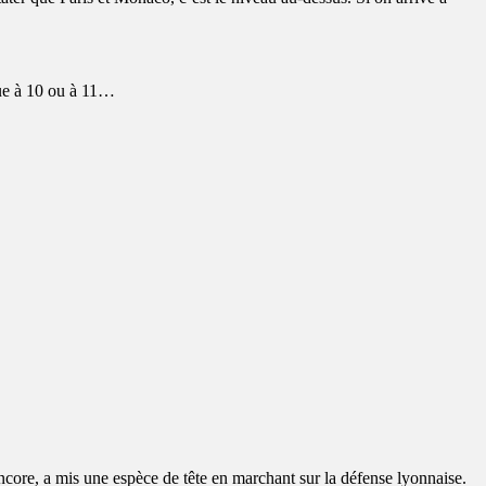
oue à 10 ou à 11…
core, a mis une espèce de tête en marchant sur la défense lyonnaise.