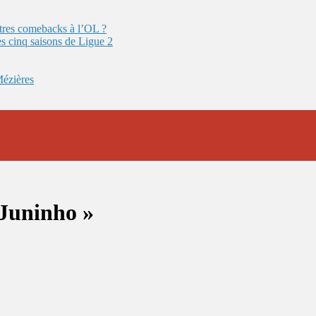
autres comebacks à l’OL ?
es cinq saisons de Ligue 2
Mézières
 Juninho »