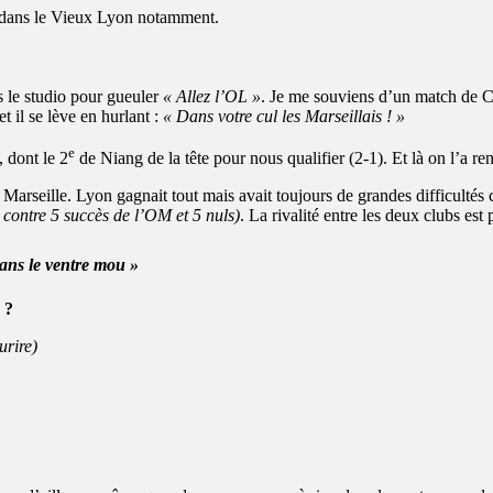
e, dans le Vieux Lyon notamment.
ns le studio pour gueuler
« Allez l’OL »
. Je me souviens d’un match de C
et il se lève en hurlant :
« Dans votre cul les Marseillais ! »
e
, dont le 2
de Niang de la tête pour nous qualifier (2-1). Et là on l’a r
 Marseille. Lyon gagnait tout mais avait toujours de grandes difficultés
 contre 5 succès de l’OM et 5 nuls)
. La rivalité entre les deux clubs est 
ans le ventre mou »
 ?
urire)