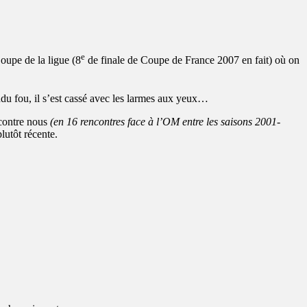
e
oupe de la ligue (8
de finale de Coupe de France 2007 en fait) où on
endu fou, il s’est cassé avec les larmes aux yeux…
 contre nous
(en 16 rencontres face à l’OM entre les saisons 2001-
plutôt récente.