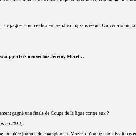
r de gagner comme de s’en prendre cinq sans réagir. On verra si on j
 les supporters marseillais Jérémy Morel…
ment gagné une finale de Coupe de la ligue contre eux ?
.p. en 2012)
.
une première journée de championnat. Mozer, qu’on ne connaissait pas en