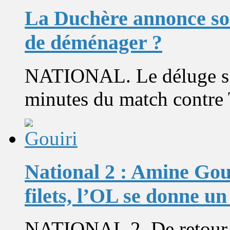
La Duchère annonce s
de déménager ?
NATIONAL. Le déluge s’es
minutes du match contre T
National 2 : Amine Gou
filets, l’OL se donne un
NATIONAL 2. De retour su