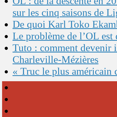
OL : de la descente en 20
sur les cinq saisons de L
De quoi Karl Toko Ekambi
Le problème de l’OL est 
Tuto : comment devenir 
Charleville-Mézières
« Truc le plus américain 