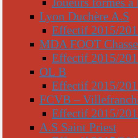
Joueurs formés à l
Lyon Duchère A.S
Effectif 2015/20
MDA FOOT Chasse
Effectif 2015/20
OL B
Effectif 2015/20
FCVB – Villefranch
Effectif 2015/20
A.S Saint Priest