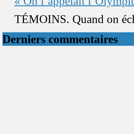
« On l’appelait l’Olympi
TÉMOINS. Quand on éch
Derniers commentaires