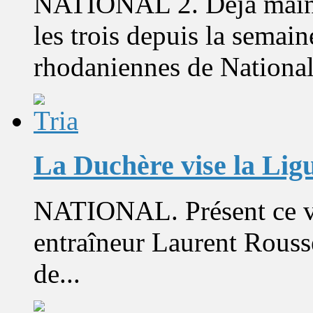
NATIONAL 2. Déjà maint
les trois depuis la semain
rhodaniennes de National.
La Duchère vise la Ligu
NATIONAL. Présent ce ve
entraîneur Laurent Rouss
de...