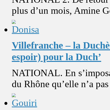
plus d’un mois, Amine Gou
Villefranche – la Duchèr
espoir) pour la Duch’
NATIONAL. En s’imposant
du Rhône qu’elle n’a pas d