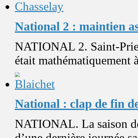
National 2 : maintien a
NATIONAL 2. Saint-Pries
était mathématiquement à l
National : clap de fin 
NATIONAL. La saison de 
d’une dernière journée sa