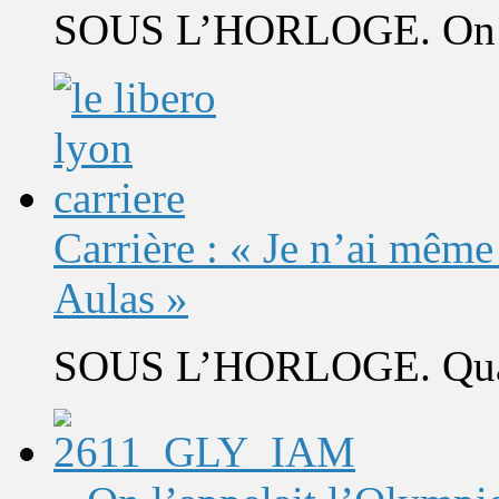
SOUS L’HORLOGE. On s’
Carrière : « Je n’ai même
Aulas »
SOUS L’HORLOGE. Quand 