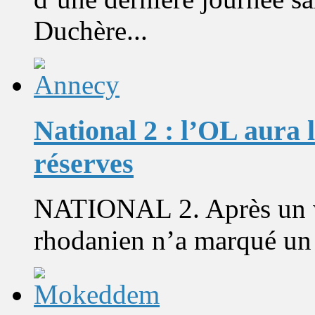
Duchère...
National 2 : l’OL aura l
réserves
NATIONAL 2. Après un w
rhodanien n’a marqué un b