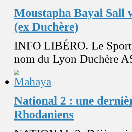
Moustapha Bayal Sall v
(ex Duchère)
INFO LIBÉRO. Le Sporti
nom du Lyon Duchère AS u
National 2 : une derniè
Rhodaniens