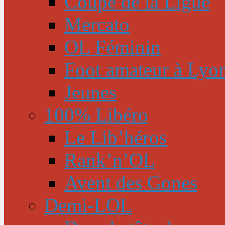
Coupe de la Ligue
Mercato
OL Féminin
Foot amateur à Lyo
Jeunes
100% Libéro
Le Lib’héros
Rank’n’OL
Avent des Gones
Demi-LOL