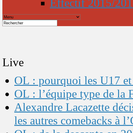
Effectif 2015/20
Live
OL : pourquoi les U17 et 
OL : l’équipe type de l
Alexandre Lacazette décis
les autres comebacks à l