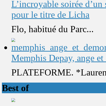
L’incroyable soirée d’un
pour le titre de Licha
Flo, habitué du Parc...
Memphis Depay, ange et
PLATEFORME. *Laurent 
Best of