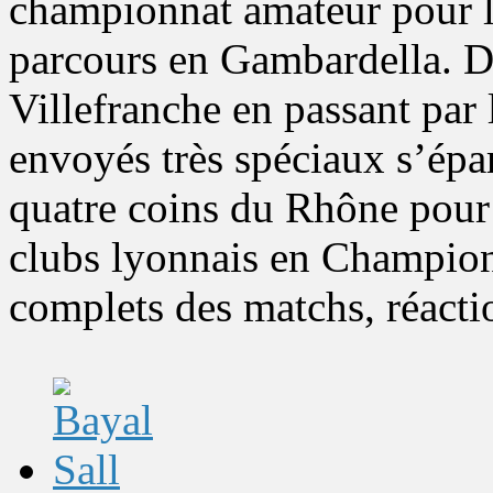
championnat amateur pour le
parcours en Gambardella. De
Villefranche en passant par
envoyés très spéciaux s’ép
quatre coins du Rhône pour 
clubs lyonnais en Champio
complets des matchs, réacti