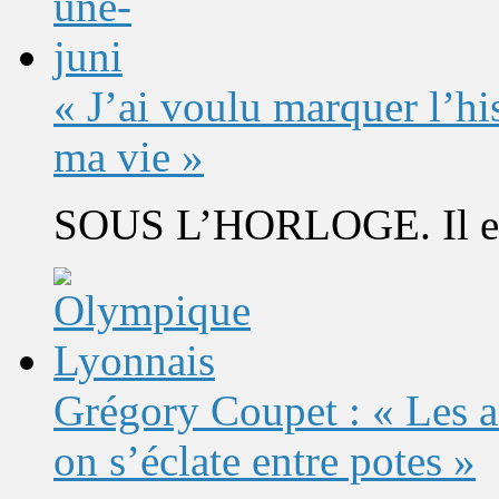
« J’ai voulu marquer l’h
ma vie »
SOUS L’HORLOGE. Il est 
Grégory Coupet : « Les a
on s’éclate entre potes »