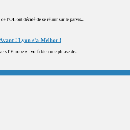
l’OL ont décidé de se réunir sur le parvis...
Avant ! Lyon s’a-Melhor !
s l’Europe » : voilà bien une phrase de...