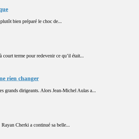
ique
tôt bien préparé le choc de...
urt terme pour redevenir ce qu’il était...
ne rien changer
 grands dirigeants. Alors Jean-Michel Aulas a...
ayan Cherki a continué sa belle...