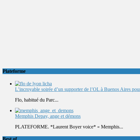
Plateforme
L’incroyable soirée d’un supporter de l’OL à Buenos Aires pour 
Flo, habitué du Parc...
Memphis Depay, ange et démons
PLATEFORME. *Laurent Boyer voice* « Memphis...
Best of