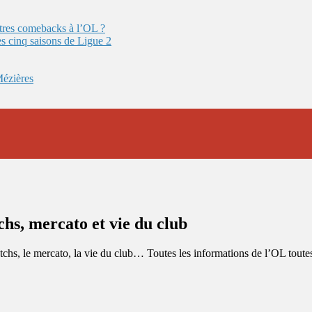
autres comebacks à l’OL ?
es cinq saisons de Ligue 2
Mézières
hs, mercato et vie du club
atchs, le mercato, la vie du club… Toutes les informations de l’OL tou