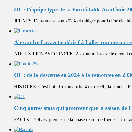
OL : l’équipe type de la Formidable Académie 2
JEUNES. Dans une saison 2023-24 mitigée pour la Formidable 
Alexandre Lacazette décisif à l’aller comme au re
AUCUN LIEN AVEC JACEK. Alexandre Lacazette devrait encore 
OL : de la descente en 2024 à la remontée en 2030
HISTOIRE. C’est fait ! Ce dimanche 4 mai 2030, la bande à Fare
Cinq autres stats qui prouvent que la saison de l’
FACTS. L’OL est premier de la phase retour de Ligue 1. Un fai