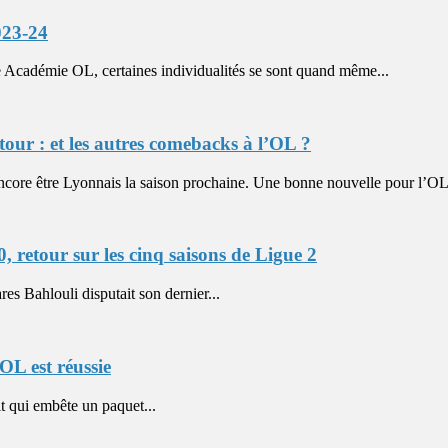
023-24
Académie OL, certaines individualités se sont quand même...
tour : et les autres comebacks à l’OL ?
être Lyonnais la saison prochaine. Une bonne nouvelle pour l’OL, 
, retour sur les cinq saisons de Ligue 2
s Bahlouli disputait son dernier...
OL est réussie
t qui embête un paquet...