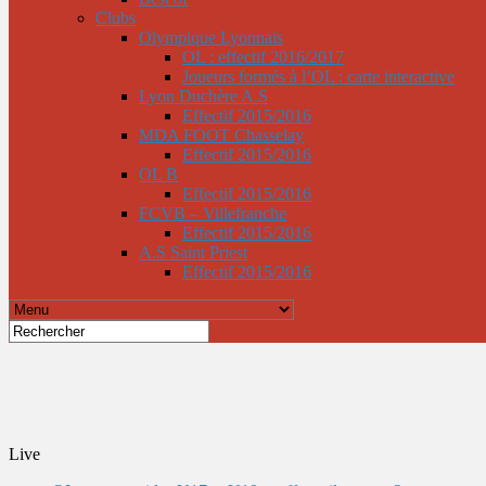
Clubs
Olympique Lyonnais
OL : effectif 2016/2017
Joueurs formés à l’OL : carte interactive
Lyon Duchère A.S
Effectif 2015/2016
MDA FOOT Chasselay
Effectif 2015/2016
OL B
Effectif 2015/2016
FCVB – Villefranche
Effectif 2015/2016
A.S Saint Priest
Effectif 2015/2016
Live