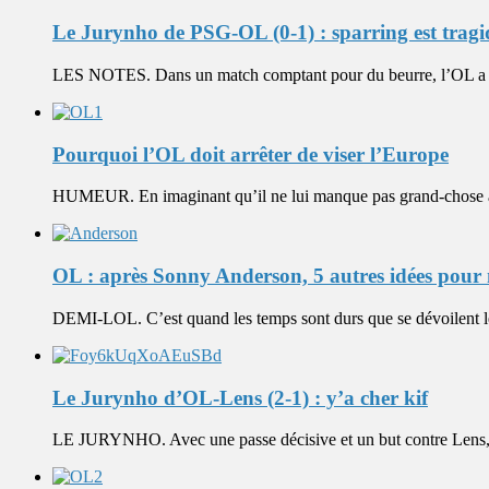
Le Jurynho de PSG-OL (0-1) : sparring est trag
LES NOTES. Dans un match comptant pour du beurre, l’OL a plu
Pourquoi l’OL doit arrêter de viser l’Europe
HUMEUR. En imaginant qu’il ne lui manque pas grand-chose à co
OL : après Sonny Anderson, 5 autres idées pour 
DEMI-LOL. C’est quand les temps sont durs que se dévoilent les
Le Jurynho d’OL-Lens (2-1) : y’a cher kif
LE JURYNHO. Avec une passe décisive et un but contre Lens, R