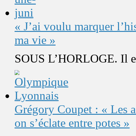
« J’ai voulu marquer l’h
ma vie »
SOUS L’HORLOGE. Il est 
Grégory Coupet : « Les a
on s’éclate entre potes »