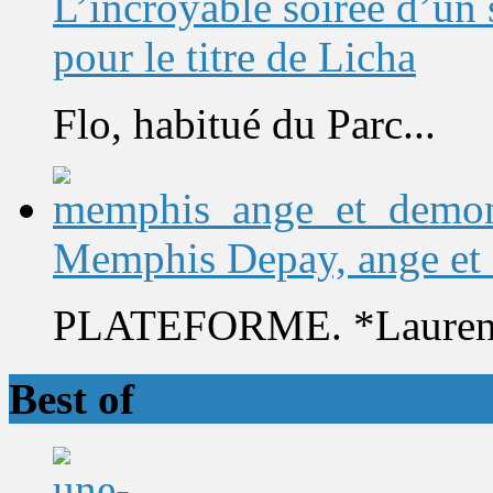
L’incroyable soirée d’un
pour le titre de Licha
Flo, habitué du Parc...
Memphis Depay, ange et
PLATEFORME. *Laurent 
Best of