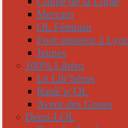
Coupe de la Ligue
Mercato
OL Féminin
Foot amateur à Lyo
Jeunes
100% Libéro
Le Lib’héros
Rank’n’OL
Avent des Gones
Demi-LOL