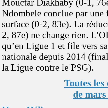
Mouctar Diakhaby (0-1, 76e
Ndombele conclue par une fr
surface (0-2, 83e). La réduc
2, 87e) ne change rien. L’O
qu’en Ligue 1 et file vers 
nationale depuis 2014 (fina
la Ligue contre le PSG).
Toutes les
de mars 