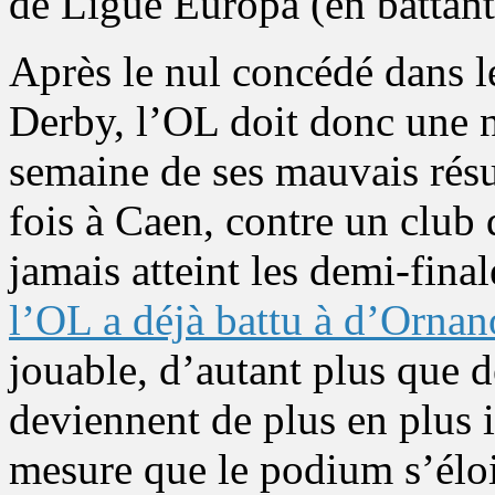
de Ligue Europa (en battant 
Après le nul concédé dans l
Derby, l’OL doit donc une no
semaine de ses mauvais résu
fois à Caen, contre un club 
jamais atteint les demi-fin
l’OL a déjà battu à d’Ornan
jouable, d’autant plus que 
deviennent de plus en plus 
mesure que le podium s’élo