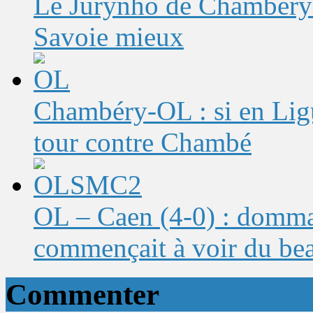
Le Jurynho de Chambéry-
Savoie mieux
Chambéry-OL : si en Ligu
tour contre Chambé
OL – Caen (4-0) : domma
commençait à voir du bea
Commenter