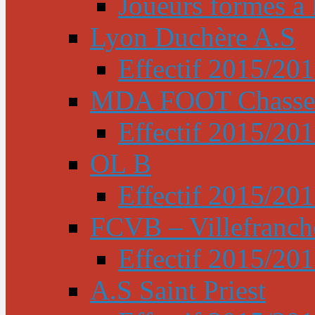
Joueurs formés à l
Lyon Duchère A.S
Effectif 2015/20
MDA FOOT Chasse
Effectif 2015/20
OL B
Effectif 2015/20
FCVB – Villefranch
Effectif 2015/20
A.S Saint Priest