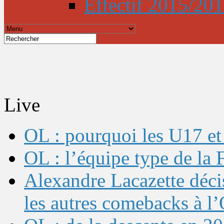
Effectif 2015/20
Live
OL : pourquoi les U17 et 
OL : l’équipe type de l
Alexandre Lacazette décis
les autres comebacks à l