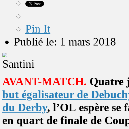
Pin It
Publié le: 1 mars 2018
AVANT-MATCH.
Quatre 
but égalisateur de Debuch
du Derby
, l’OL espère se
en quart de finale de Cou