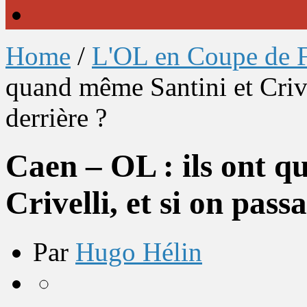
Home
/
L'OL en Coupe de 
quand même Santini et Crivel
derrière ?
Caen – OL : ils ont q
Crivelli, et si on pass
Par
Hugo Hélin