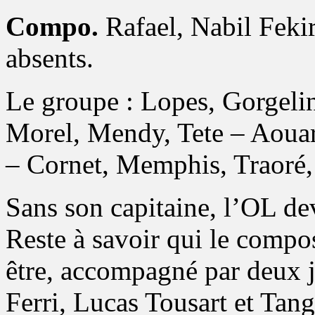
Compo.
Rafael, Nabil Fekir
absents.
Le groupe : Lopes, Gorgeli
Morel, Mendy, Tete – Aouar
– Cornet, Memphis, Traoré,
Sans son capitaine, l’OL de
Reste à savoir qui le comp
être, accompagné par deux j
Ferri, Lucas Tousart et Ta