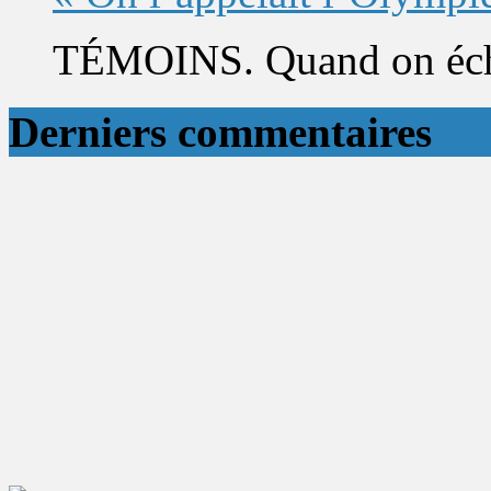
TÉMOINS. Quand on éch
Derniers commentaires