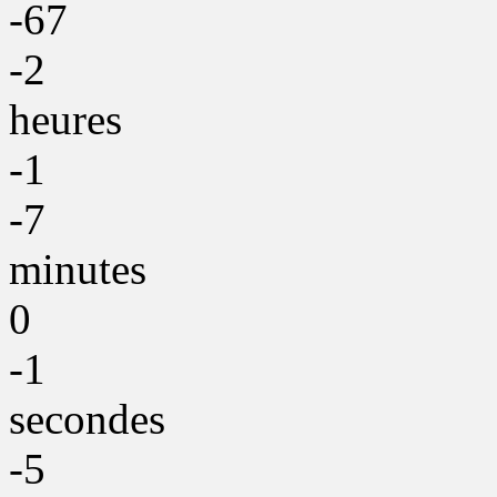
-67
-2
heures
-1
-7
minutes
0
-1
secondes
-5