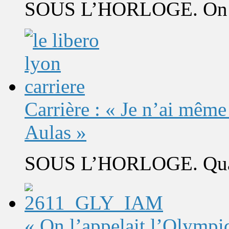
SOUS L’HORLOGE. On s’
Carrière : « Je n’ai même
Aulas »
SOUS L’HORLOGE. Quand 
« On l’appelait l’Olympi