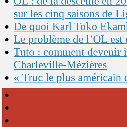
OL : de la descente en 20
sur les cinq saisons de L
De quoi Karl Toko Ekambi
Le problème de l’OL est 
Tuto : comment devenir 
Charleville-Mézières
« Truc le plus américain 