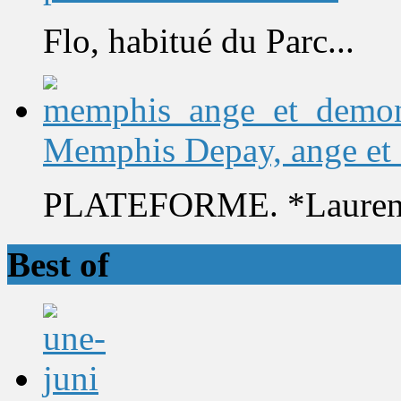
Flo, habitué du Parc...
Memphis Depay, ange et
PLATEFORME. *Laurent 
Best of