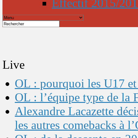
Effectif 2015/20
Live
OL : pourquoi les U17 et 
OL : l’équipe type de l
Alexandre Lacazette décis
les autres comebacks à l