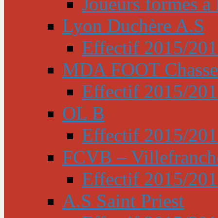
Joueurs formés à l
Lyon Duchère A.S
Effectif 2015/20
MDA FOOT Chasse
Effectif 2015/20
OL B
Effectif 2015/20
FCVB – Villefranch
Effectif 2015/20
A.S Saint Priest