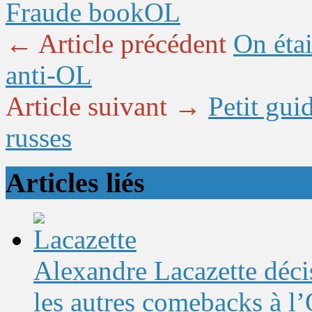
Fraude book
OL
← Article précédent
On étai
anti-OL
Article suivant →
Petit gui
russes
Articles liés
Alexandre Lacazette décis
les autres comebacks à l