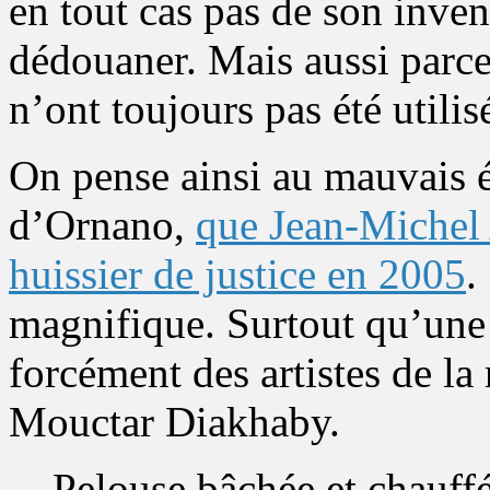
en tout cas pas de son inve
dédouaner. Mais aussi parce
n’ont toujours pas été utilis
On pense ainsi au mauvais é
d’Ornano,
que Jean-Michel A
huissier de justice en 2005
.
magnifique. Surtout qu’une 
forcément des artistes de l
Mouctar Diakhaby.
Pelouse bâchée et chauffé