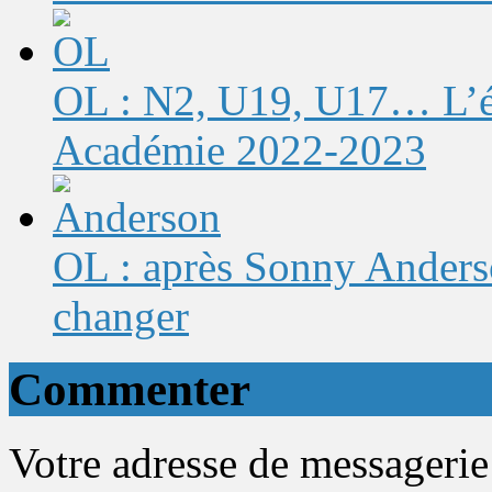
OL : N2, U19, U17… L’éq
Académie 2022-2023
OL : après Sonny Anderso
changer
Commenter
Votre adresse de messagerie