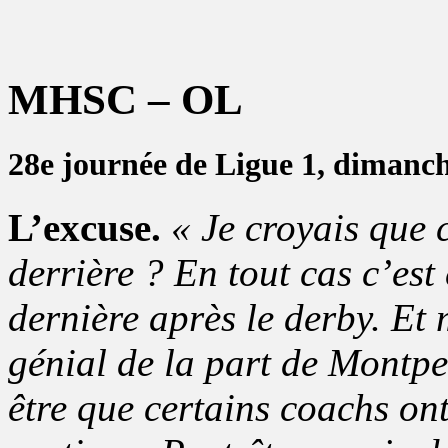
MHSC – OL
28e journée de Ligue 1, dimanc
L’excuse.
« Je croyais que 
derrière ? En tout cas c’est
dernière après le derby. Et
génial de la part de Montp
être que certains coachs on