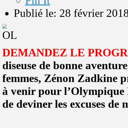
Pin It
Publié le: 28 février 201
DEMANDEZ LE PROG
diseuse de bonne aventure
femmes, Zénon Zadkine p
à venir pour l’Olympique L
de deviner les excuses de 