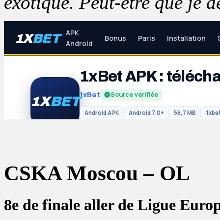
exotique. Peut-être que je
CSKA Moscou – OL
8e de finale aller de Ligue Euro