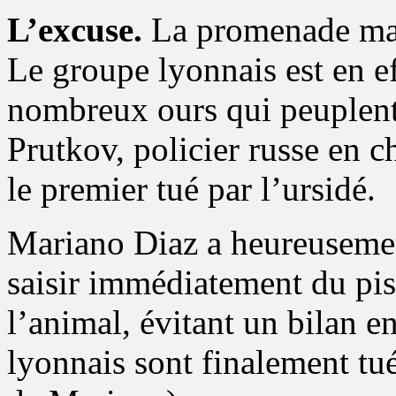
L’excuse.
La promenade mati
Le groupe lyonnais est en ef
nombreux ours qui peuplent 
Prutkov, policier russe en c
le premier tué par l’ursidé.
Mariano Diaz a heureusemen
saisir immédiatement du pist
l’animal, évitant un bilan e
lyonnais sont finalement tués