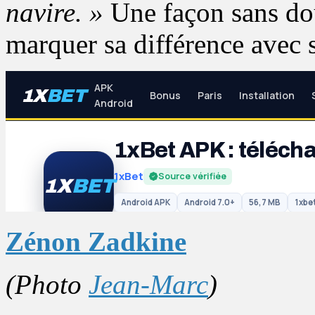
navire. »
Une façon sans dou
marquer sa différence avec 
Zénon Zadkine
(Photo
Jean-Marc
)