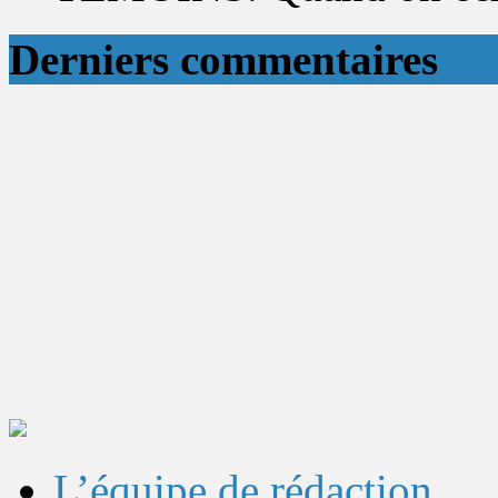
Derniers commentaires
L’équipe de rédaction