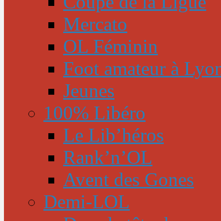
Coupe de la Ligue
Mercato
OL Féminin
Foot amateur à Lyo
Jeunes
100% Libéro
Le Lib’héros
Rank’n’OL
Avent des Gones
Demi-LOL