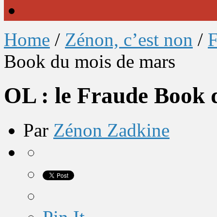
Home
/
Zénon, c’est non
/
F
Book du mois de mars
OL : le Fraude Book 
Par
Zénon Zadkine