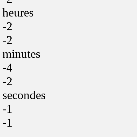
heures
-2
-2
minutes
-4
-2
secondes
-1
-1