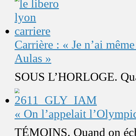
Carrière : « Je n’ai même
Aulas »
SOUS L’HORLOGE. Quand 
« On l’appelait l’Olympi
TÉMOINS. Quand on éch