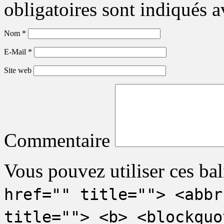
obligatoires sont indiqués 
Nom
*
E-Mail
*
Site web
Commentaire
Vous pouvez utiliser ces bal
href="" title=""> <abbr
title=""> <b> <blockquo