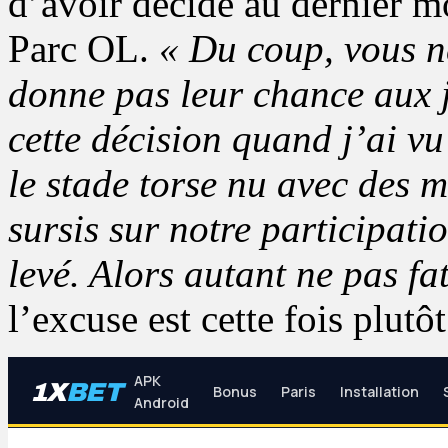
d’avoir décidé au dernier 
Parc OL.
« Du coup, vous ne
donne pas leur chance aux 
cette décision quand j’ai vu
le stade torse nu avec des m
sursis sur notre participati
levé. Alors autant ne pas fa
l’excuse est cette fois plutô