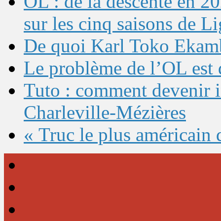
OL : de la descente en 20
sur les cinq saisons de L
De quoi Karl Toko Ekambi
Le problème de l’OL est 
Tuto : comment devenir 
Charleville-Mézières
« Truc le plus américain 