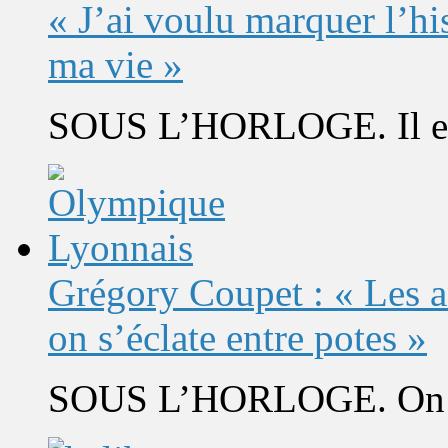
« J’ai voulu marquer l’h
ma vie »
SOUS L’HORLOGE. Il est 
Grégory Coupet : « Les a
on s’éclate entre potes »
SOUS L’HORLOGE. On s’