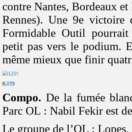
contre Nantes, Bordeaux et 
Rennes). Une 9e victoire 
Formidable Outil pourrait 
petit pas vers le podium. E
même mieux que finir quatr
(
LFP
)
Compo.
De la fumée blanc
Parc OL : Nabil Fekir est de
Le groupe de l’OL : Lopes, 