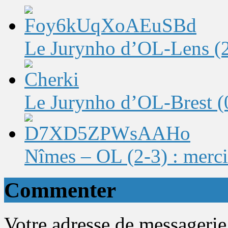
Le Jurynho d’OL-Lens (2-
Le Jurynho d’OL-Brest (0-
Nîmes – OL (2-3) : merci
Commenter
Votre adresse de messagerie