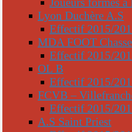
Joueurs formés à l
Lyon Duchère A.S
Effectif 2015/20
MDA FOOT Chasse
Effectif 2015/20
OL B
Effectif 2015/20
FCVB – Villefranch
Effectif 2015/20
A.S Saint Priest