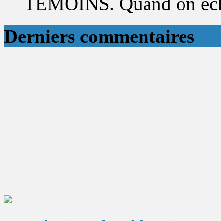
TÉMOINS. Quand on éch
Derniers commentaires