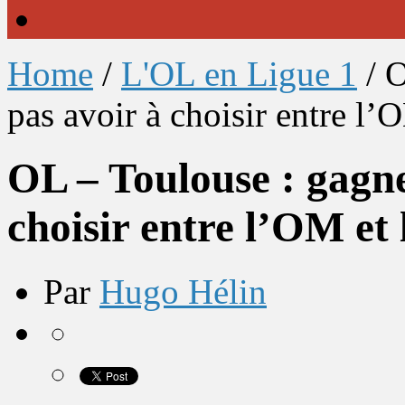
Home
/
L'OL en Ligue 1
/
O
pas avoir à choisir entre l
OL – Toulouse : gagne
choisir entre l’OM et
Par
Hugo Hélin