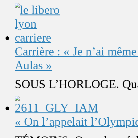
Carrière : « Je n’ai même
Aulas »
SOUS L’HORLOGE. Quand 
« On l’appelait l’Olympi