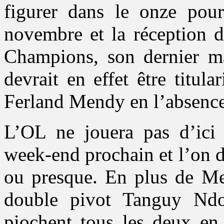
figurer dans le onze pour
novembre et la réception 
Champions, son dernier ma
devrait en effet être titula
Ferland Mendy en l’absenc
L’OL ne jouera pas d’ici 
week-end prochain et l’on d
ou presque. En plus de M
double pivot Tanguy Nd
piochent tous les deux en