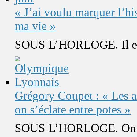
« J’ai voulu marquer l’h
ma vie »
SOUS L’HORLOGE. Il est 
Grégory Coupet : « Les a
on s’éclate entre potes »
SOUS L’HORLOGE. On s’