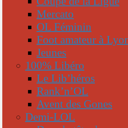
Coupe de la Ligue
Mercato
OL Féminin
Foot amateur à Lyo
Jeunes
100% Libéro
Le Lib’héros
Rank’n’OL
Avent des Gones
Demi-LOL