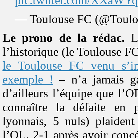
pic.twitter.com/XXaW
— Toulouse FC (@Toul
Le prono de la rédac.
La
l’historique (le Toulouse F
le Toulouse FC venu s’i
exemple !
– n’a jamais g
d’ailleurs l’équipe que l’O
connaître la défaite en 
lyonnais, 5 nuls) plaident
l’OL. 2-1 après avoir concé