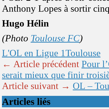
Anthony Lopes à sortir cinq
Hugo Hélin
(Photo
Toulouse FC
)
L'OL en Ligue 1
Toulouse
← Article précédent
Pour l
serait mieux que finir trois
Article suivant →
OL – Toul
Articles liés