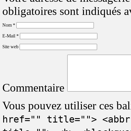
obligatoires sont indiqués 
Nom
*
E-Mail
*
Site web
Commentaire
Vous pouvez utiliser ces bal
href="" title=""> <abbr