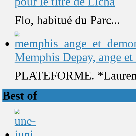
pour le titre de Licha
Flo, habitué du Parc...
Memphis Depay, ange et
PLATEFORME. *Laurent 
Best of