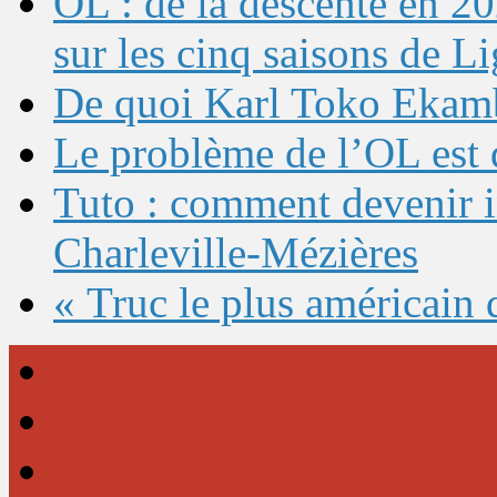
OL : de la descente en 20
sur les cinq saisons de L
De quoi Karl Toko Ekambi
Le problème de l’OL est 
Tuto : comment devenir 
Charleville-Mézières
« Truc le plus américain 