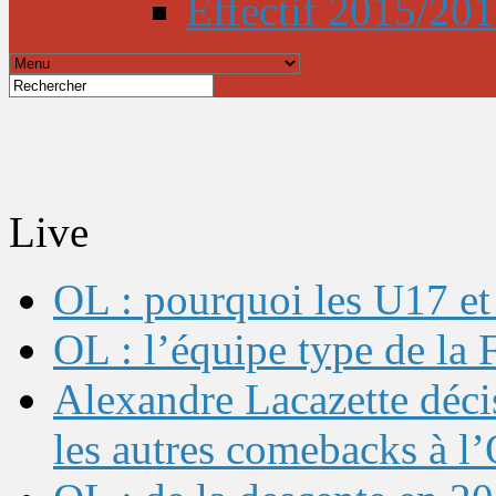
Effectif 2015/20
Live
OL : pourquoi les U17 et 
OL : l’équipe type de l
Alexandre Lacazette décis
les autres comebacks à l