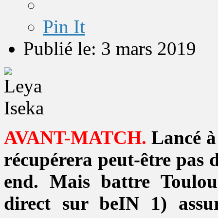
Pin It
Publié le: 3 mars 2019
AVANT-MATCH.
Lancé à 
récupérera peut-être pas d
end. Mais battre Toulo
direct sur beIN 1) assu