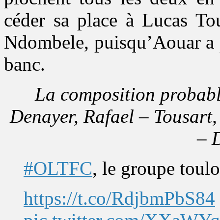
céder sa place à Lucas Tou
Ndombele, puisqu’Aouar a 
banc.
La composition probabl
Denayer, Rafael – Tousart
– 
#OLTFC
, le groupe toul
https://t.co/RdjbmPbS84