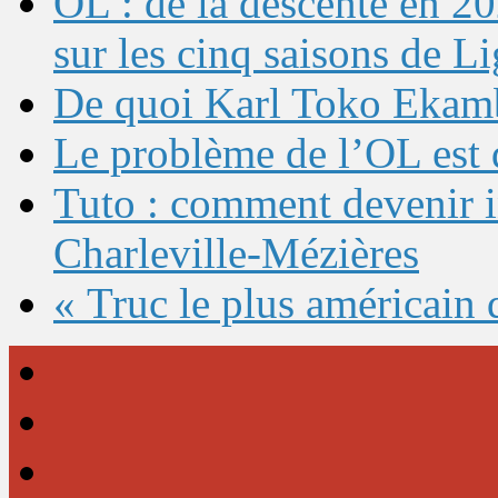
OL : de la descente en 20
sur les cinq saisons de L
De quoi Karl Toko Ekambi
Le problème de l’OL est 
Tuto : comment devenir 
Charleville-Mézières
« Truc le plus américain 