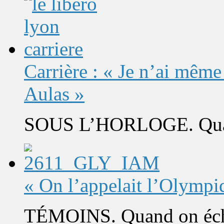
Carrière : « Je n’ai même
Aulas »
SOUS L’HORLOGE. Quand 
« On l’appelait l’Olympi
TÉMOINS. Quand on éch