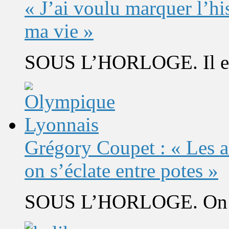
« J’ai voulu marquer l’h
ma vie »
SOUS L’HORLOGE. Il est 
Grégory Coupet : « Les a
on s’éclate entre potes »
SOUS L’HORLOGE. On s’