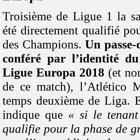
Troisième de Ligue 1 la sa
été directement qualifié po
des Champions.
Un passe-d
conféré par l’identité d
Ligue Europa 2018
(et non
de ce match), l’Atlético 
temps deuxième de Liga. E
indique que
« si le tenan
qualifie pour la phase de 