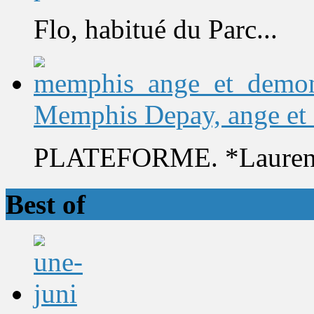
Flo, habitué du Parc...
Memphis Depay, ange et
PLATEFORME. *Laurent 
Best of