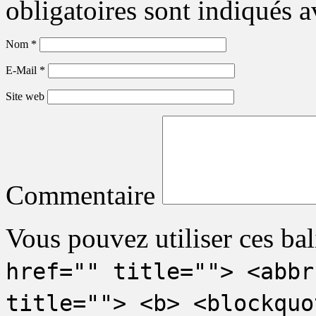
obligatoires sont indiqués 
Nom
*
E-Mail
*
Site web
Commentaire
Vous pouvez utiliser ces bal
href="" title=""> <abbr
title=""> <b> <blockquo