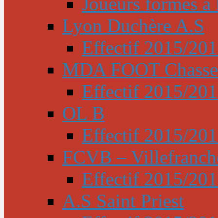
Joueurs formés à l
Lyon Duchère A.S
Effectif 2015/20
MDA FOOT Chasse
Effectif 2015/20
OL B
Effectif 2015/20
FCVB – Villefranch
Effectif 2015/20
A.S Saint Priest