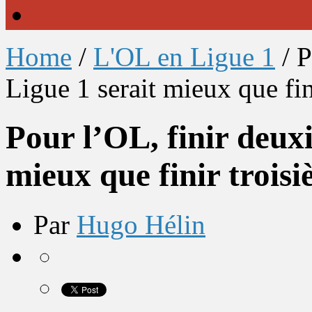
Home
/
L'OL en Ligue 1
/
P
Ligue 1 serait mieux que fin
Pour l’OL, finir deux
mieux que finir trois
Par
Hugo Hélin