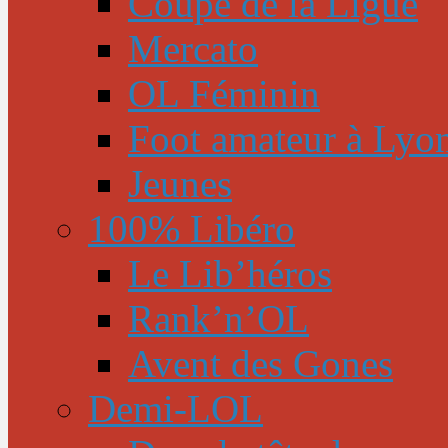
Coupe de la Ligue
Mercato
OL Féminin
Foot amateur à Lyo
Jeunes
100% Libéro
Le Lib’héros
Rank’n’OL
Avent des Gones
Demi-LOL