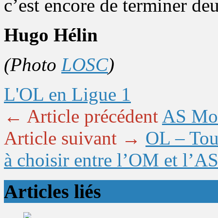
c’est encore de terminer de
Hugo Hélin
(Photo
LOSC
)
L'OL en Ligue 1
← Article précédent
AS Mona
Article suivant →
OL – Toul
à choisir entre l’OM et l’A
Articles liés