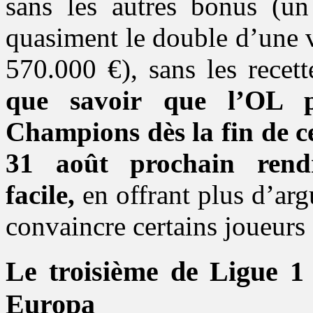
sans les autres bonus (u
quasiment le double d’une 
570.000 €), sans les rece
que savoir que l’OL p
Champions dès la fin de ce
31 août prochain rendr
facile,
en offrant plus d’arg
convaincre certains joueurs d
Le troisième de Ligue 1 
Europa