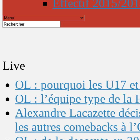
Effectif 2015/20
Live
OL : pourquoi les U17 et 
OL : l’équipe type de l
Alexandre Lacazette décis
les autres comebacks à l