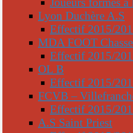
Joueurs formés à l
Lyon Duchère A.S
Effectif 2015/20
MDA FOOT Chasse
Effectif 2015/20
OL B
Effectif 2015/20
FCVB – Villefranch
Effectif 2015/20
A.S Saint Priest