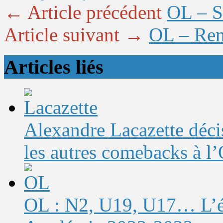
← Article précédent
OL – Sé
Article suivant →
OL – Renn
Articles liés
Alexandre Lacazette décis
les autres comebacks à l
OL : N2, U19, U17… L’éq