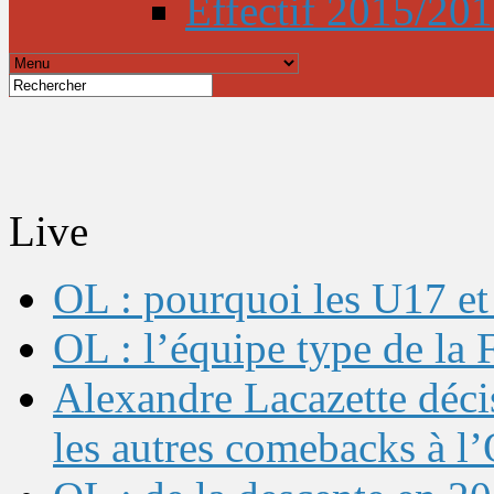
Effectif 2015/20
Live
OL : pourquoi les U17 et 
OL : l’équipe type de l
Alexandre Lacazette décis
les autres comebacks à l