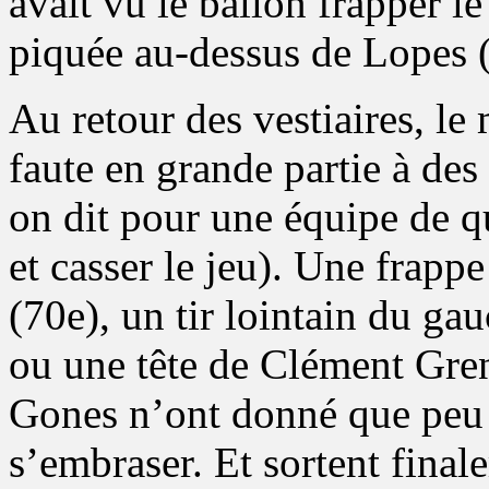
avait vu le ballon frapper le
piquée au-dessus de Lopes 
Au retour des vestiaires, le
faute en grande partie à de
on dit pour une équipe de qu
et casser le jeu). Une frapp
(70e), un tir lointain du 
ou une tête de Clément Greni
Gones n’ont donné que peu
s’embraser. Et sortent fina