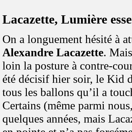
Lacazette, Lumière esse
On a longuement hésité à att
Alexandre Lacazette
. Mais
loin la posture à contre-cou
été décisif hier soir, le Ki
tous les ballons qu’il a touc
Certains (même parmi nous, 
quelques années, mais Lacaze
en pointe et n’a pas forcém