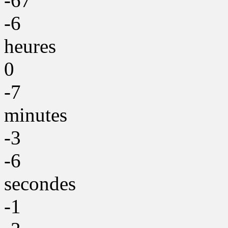
-67
-6
heures
0
-7
minutes
-3
-6
secondes
-1