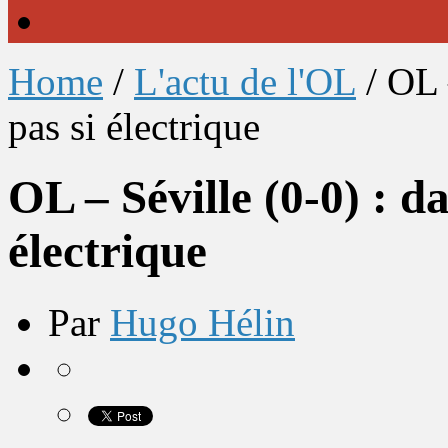
Home
/
L'actu de l'OL
/
OL 
pas si électrique
OL – Séville (0-0) : d
électrique
Par
Hugo Hélin