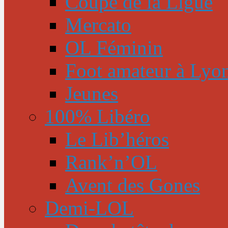
Coupe de la Ligue
Mercato
OL Féminin
Foot amateur à Lyo
Jeunes
100% Libéro
Le Lib’héros
Rank’n’OL
Avent des Gones
Demi-LOL