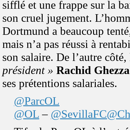
sifflé et une frappe sur la ba
son cruel jugement. L’homm
Dortmund a beaucoup tenté, q
mais n’a pas réussi à rentabi
son salaire. De l’autre côté,
président »
Rachid Ghezza
ses prétentions salariales.
@ParcOL
@OL
–
@SevillaFC
@Ch