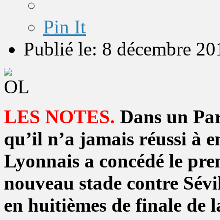
Pin It
Publié le: 8 décembre 20
LES NOTES.
Dans un Par
qu’il n’a jamais réussi à
Lyonnais a concédé le prem
nouveau stade contre Sévill
en huitièmes de finale de