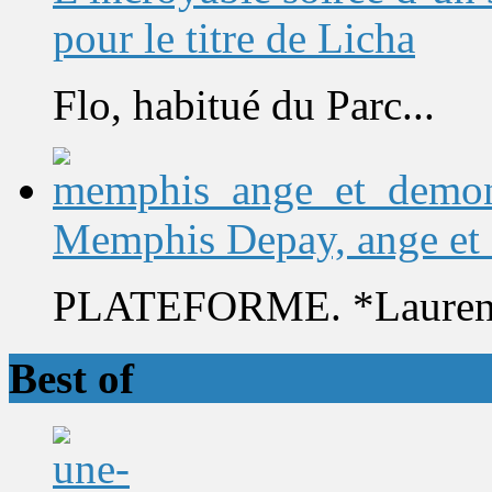
pour le titre de Licha
Flo, habitué du Parc...
Memphis Depay, ange et
PLATEFORME. *Laurent 
Best of