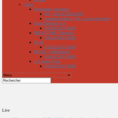
Clubs
Olympique Lyonnais
OL : effectif 2016/2017
Joueurs formés à l’OL : carte interactive
Lyon Duchère A.S
Effectif 2015/2016
MDA FOOT Chasselay
Effectif 2015/2016
OL B
Effectif 2015/2016
FCVB – Villefranche
Effectif 2015/2016
A.S Saint Priest
Effectif 2015/2016
Live