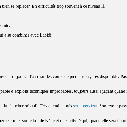
ien se replacer. En difficultés trop souvent à ce niveau-là.
tante.
qui a su combiner avec Labidi.
vie. Toujours à l’aise sur les coups de pied arrêtés, très disponible. Pa
pable d’exploits techniques improbables, toujours aussi agaçant quand i
re du plancher orbital). Très attendu après
son interview
. Son retour pas
e corner sur le but de N’Jie et une activité qui, quand elle sera épurée,