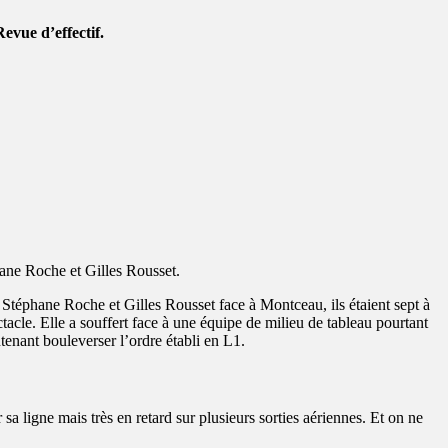
vue d’effectif.
ane Roche et Gilles Rousset.
 Stéphane Roche et Gilles Rousset face à Montceau, ils étaient sept à
acle. Elle a souffert face à une équipe de milieu de tableau pourtant
ntenant bouleverser l’ordre établi en L1.
 ligne mais très en retard sur plusieurs sorties aériennes. Et on ne