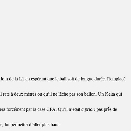
s loin de la L1 en espérant que le bail soit de longue durée. Remplacé
l rate à deux mètres ou qu’il ne lâche pas son ballon. Un Keita qui
sera forcément par la case CFA. Qu’il n’était
a priori
pas près de
 lui permettra d’aller plus haut.