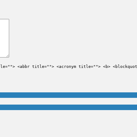
tle=""> <abbr title=""> <acronym title=""> <b> <blockquo