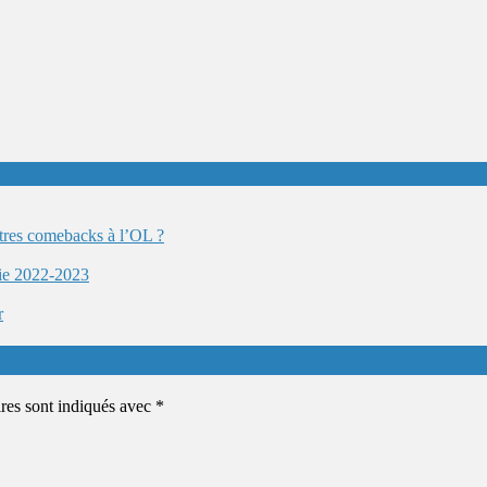
autres comebacks à l’OL ?
ie 2022-2023
r
ires sont indiqués avec
*