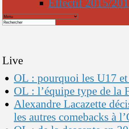
Effectif 2015/20
Live
OL : pourquoi les U17 et 
OL : l’équipe type de l
Alexandre Lacazette décis
les autres comebacks à l