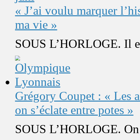
« J’ai voulu marquer l’h
ma vie »
SOUS L’HORLOGE. Il est 
Grégory Coupet : « Les a
on s’éclate entre potes »
SOUS L’HORLOGE. On s’