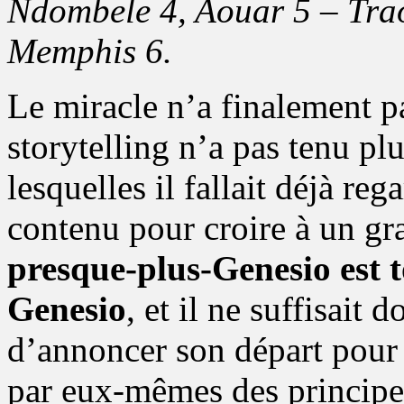
Ndombele 4, Aouar 5 – Traor
Memphis 6.
Le miracle n’a finalement pa
storytelling n’a pas tenu pl
lesquelles il fallait déjà reg
contenu pour croire à un g
presque-plus-Genesio est 
Genesio
, et il ne suffisait 
d’annoncer son départ pour 
par eux-mêmes des principes