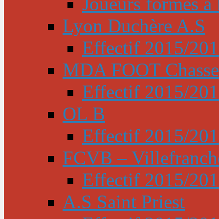
Joueurs formés à l
Lyon Duchère A.S
Effectif 2015/20
MDA FOOT Chasse
Effectif 2015/20
OL B
Effectif 2015/20
FCVB – Villefranch
Effectif 2015/20
A.S Saint Priest