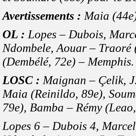
Avertissements :
Maia (44e)
OL :
Lopes – Dubois, Marc
Ndombele, Aouar – Traoré (C
(Dembélé, 72e) – Memphis. 
LOSC :
Maignan – Çelik, J.
Maia (Reinildo, 89e), Soum
79e), Bamba – Rémy (Leao, 6
Lopes 6 – Dubois 4, Marcel