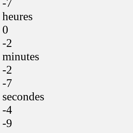
-7
heures
0
-2
minutes
-2
-7
secondes
-4
-9