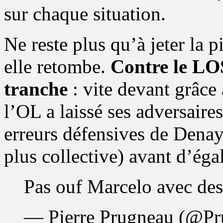
sur chaque situation.
Ne reste plus qu’à jeter la p
elle retombe.
Contre le LOSC
tranche
: vite devant grâce 
l’OL a laissé ses adversaire
erreurs défensives de Denaye
plus collective) avant d’égal
Pas ouf Marcelo avec des
— Pierre Prugneau (@P