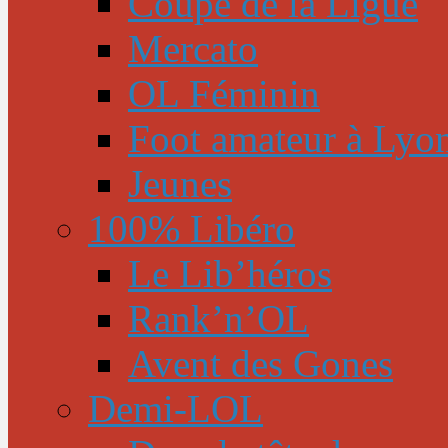
Coupe de la Ligue
Mercato
OL Féminin
Foot amateur à Lyo
Jeunes
100% Libéro
Le Lib’héros
Rank’n’OL
Avent des Gones
Demi-LOL