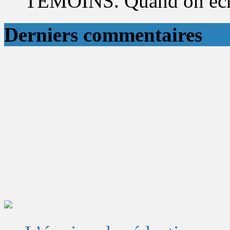
TÉMOINS. Quand on éch
Derniers commentaires