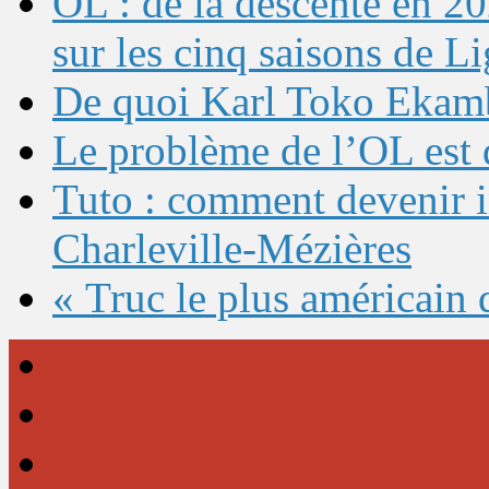
OL : de la descente en 20
sur les cinq saisons de L
De quoi Karl Toko Ekambi
Le problème de l’OL est 
Tuto : comment devenir 
Charleville-Mézières
« Truc le plus américain 