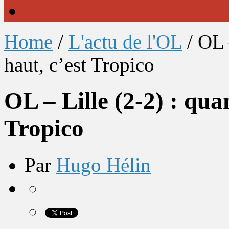
Home
/
L'actu de l'OL
/
OL 
haut, c’est Tropico
OL – Lille (2-2) : qua
Tropico
Par
Hugo Hélin