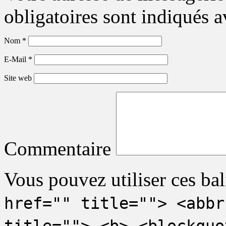
obligatoires sont indiqués 
Nom
*
E-Mail
*
Site web
Commentaire
Vous pouvez utiliser ces bal
href="" title=""> <abbr
title=""> <b> <blockquo