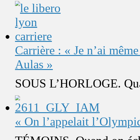
Carrière : « Je n’ai même
Aulas »
SOUS L’HORLOGE. Quand 
« On l’appelait l’Olympi