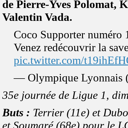
de Pierre-Yves Polomat, 
Valentin Vada.
Coco Supporter numéro 1
Venez redécouvrir la save
pic.twitter.com/t19ihEf
— Olympique Lyonnais
35e journée de Ligue 1, di
Buts :
Terrier (11e) et Dubo
et Soumaré (68e) pour le 