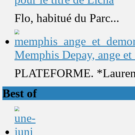
Flo, habitué du Parc...
Memphis Depay, ange et
PLATEFORME. *Laurent 
Best of