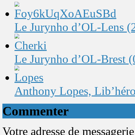
Le Jurynho d’OL-Lens (2-
Le Jurynho d’OL-Brest (0-
Anthony Lopes, Lib’hér
Commenter
Votre adresse de messagerie