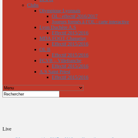
Clubs
Olympique Lyonnais
OL : effectif 2016/2017
Joueurs formés à l’OL : carte interactive
Lyon Duchère A.S
Effectif 2015/2016
MDA FOOT Chasselay
Effectif 2015/2016
OL B
Effectif 2015/2016
FCVB – Villefranche
Effectif 2015/2016
A.S Saint Priest
Effectif 2015/2016
Live