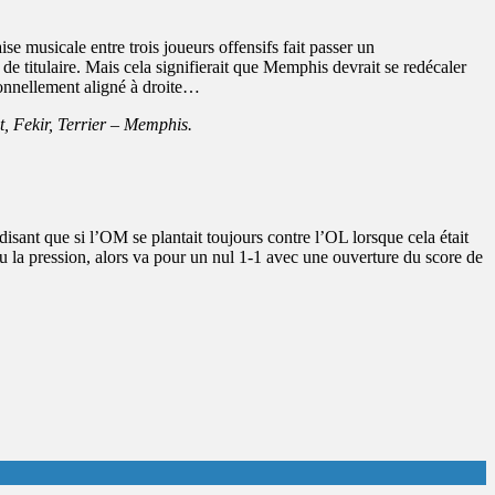
se musicale entre trois joueurs offensifs fait passer un
e titulaire. Mais cela signifierait que Memphis devrait se redécaler
ionnellement aligné à droite…
 Fekir, Terrier – Memphis.
sant que si l’OM se plantait toujours contre l’OL lorsque cela était
 peu la pression, alors va pour un nul 1-1 avec une ouverture du score de