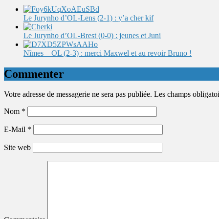
Le Jurynho d’OL-Lens (2-1) : y’a cher kif
Le Jurynho d’OL-Brest (0-0) : jeunes et Juni
Nîmes – OL (2-3) : merci Maxwel et au revoir Bruno !
Commenter
Votre adresse de messagerie ne sera pas publiée. Les champs obligato
Nom
*
E-Mail
*
Site web