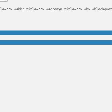
tle=""> <abbr title=""> <acronym title=""> <b> <blockquo