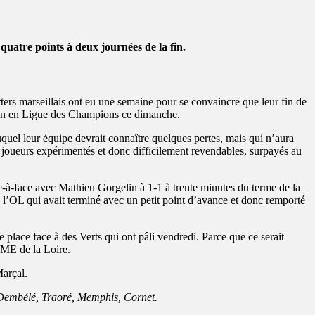
quatre points à deux journées de la fin.
ers marseillais ont eu une semaine pour se convaincre que leur fin de
ation en Ligue des Champions ce dimanche.
quel leur équipe devrait connaître quelques pertes, mais qui n’aura
e joueurs expérimentés et donc difficilement revendables, surpayés au
ace-à-face avec Mathieu Gorgelin à 1-1 à trente minutes du terme de la
n l’OL qui avait terminé avec un petit point d’avance et donc remporté
place face à des Verts qui ont pâli vendredi. Parce que ce serait
PME de la Loire.
arçal.
 Dembélé, Traoré, Memphis, Cornet.