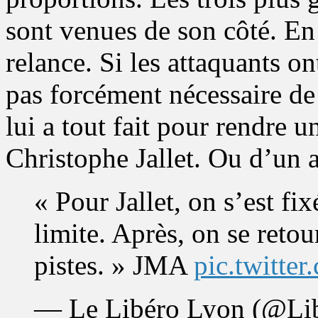
sont venues de son côté. En 
relance. Si les attaquants o
pas forcément nécessaire de
lui a tout fait pour rendre u
Christophe Jallet. Ou d’un a
« Pour Jallet, on s’est fi
limite. Après, on se retou
pistes. » JMA
pic.twitt
— Le Libéro Lyon (@Li