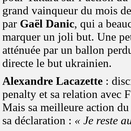
grand vainqueur du mois de 
par
Gaël Danic
, qui a beau
marquer un joli but. Une p
atténuée par un ballon perd
directe le but ukrainien.
Alexandre Lacazette
: disc
penalty et sa relation avec F
Mais sa meilleure action du
sa déclaration :
« Je reste a