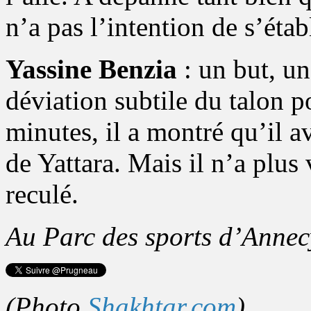
n’a pas l’intention de s’étab
Yassine Benzia
: un but, un
déviation subtile du talon 
minutes, il a montré qu’il a
de Yattara. Mais il n’a plus
reculé.
Au Parc des sports d’Annec
(Photo
Shakhtar.com
)