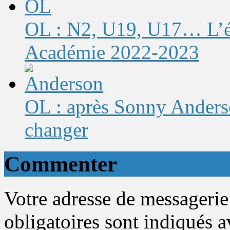
OL : N2, U19, U17… L’éq
Académie 2022-2023
OL : après Sonny Anderso
changer
Commenter
Votre adresse de messagerie
obligatoires sont indiqués 