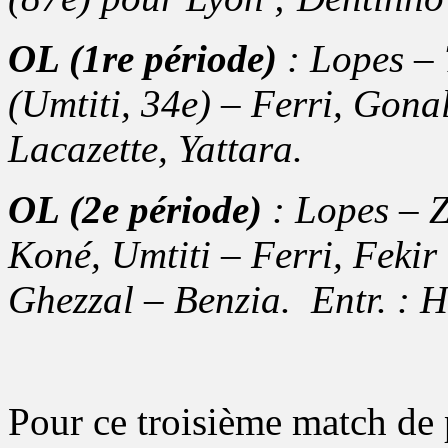
OL (1re période)
: Lopes – 
(Umtiti, 34e) – Ferri, Gon
Lacazette, Yattara.
OL (2e période)
: Lopes – Z
Koné, Umtiti – Ferri, Fekir
Ghezzal – Benzia. Entr. : H
Pour ce troisième match de 