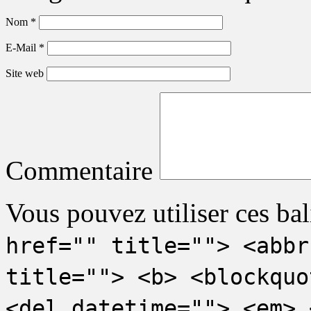
Nom
*
E-Mail
*
Site web
Commentaire
Vous pouvez utiliser ces bal
href="" title=""> <abbr
title=""> <b> <blockquo
<del datetime=""> <em> 