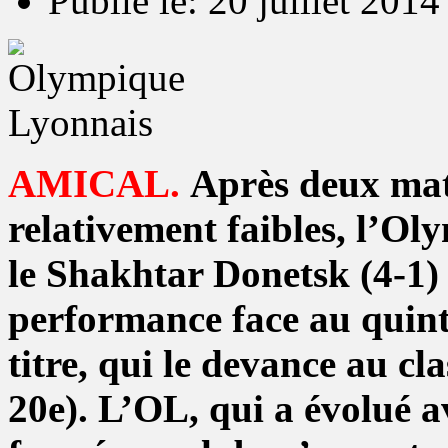
Publié le: 20 juillet 2014
AMICAL.
Après deux matc
relativement faibles, l’O
le Shakhtar Donetsk (4-1
performance face au quin
titre, qui le devance au c
20e). L’OL, qui a évolué a