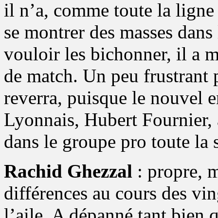
il n’a, comme toute la ligne
se montrer des masses dans 
vouloir les bichonner, il a 
de match. Un peu frustrant p
reverra, puisque le nouvel 
Lyonnais, Hubert Fournier, a
dans le groupe pro toute la 
Rachid Ghezzal
: propre, m
différences au cours des vin
l’aile. A dépanné tant bien 