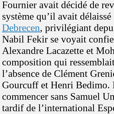
Fournier avait décidé de re
système qu’il avait délaiss
Debrecen
, privilégiant dep
Nabil Fekir se voyait confie
Alexandre Lacazette et Moh
composition qui ressemblait
l’absence de Clément Greni
Gourcuff et Henri Bedimo. R
commencer sans Samuel Umtit
tardif de l’international Esp