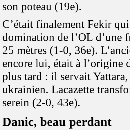
son poteau (19e).
C’était finalement Fekir qui
domination de l’OL d’une fr
25 mètres (1-0, 36e). L’anc
encore lui, était à l’origin
plus tard : il servait Yattara
ukrainien. Lacazette transfo
serein (2-0, 43e).
Danic, beau perdant