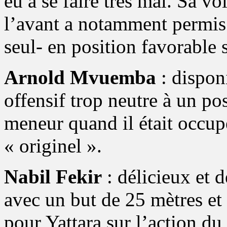
eu à se faire très mal. Sa v
l’avant a notamment permis à
seul- en position favorable 
Arnold Mvuemba
: dispon
offensif trop neutre à un po
meneur quand il était occup
« originel ».
Nabil Fekir
: délicieux et d
avec un but de 25 mètres et 
pour Yattara sur l’action du