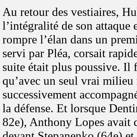
Au retour des vestiaires, H
l’intégralité de son attaque 
rompre l’élan dans un premi
servi par Pléa, corsait rapi
suite était plus poussive. Il
qu’avec un seul vrai milieu 
successivement accompagné 
la défense. Et lorsque Denti
82e), Anthony Lopes avait d
devant Stepanenko (64e) et 