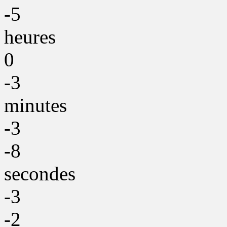
-5
heures
0
-3
minutes
-3
-8
secondes
-3
-2