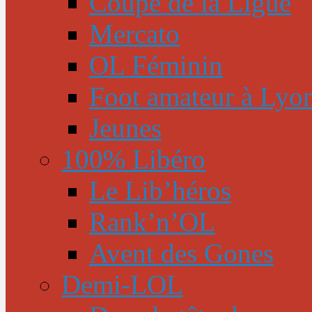
Coupe de la Ligue
Mercato
OL Féminin
Foot amateur à Lyo
Jeunes
100% Libéro
Le Lib’héros
Rank’n’OL
Avent des Gones
Demi-LOL