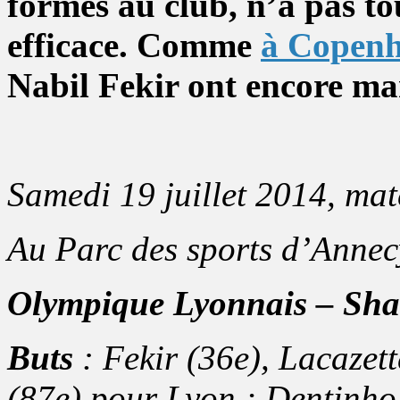
formés au club, n’a pas tou
efficace. Comme
à Copen
Nabil Fekir ont encore ma
Samedi 19 juillet 2014, ma
Au Parc des sports d’Annec
Olympique Lyonnais – Sha
Buts
: Fekir (36e), Lacazett
(87e) pour Lyon ; Dentinho