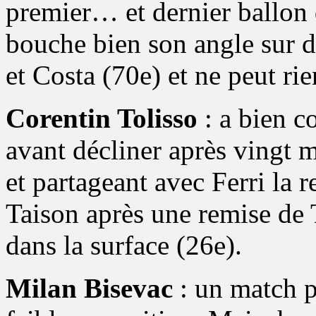
premier… et dernier ballon 
bouche bien son angle sur 
et Costa (70e) et ne peut ri
Corentin Tolisso
: a bien c
avant décliner après vingt 
et partageant avec Ferri la 
Taison après une remise de T
dans la surface (26e).
Milan Bisevac
: un match p