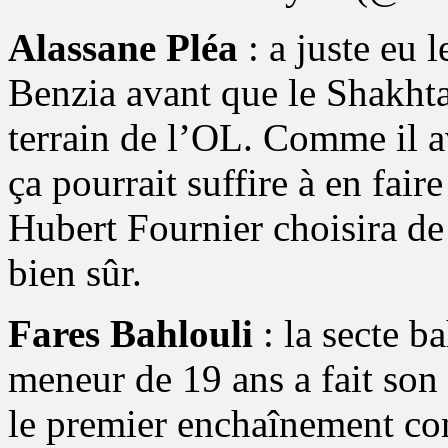
Alassane Pléa
: a juste eu l
Benzia avant que le Shakhtar
terrain de l’OL. Comme il 
ça pourrait suffire à en fair
Hubert Fournier choisira de j
bien sûr.
Fares Bahlouli
: la secte b
meneur de 19 ans a fait son
le premier enchaînement con