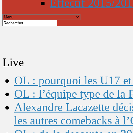
Effectif 2015/20
Live
OL : pourquoi les U17 et 
OL : l’équipe type de l
Alexandre Lacazette décis
les autres comebacks à l