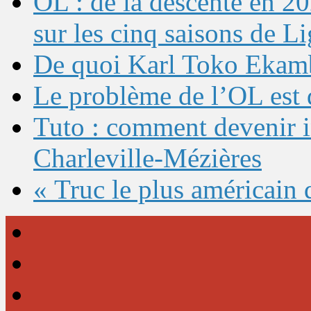
OL : de la descente en 20
sur les cinq saisons de L
De quoi Karl Toko Ekambi
Le problème de l’OL est 
Tuto : comment devenir 
Charleville-Mézières
« Truc le plus américain 