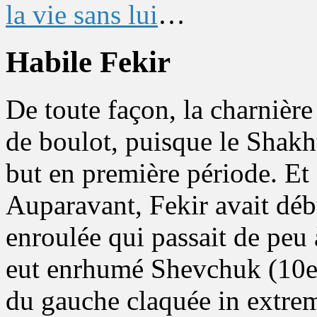
la vie sans lui
…
Habile Fekir
De toute façon, la charnièr
de boulot, puisque le Shakh
but en première période. Et 
Auparavant, Fekir avait déb
enroulée qui passait de peu 
eut enrhumé Shevchuk (10e).
du gauche claquée in extre