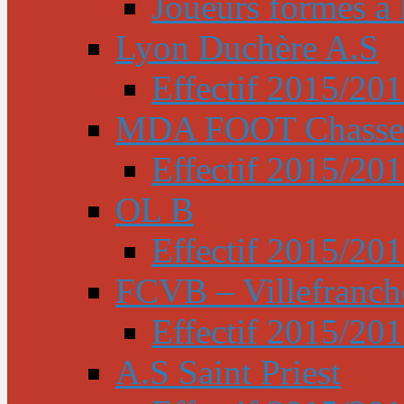
Joueurs formés à l
Lyon Duchère A.S
Effectif 2015/20
MDA FOOT Chasse
Effectif 2015/20
OL B
Effectif 2015/20
FCVB – Villefranch
Effectif 2015/20
A.S Saint Priest