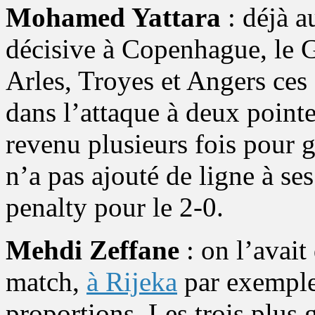
Mohamed Yattara
: déjà a
décisive à Copenhague, le 
Arles, Troyes et Angers ces 
dans l’attaque à deux pointes.
revenu plusieurs fois pour g
n’a pas ajouté de ligne à ses
penalty pour le 2-0.
Mehdi Zeffane
: on l’avait
match,
à Rijeka
par exemple,
proportions. Les trois plus 