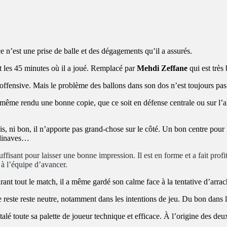
 ce n’est une prise de balle et des dégagements qu’il a assurés.
ant les 45 minutes où il a joué. Remplacé par
Mehdi Zeffane
qui est très
offensive. Mais le problème des ballons dans son dos n’est toujours pas r
t a même rendu une bonne copie, que ce soit en défense centrale ou sur
 ni bon, il n’apporte pas grand-chose sur le côté. Un bon centre pour 
andinaves…
fisant pour laisser une bonne impression. Il est en forme et a fait profite
 à l’équipe d’avancer.
rant tout le match, il a même gardé son calme face à la tentative d’arra
este reste neutre, notamment dans les intentions de jeu. Du bon dans 
lé toute sa palette de joueur technique et efficace. À l’origine des deux