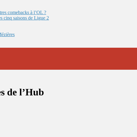
autres comebacks à l’OL ?
es cinq saisons de Ligue 2
Mézières
s de l’Hub