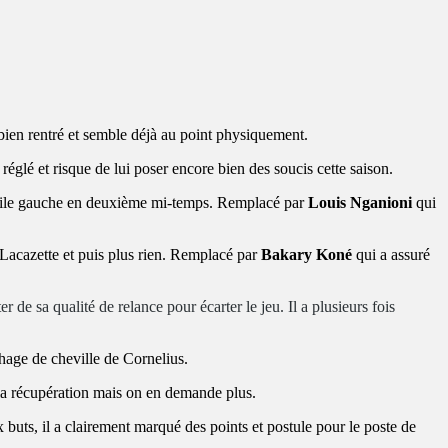
 bien rentré et semble déjà au point physiquement.
églé et risque de lui poser encore bien des soucis cette saison.
 l’aile gauche en deuxième mi-temps. Remplacé par
Louis Nganioni
qui
Lacazette et puis plus rien. Remplacé par
Bakary Koné
qui a assuré
r de sa qualité de relance pour écarter le jeu. Il a plusieurs fois
chage de cheville de Cornelius.
la récupération mais on en demande plus.
 buts, il a clairement marqué des points et postule pour le poste de