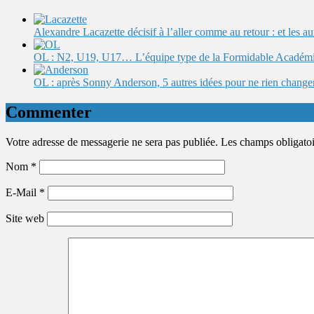
Alexandre Lacazette décisif à l’aller comme au retour : et les 
OL : N2, U19, U17… L’équipe type de la Formidable Académ
OL : après Sonny Anderson, 5 autres idées pour ne rien change
Commenter
Votre adresse de messagerie ne sera pas publiée. Les champs obligato
Nom
*
E-Mail
*
Site web