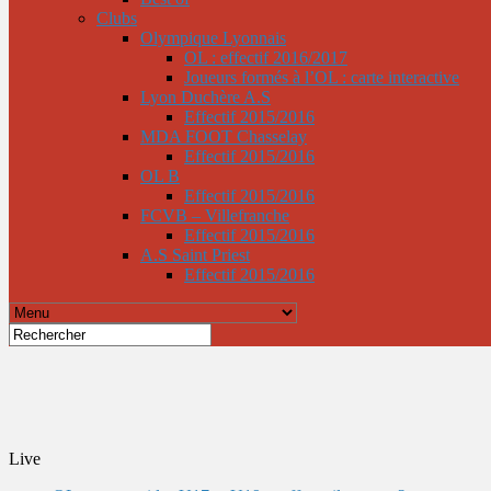
Clubs
Olympique Lyonnais
OL : effectif 2016/2017
Joueurs formés à l’OL : carte interactive
Lyon Duchère A.S
Effectif 2015/2016
MDA FOOT Chasselay
Effectif 2015/2016
OL B
Effectif 2015/2016
FCVB – Villefranche
Effectif 2015/2016
A.S Saint Priest
Effectif 2015/2016
Live