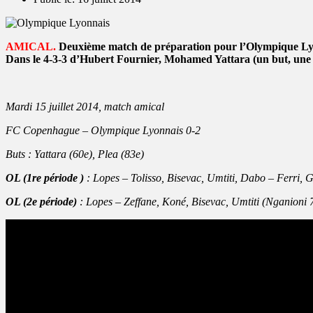
AMICAL.
Deuxième match de préparation pour l’Olympique Lyonn
Dans le 4-3-3 d’Hubert Fournier, Mohamed Yattara (un but, une pas
Mardi 15 juillet 2014, match amical
FC Copenhague – Olympique Lyonnais 0-2
Buts : Yattara (60e), Plea (83e)
OL (1re période )
: Lopes – Tolisso, Bisevac, Umtiti, Dabo – Ferri, 
OL (2e période)
: Lopes – Zeffane, Koné, Bisevac, Umtiti (Nganioni 