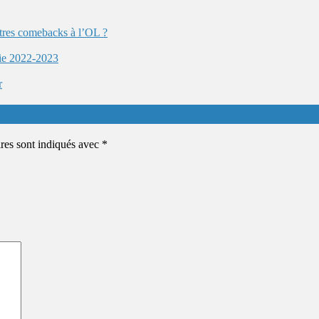
autres comebacks à l’OL ?
ie 2022-2023
r
ires sont indiqués avec
*