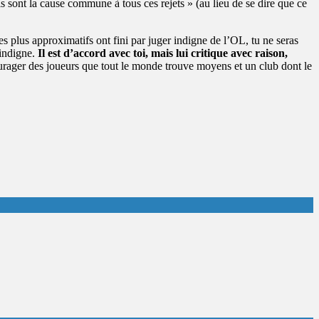
s sont la cause commune à tous ces rejets » (au lieu de se dire que ce
es plus approximatifs ont fini par juger indigne de l’OL, tu ne seras
 indigne.
Il est d’accord avec toi, mais lui critique avec raison,
rager des joueurs que tout le monde trouve moyens et un club dont le