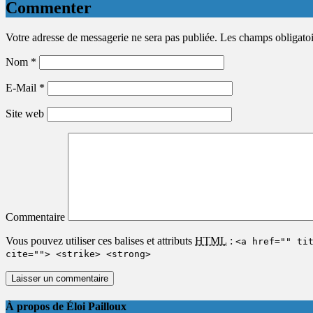
Commenter
Votre adresse de messagerie ne sera pas publiée. Les champs obligato
Nom
*
E-Mail
*
Site web
Commentaire
Vous pouvez utiliser ces balises et attributs
HTML
:
<a href="" ti
cite=""> <strike> <strong>
À propos de Éloi Pailloux