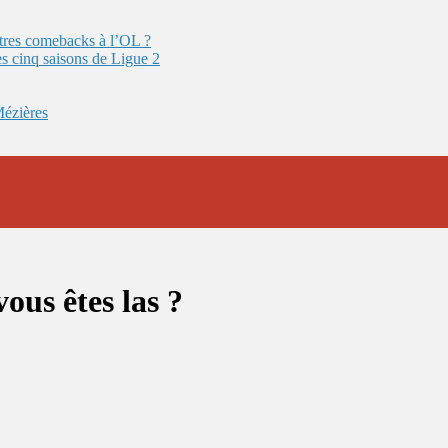
autres comebacks à l’OL ?
es cinq saisons de Ligue 2
Mézières
ous êtes las ?