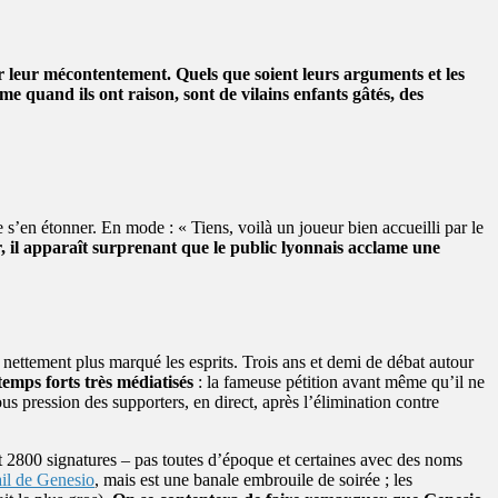
 leur mécontentement. Quels que soient leurs arguments et les
me quand ils ont raison, sont de vilains enfants gâtés, des
’en étonner. En mode : « Tiens, voilà un joueur bien accueilli par le
, il apparaît surprenant que le public lyonnais acclame une
 nettement plus marqué les esprits. Trois ans et demi de débat autour
temps forts très médiatisés
: la fameuse pétition avant même qu’il ne
us pression des supporters, en direct, après l’élimination contre
ent 2800 signatures – pas toutes d’époque et certaines avec des noms
ail de Genesio
, mais est une banale embrouile de soirée ; les