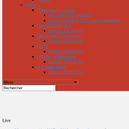
Clubs
Olympique Lyonnais
OL : effectif 2016/2017
Joueurs formés à l’OL : carte interactive
Lyon Duchère A.S
Effectif 2015/2016
MDA FOOT Chasselay
Effectif 2015/2016
OL B
Effectif 2015/2016
FCVB – Villefranche
Effectif 2015/2016
A.S Saint Priest
Effectif 2015/2016
Live