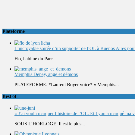
Plateforme
L’incroyable soirée d’un supporter de l’OL à Buenos Aires pour 
Flo, habitué du Parc...
Memphis Depay, ange et démons
PLATEFORME. *Laurent Boyer voice* « Memphis...
Best of
« J’ai voulu marquer l’histoire de l’OL. Et Lyon a marqué ma v
SOUS L’HORLOGE. Il est le plus...