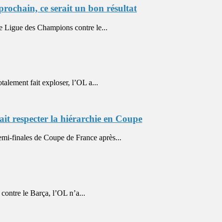
ochain, ce serait un bon résultat
e Ligue des Champions contre le...
lement fait exploser, l’OL a...
it respecter la hiérarchie en Coupe
mi-finales de Coupe de France après...
ontre le Barça, l’OL n’a...