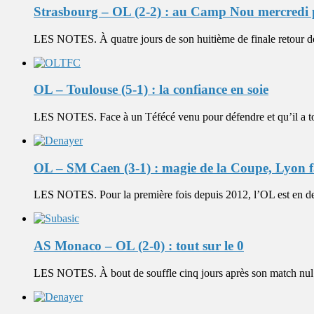
Strasbourg – OL (2-2) : au Camp Nou mercredi pr
LES NOTES. À quatre jours de son huitième de finale retour d
OL – Toulouse (5-1) : la confiance en soie
LES NOTES. Face à un Téfécé venu pour défendre et qu’il a tota
OL – SM Caen (3-1) : magie de la Coupe, Lyon fa
LES NOTES. Pour la première fois depuis 2012, l’OL est en de
AS Monaco – OL (2-0) : tout sur le 0
LES NOTES. À bout de souffle cinq jours après son match nul c