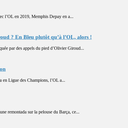
 l’OL en 2019, Memphis Depay en a...
ud ? En Bleu plutôt qu’à l’OL, alors !
 par des appels du pied d’Olivier Giroud...
ion
a en Ligue des Champions, l’OL a...
e remontada sur la pelouse du Barça, ce...