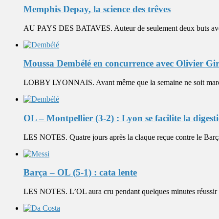
Memphis Depay, la science des trêves
AU PAYS DES BATAVES. Auteur de seulement deux buts avec
Moussa Dembélé en concurrence avec Olivier Giro
LOBBY LYONNAIS. Avant même que la semaine ne soit marquée
OL – Montpellier (3-2) : Lyon se facilite la digest
LES NOTES. Quatre jours après la claque reçue contre le Barç
Barça – OL (5-1) : cata lente
LES NOTES. L’OL aura cru pendant quelques minutes réussir un