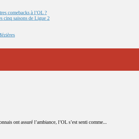
autres comebacks à l’OL ?
es cinq saisons de Ligue 2
Mézières
nais ont assuré l’ambiance, l’OL s’est senti comme...