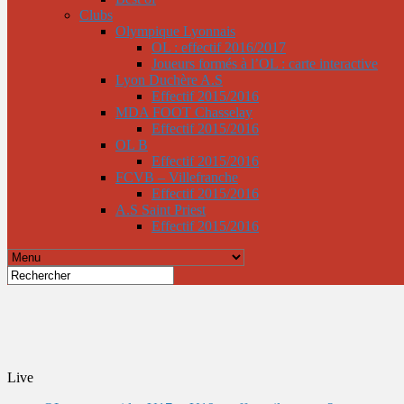
Clubs
Olympique Lyonnais
OL : effectif 2016/2017
Joueurs formés à l’OL : carte interactive
Lyon Duchère A.S
Effectif 2015/2016
MDA FOOT Chasselay
Effectif 2015/2016
OL B
Effectif 2015/2016
FCVB – Villefranche
Effectif 2015/2016
A.S Saint Priest
Effectif 2015/2016
Live