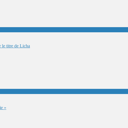
le titre de Licha
ie »