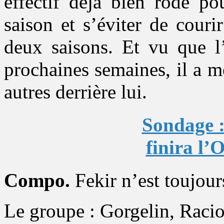
effectif déjà bien rodé po
saison et s’éviter de cour
deux saisons. Et vu que l’
prochaines semaines, il a m
autres derrière lui.
Sondage :
finira l’
Compo.
Fekir n’est toujour
Le groupe : Gorgelin, Racio