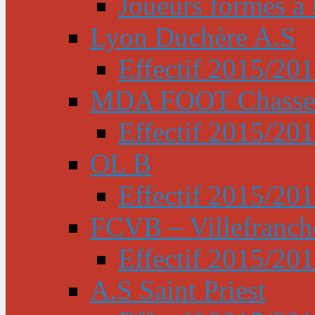
Joueurs formés à l
Lyon Duchère A.S
Effectif 2015/20
MDA FOOT Chasse
Effectif 2015/20
OL B
Effectif 2015/20
FCVB – Villefranch
Effectif 2015/20
A.S Saint Priest