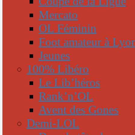
Coupe de la Ligue
Mercato
OL Féminin
Foot amateur à Lyo
Jeunes
100% Libéro
Le Lib’héros
Rank’n’OL
Avent des Gones
Demi-LOL