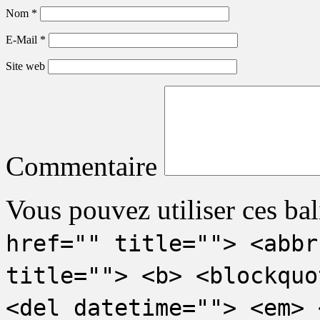
Nom
*
E-Mail
*
Site web
Commentaire
Vous pouvez utiliser ces bal
href="" title=""> <abbr
title=""> <b> <blockquo
<del datetime=""> <em> 