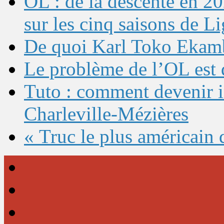
OL : de la descente en 20
sur les cinq saisons de L
De quoi Karl Toko Ekambi
Le problème de l’OL est 
Tuto : comment devenir 
Charleville-Mézières
« Truc le plus américain 