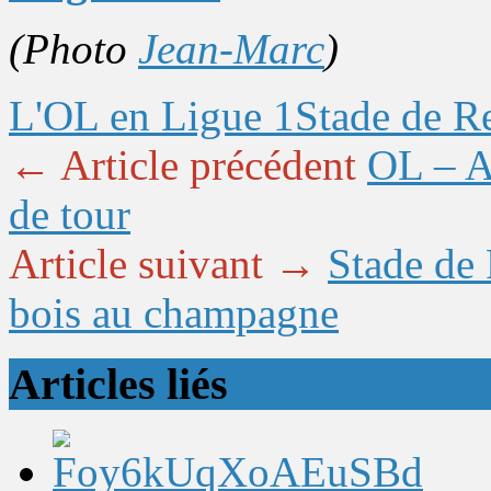
(Photo
Jean-Marc
)
L'OL en Ligue 1
Stade de R
← Article précédent
OL – A
de tour
Article suivant →
Stade de 
bois au champagne
Articles liés