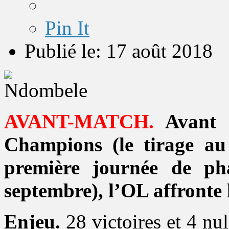
Pin It
Publié le: 17 août 2018
AVANT-MATCH.
Avant d
Champions (le tirage au 
première journée de ph
septembre), l’OL affronte
Enjeu.
28 victoires et 4 nu