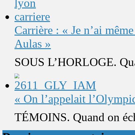
Carrière : « Je n’ai même
Aulas »
SOUS L’HORLOGE. Quand 
« On l’appelait l’Olympi
TÉMOINS. Quand on éch