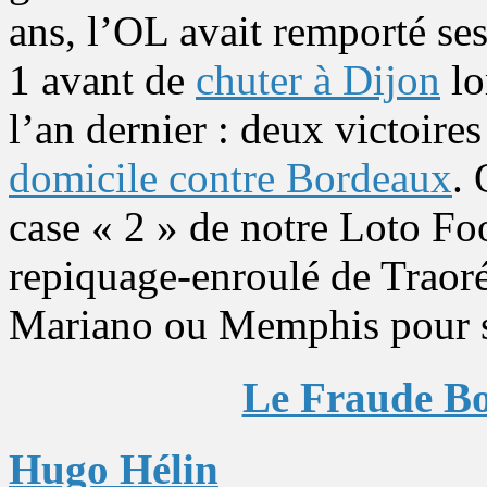
ans, l’OL avait remporté se
1 avant de
chuter à Dijon
lo
l’an dernier : deux victoire
domicile contre Bordeaux
. 
case « 2 » de notre Loto Foo
repiquage-enroulé de Traoré
Mariano ou Memphis pour so
Le Fraude Bo
Hugo Hélin