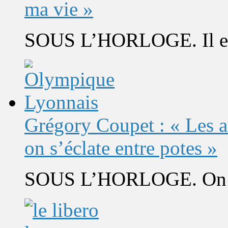
ma vie »
SOUS L’HORLOGE. Il est 
Grégory Coupet : « Les a
on s’éclate entre potes »
SOUS L’HORLOGE. On s’