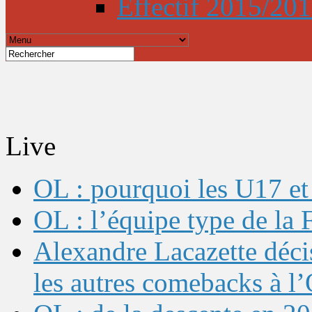
Effectif 2015/20
Live
OL : pourquoi les U17 et 
OL : l’équipe type de l
Alexandre Lacazette décis
les autres comebacks à l