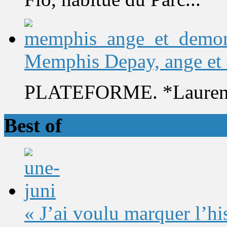
Memphis Depay, ange et
PLATEFORME. *Laurent 
Best of
« J’ai voulu marquer l’h