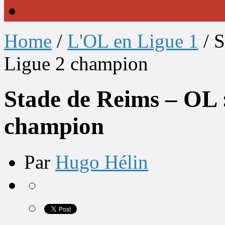
Home
/
L'OL en Ligue 1
/
S
Ligue 2 champion
Stade de Reims – OL : 
champion
Par
Hugo Hélin