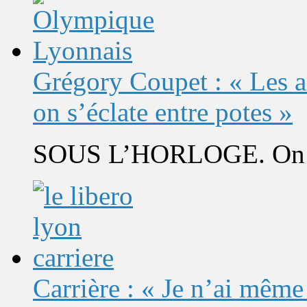
Grégory Coupet : « Les a
on s’éclate entre potes »
SOUS L’HORLOGE. On s’
Carrière : « Je n’ai même