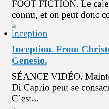
FOOT FICTION. Le calend
connu, et on peut donc co
Inception. From Chris
Genesio.
SÉANCE VIDÉO. Maintena
Di Caprio peut se consacre
C’est...