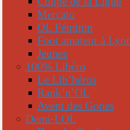
Coupe de la Ligue
Mercato
OL Féminin
Foot amateur à Lyo
Jeunes
100% Libéro
Le Lib’héros
Rank’n’OL
Avent des Gones
Demi-LOL