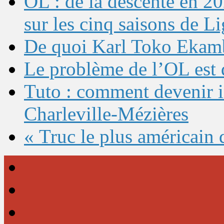
OL : de la descente en 20
sur les cinq saisons de L
De quoi Karl Toko Ekambi
Le problème de l’OL est 
Tuto : comment devenir 
Charleville-Mézières
« Truc le plus américain 