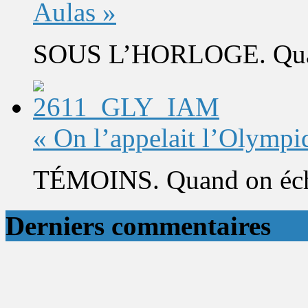
Aulas »
SOUS L’HORLOGE. Quand 
« On l’appelait l’Olympi
TÉMOINS. Quand on éch
Derniers commentaires