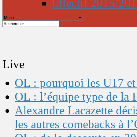
Effectif 2015/20
Live
OL : pourquoi les U17 et 
OL : l’équipe type de l
Alexandre Lacazette décis
les autres comebacks à l