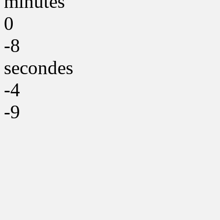
minutes
0
-8
secondes
-4
-9