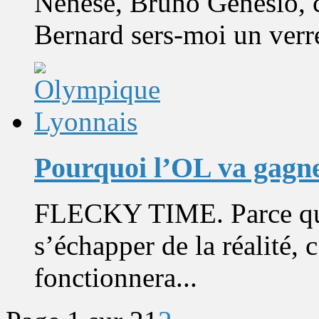
Nénèse, Bruno Génésio, c
Bernard sers-moi un verre 
Pourquoi l’OL va gagne
FLECKY TIME. Parce que
s’échapper de la réalité, c
fonctionnera...