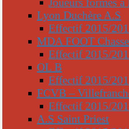
Joueurs formés à l
Lyon Duchère A.S
Effectif 2015/20
MDA FOOT Chasse
Effectif 2015/20
OL B
Effectif 2015/20
FCVB – Villefranch
Effectif 2015/20
A.S Saint Priest