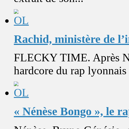
Rachid, ministère de l’
FLECKY TIME. Après Nén
hardcore du rap lyonnais
« Nénèse Bongo », le r