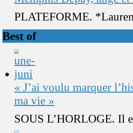
PLATEFORME. *Laurent 
Best of
« J’ai voulu marquer l’h
ma vie »
SOUS L’HORLOGE. Il est 