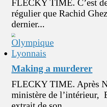
FLECKY TIME. C’est dev
régulier que Rachid Ghez
dernier...
Making a murderer
FLECKY TIME. Après Né
ministère de l’intérieur,
extrait de son...