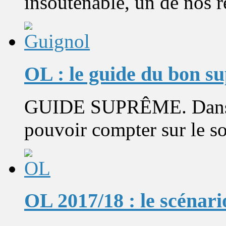
insoutenable, un de nos re
OL : le guide du bon s
GUIDE SUPRÊME. Dans sa
pouvoir compter sur le sou
OL 2017/18 : le scénari