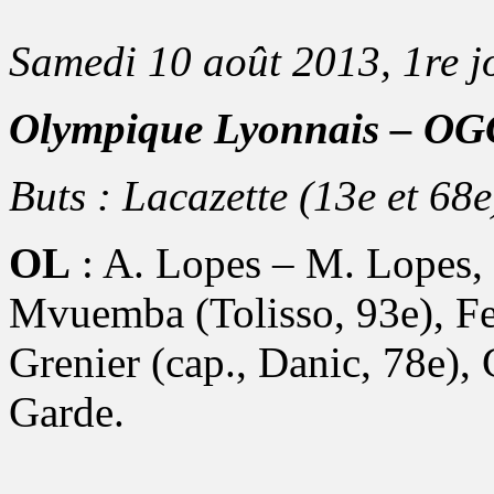
Samedi 10 août 2013, 1re j
Olympique Lyonnais – OGC
Buts : Lacazette (13e et 68e
OL
: A. Lopes – M. Lopes,
Mvuemba (Tolisso, 93e), Fer
Grenier (cap., Danic, 78e),
Garde.