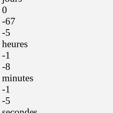
0
-67
-5
heures
-1
-8
minutes
-1
-5
secondes