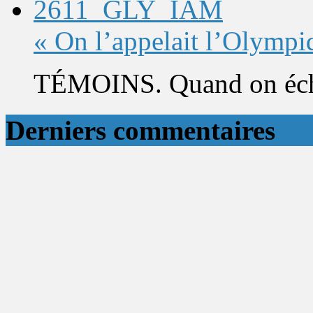
« On l’appelait l’Olympi
TÉMOINS. Quand on éch
Derniers commentaires