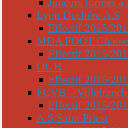
Joueurs formés à l
Lyon Duchère A.S
Effectif 2015/20
MDA FOOT Chasse
Effectif 2015/20
OL B
Effectif 2015/20
FCVB – Villefranch
Effectif 2015/20
A.S Saint Priest