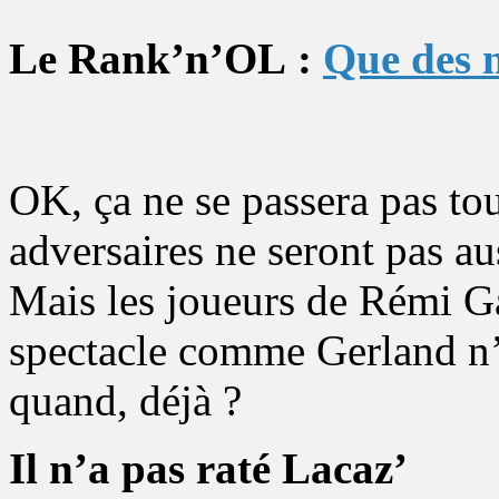
Le Rank’n’OL :
Que des 
OK, ça ne se passera pas to
adversaires ne seront pas au
Mais les joueurs de Rémi Ga
spectacle comme Gerland n
quand, déjà ?
Il n’a pas raté Lacaz’