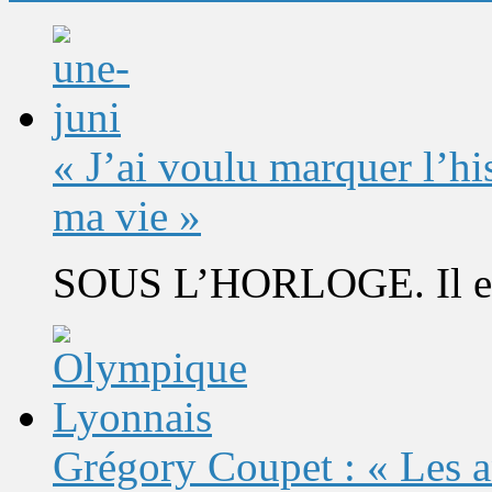
« J’ai voulu marquer l’h
ma vie »
SOUS L’HORLOGE. Il est 
Grégory Coupet : « Les a