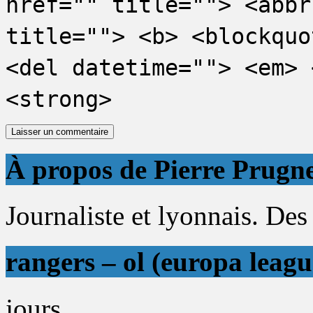
href="" title=""> <abbr
title=""> <b> <blockquo
<del datetime=""> <em> 
<strong>
À propos de Pierre Prugn
Journaliste et lyonnais. Des 
rangers – ol (europa leagu
jours