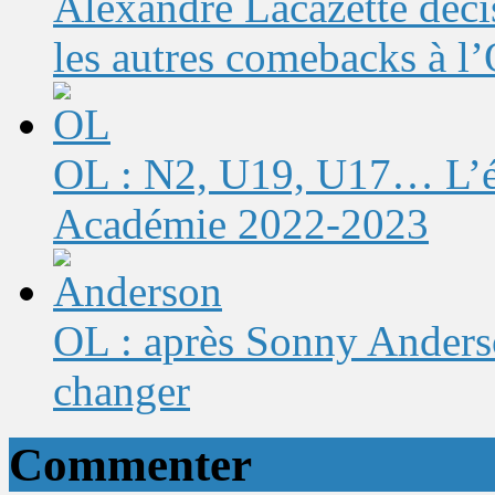
Alexandre Lacazette décis
les autres comebacks à l
OL : N2, U19, U17… L’éq
Académie 2022-2023
OL : après Sonny Anderso
changer
Commenter