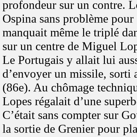
profondeur sur un contre. L
Ospina sans problème pour s
manquait même le triplé dan
sur un centre de Miguel Lop
Le Portugais y allait lui au
d’envoyer un missile, sorti a
(86e). Au chômage techniqu
Lopes régalait d’une superbe
C’était sans compter sur Gou
la sortie de Grenier pour pl