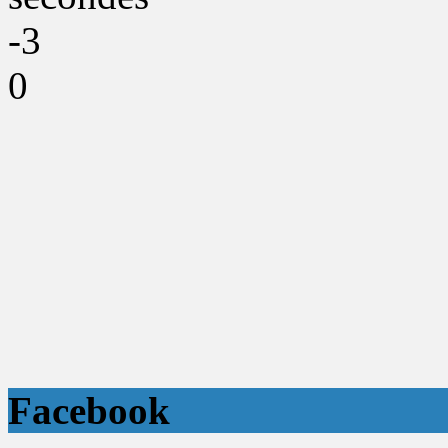
-3
0
Facebook