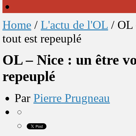
Home
/
L'actu de l'OL
/
OL 
tout est repeuplé
OL – Nice : un être v
repeuplé
Par
Pierre Prugneau