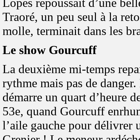
Lopes repoussait d’une be
Traoré, un peu seul à la ret
molle, terminait dans les br
Le show Gourcuff
La deuxième mi-temps repar
rythme mais pas de danger. 
démarre un quart d’heure de
53e, quand Gourcuff enrhum
l’aile gauche pour délivrer 
Grenier ! Le meneur ardécho