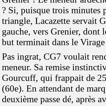
? Si, puisque trois minutes 
triangle, Lacazette servait 
gauche, vers Grenier, dont l
but terminait dans le Virage
Pas ingrat, CG7 voulait rend
meneur. Sa remise instinctiv
Gourcuff, qui frappait de 2
(60e). En attendant de marqu
deuxième passe dé, après a