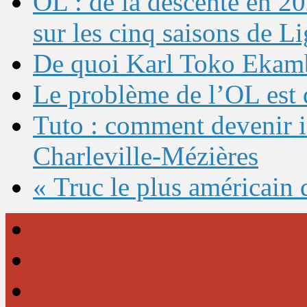
OL : de la descente en 20
sur les cinq saisons de L
De quoi Karl Toko Ekambi
Le problème de l’OL est 
Tuto : comment devenir 
Charleville-Mézières
« Truc le plus américain 