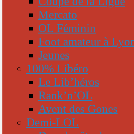
Coupe de la Ligue
Mercato
OL Féminin
Foot amateur à Lyo
Jeunes
100% Libéro
Le Lib’héros
Rank’n’OL
Avent des Gones
Demi-LOL