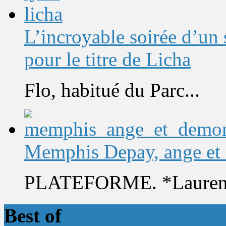
L’incroyable soirée d’un
pour le titre de Licha
Flo, habitué du Parc...
Memphis Depay, ange et
PLATEFORME. *Laurent 
Best of