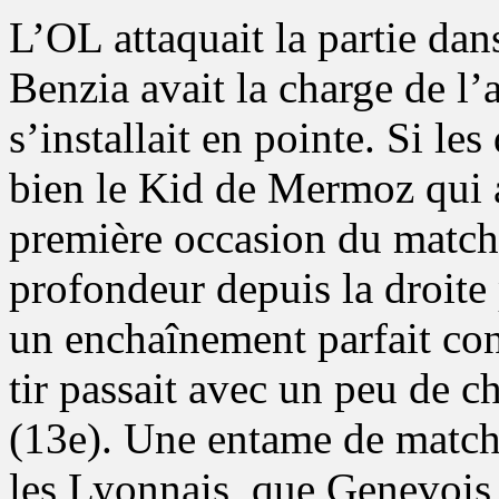
L’OL attaquait la partie da
Benzia avait la charge de l’a
s’installait en pointe. Si le
bien le Kid de Mermoz qui a
première occasion du match
profondeur depuis la droite 
un enchaînement parfait con
tir passait avec un peu de 
(13e). Une entame de match
les Lyonnais, que Genevois