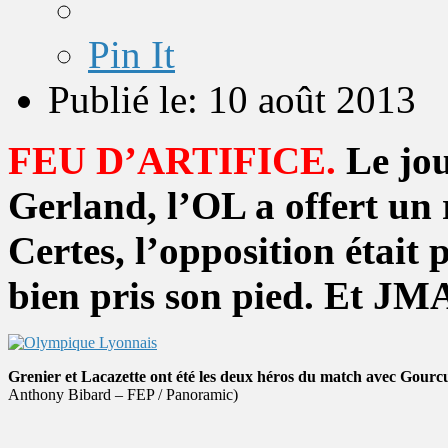
Pin It
Publié le: 10 août 2013
FEU D’ARTIFICE.
Le jou
Gerland, l’OL a offert un r
Certes, l’opposition était 
bien pris son pied. Et J
Grenier et Lacazette ont été les deux héros du match avec Gourcu
Anthony Bibard – FEP / Panoramic)