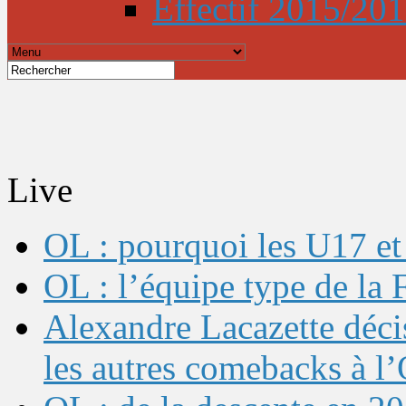
Effectif 2015/20
Live
OL : pourquoi les U17 et 
OL : l’équipe type de l
Alexandre Lacazette décis
les autres comebacks à l