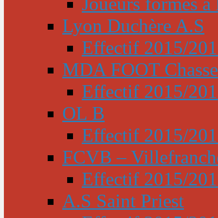
Joueurs formés à l
Lyon Duchère A.S
Effectif 2015/20
MDA FOOT Chasse
Effectif 2015/20
OL B
Effectif 2015/20
FCVB – Villefranch
Effectif 2015/20
A.S Saint Priest