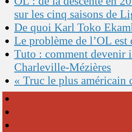
OL : de la descente en 20
sur les cinq saisons de L
De quoi Karl Toko Ekambi
Le problème de l’OL est 
Tuto : comment devenir 
Charleville-Mézières
« Truc le plus américain 