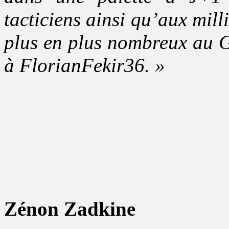
tacticiens ainsi qu’aux mill
plus en plus nombreux au 
à FlorianFekir36. »
Zénon Zadkine