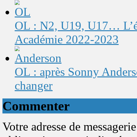
OL : N2, U19, U17… L’éq
Académie 2022-2023
OL : après Sonny Anderso
changer
Commenter
Votre adresse de messagerie