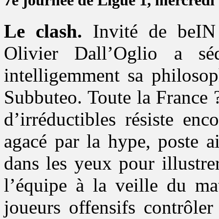
7e journée de Ligue 1, mercredi
Le clash.
Invité de beIN 
Olivier Dall’Oglio a sé
intelligemment sa philosop
Subbuteo. Toute la France ?
d’irréductibles résiste en
agacé par la hype, poste a
dans les yeux pour illustr
l’équipe à la veille du ma
joueurs offensifs contrôler