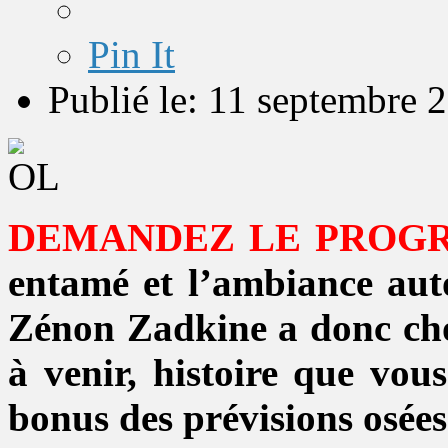
Pin It
Publié le: 11 septembre 
DEMANDEZ LE PROG
entamé et l’ambiance auto
Zénon Zadkine a donc choi
à venir, histoire que vou
bonus des prévisions osées 