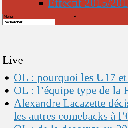
Effectif 2015/20
Live
OL : pourquoi les U17 et 
OL : l’équipe type de l
Alexandre Lacazette décis
les autres comebacks à l