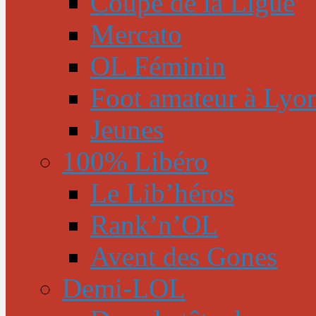
Coupe de la Ligue
Mercato
OL Féminin
Foot amateur à Lyo
Jeunes
100% Libéro
Le Lib’héros
Rank’n’OL
Avent des Gones
Demi-LOL