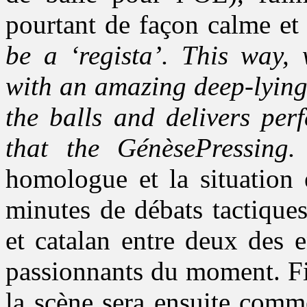
pourtant de façon calme e
be a ‘regista’. This way, 
with an amazing deep-lying
the balls and delivers per
that the GénèsePressing.
homologue et la situation 
minutes de débats tactique
et catalan entre deux des e
passionnants du moment. Fi
la scène sera ensuite comm