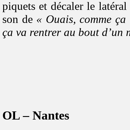
piquets et décaler le latéra
son de
« Ouais, comme ça !
ça va rentrer au bout d’un
OL – Nantes