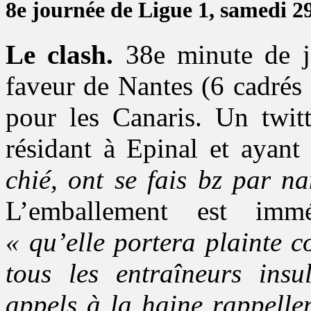
8e journée de Ligue 1, samedi 2
Le clash.
38e minute de je
faveur de Nantes (6 cadrés
pour les Canaris. Un twit
résidant à Epinal et ayant
chié, ont se fais bz par 
L’emballement est im
« qu’elle portera plainte 
tous les entraîneurs insul
appels à la haine rappelle