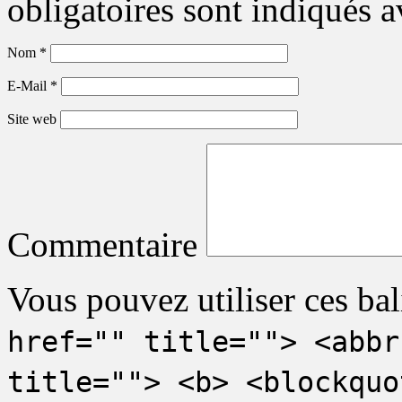
obligatoires sont indiqués 
Nom
*
E-Mail
*
Site web
Commentaire
Vous pouvez utiliser ces bal
href="" title=""> <abbr
title=""> <b> <blockquo