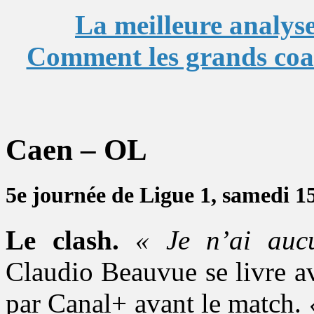
La meilleure analys
Comment les grands coach
Caen – OL
5e journée de Ligue 1, samedi 1
Le clash.
« Je n’ai aucu
Claudio Beauvue se livre av
par Canal+ avant le match.