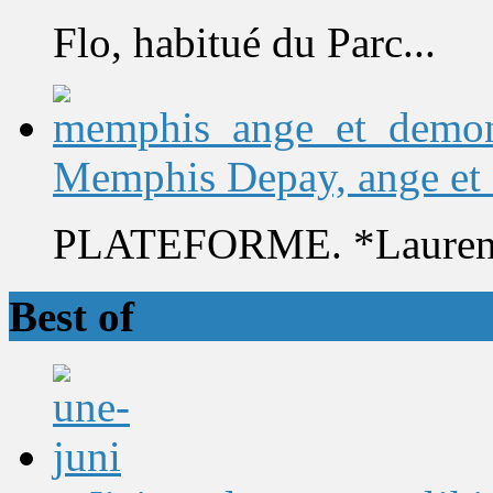
Flo, habitué du Parc...
Memphis Depay, ange et
PLATEFORME. *Laurent 
Best of