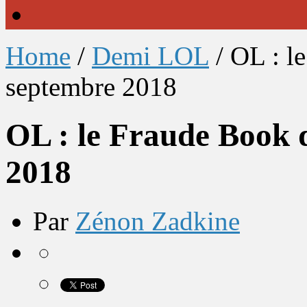
Home
/
Demi LOL
/
OL : l
septembre 2018
OL : le Fraude Book 
2018
Par
Zénon Zadkine