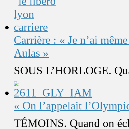
Carrière : « Je n’ai même
Aulas »
SOUS L’HORLOGE. Quand 
« On l’appelait l’Olympi
TÉMOINS. Quand on éch