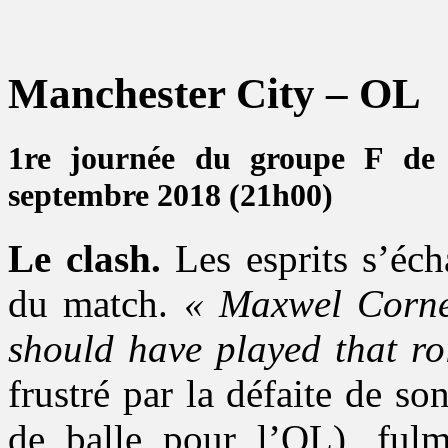
Manchester City – OL
1re journée du groupe F de
septembre 2018 (21h00)
Le clash.
Les esprits s’écha
du match.
« Maxwel Cornet
should have played that ro
frustré par la défaite de s
de balle pour l’OL), ful