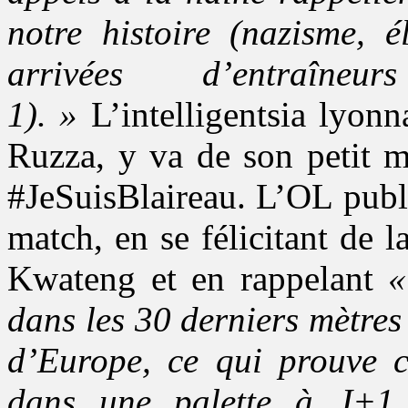
notre histoire (nazisme, é
arrivées d’entraîn
1). »
L’intelligentsia lyonn
Ruzza, y va de son petit m
#JeSuisBlaireau. L’OL publ
match, en se félicitant de 
Kwateng et en rappelant
«
dans les 30 derniers mètres 
d’Europe, ce qui prouve 
dans une palette à J+1 