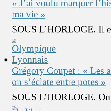
« J’ai voulu marquer l’h
ma vie »
SOUS L’HORLOGE. Il est 
Grégory Coupet : « Les a
on s’éclate entre potes »
SOUS L’HORLOGE. On s’