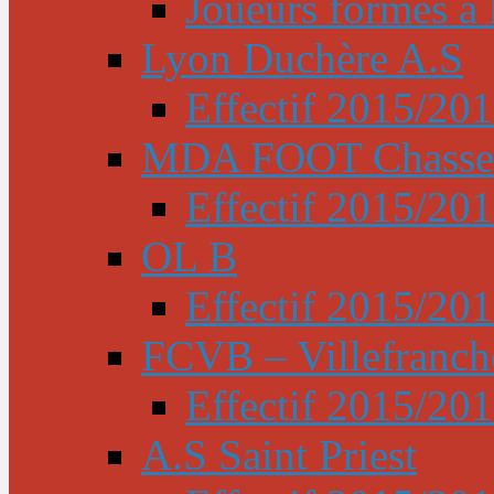
Joueurs formés à l
Lyon Duchère A.S
Effectif 2015/20
MDA FOOT Chasse
Effectif 2015/20
OL B
Effectif 2015/20
FCVB – Villefranch
Effectif 2015/20
A.S Saint Priest