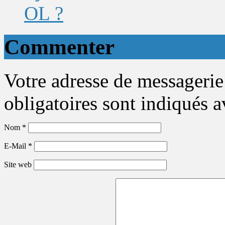
OL ?
Commenter
Votre adresse de messagerie
obligatoires sont indiqués 
Nom
*
E-Mail
*
Site web