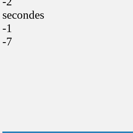
-2
secondes
-1
-7