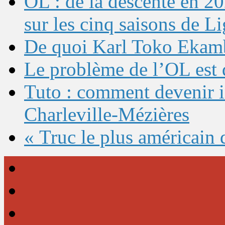
OL : de la descente en 20
sur les cinq saisons de L
De quoi Karl Toko Ekambi
Le problème de l’OL est 
Tuto : comment devenir 
Charleville-Mézières
« Truc le plus américain 