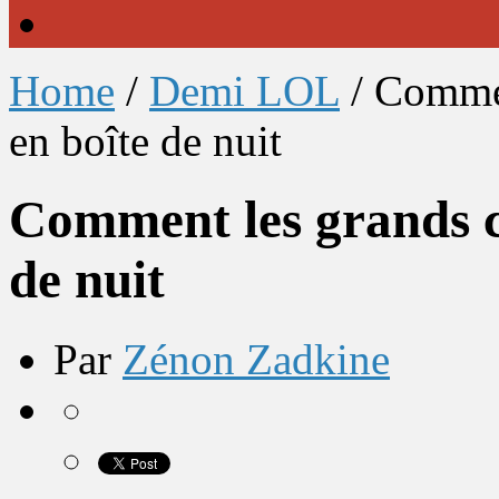
Home
/
Demi LOL
/
Commen
en boîte de nuit
Comment les grands co
de nuit
Par
Zénon Zadkine