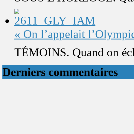
« On l’appelait l’Olympi
TÉMOINS. Quand on éch
Derniers commentaires