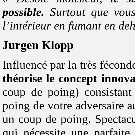
possible.
Surtout que vous
l’intérieur en fumant en deh
Jurgen Klopp
Influencé par la très fécond
théorise le concept innov
coup de poing) consistan
poing de votre adversaire 
un coup de poing. Spectacu
qui nécessite une parfaite