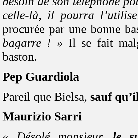
besoin de son téléphone po
celle-là, il pourra l’utilise
procurée par une bonne ba
bagarre ! »
Il se fait mal
baston.
Pep Guardiola
Pareil que Bielsa,
sauf qu’i
Maurizio Sarri
« Désolé monsieur,
le s