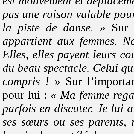
est mouvement et déplacemen
pas une raison valable pour
la piste de danse. »
Sur l
appartient aux femmes. N
Elles, elles payent leurs c
du beau spectacle. Celui qu
compris ! »
Sur l’importan
pour lui :
« Ma femme rega
parfois en discuter. Je lui 
ses sœurs ou ses parents, 