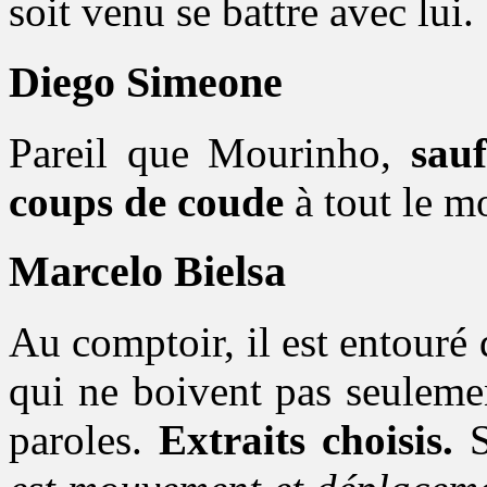
soit venu se battre avec lui.
Diego Simeone
Pareil que Mourinho,
sau
coups de coude
à tout le m
Marcelo Bielsa
Au comptoir, il est entouré
qui ne boivent pas seuleme
paroles.
Extraits choisis.
S