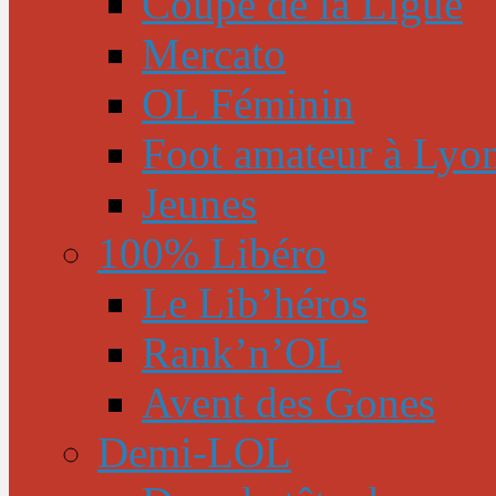
Coupe de la Ligue
Mercato
OL Féminin
Foot amateur à Lyo
Jeunes
100% Libéro
Le Lib’héros
Rank’n’OL
Avent des Gones
Demi-LOL