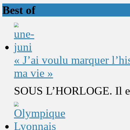
Best of
« J’ai voulu marquer l’h
ma vie »
SOUS L’HORLOGE. Il est 