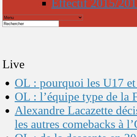
Effectif 2015/20
Live
OL : pourquoi les U17 et 
OL : l’équipe type de l
Alexandre Lacazette décis
les autres comebacks à l