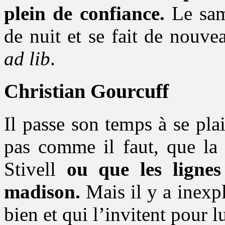
plein de confiance.
Le same
de nuit et se fait de nouve
ad lib
.
Christian Gourcuff
Il passe son temps à se pla
pas comme il faut, que la 
Stivell
ou que les lignes
madison.
Mais il y a inexp
bien et qui l’invitent pour 