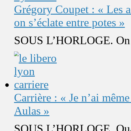
Grégory Coupet : « Les a
on s’éclate entre potes »
SOUS L’HORLOGE. On s’
Carrière : « Je n’ai même
Aulas »
SOUS L’HORLOGE. Quand 