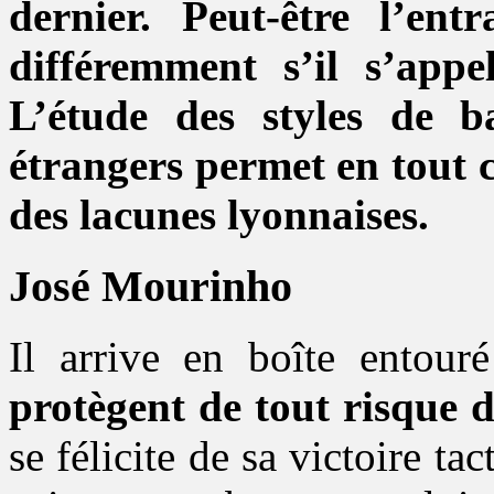
dernier. Peut-être l’ent
différemment s’il s’app
L’étude des styles de b
étrangers permet en tout c
des lacunes lyonnaises.
José Mourinho
Il arrive en boîte entou
protègent de tout risque d
se félicite de sa victoire ta