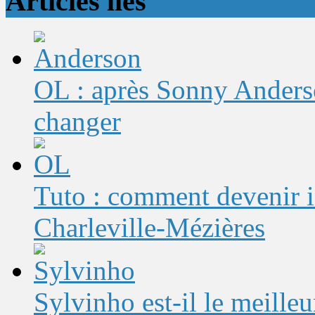
Articles liés
OL : après Sonny Anderso
changer
Tuto : comment devenir 
Charleville-Mézières
Sylvinho est-il le meilleu