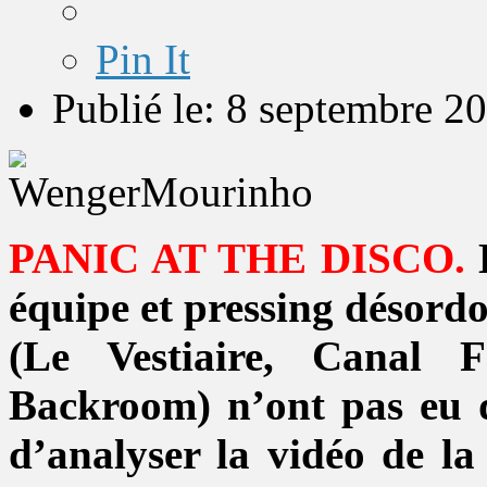
Pin It
Publié le: 8 septembre 2
PANIC AT THE DISCO.
D
équipe et pressing désordo
(Le Vestiaire, Canal 
Backroom) n’ont pas eu 
d’analyser la vidéo de la