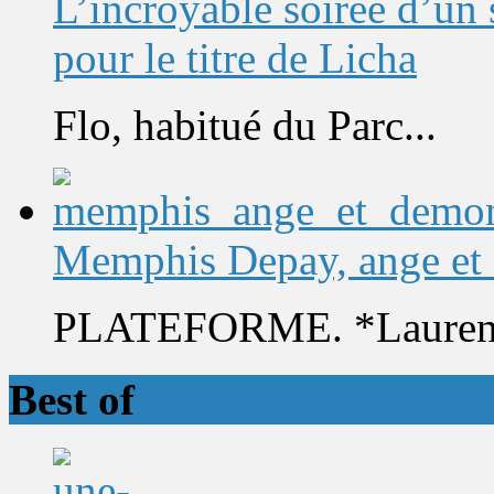
L’incroyable soirée d’un
pour le titre de Licha
Flo, habitué du Parc...
Memphis Depay, ange et
PLATEFORME. *Laurent 
Best of