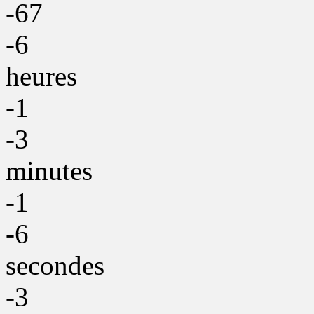
-67
-6
heures
-1
-3
minutes
-1
-6
secondes
-3