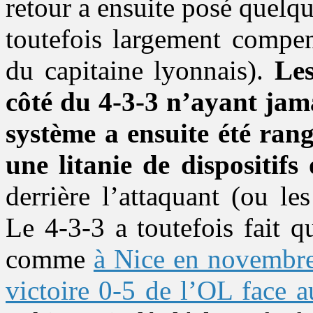
retour a ensuite posé quelqu
toutefois largement compen
du capitaine lyonnais).
Les
côté du 4-3-3 n’ayant jama
système a ensuite été rang
une litanie de dispositifs
derrière l’attaquant (ou le
Le 4-3-3 a toutefois fait q
comme
à Nice en novembr
victoire 0-5 de l’OL face 