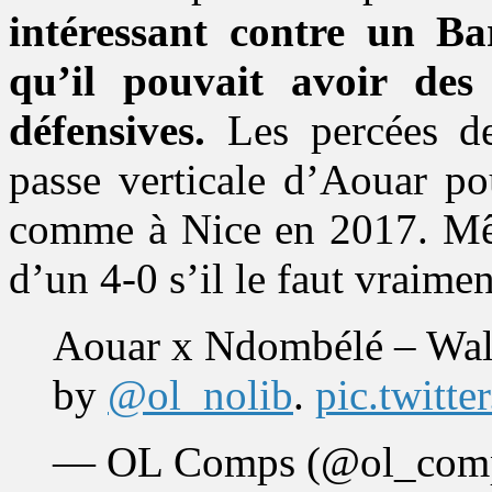
intéressant contre un Ba
qu’il pouvait avoir des d
défensives.
Les percées de
passe verticale d’Aouar po
comme à Nice en 2017. Même
d’un 4-0 s’il le faut vraimen
Aouar x Ndombélé – Wal
by
@ol_nolib
.
pic.twitt
— OL Comps (@ol_com