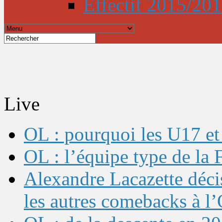
Effectif 2015/20
Live
OL : pourquoi les U17 et 
OL : l’équipe type de l
Alexandre Lacazette décis
les autres comebacks à l