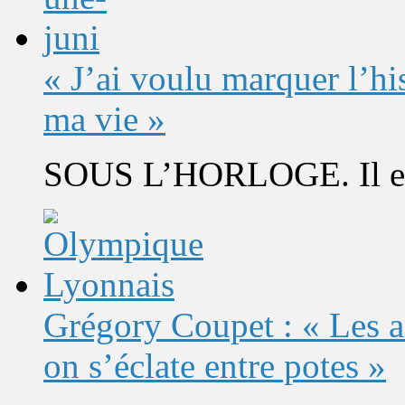
« J’ai voulu marquer l’h
ma vie »
SOUS L’HORLOGE. Il est 
Grégory Coupet : « Les a
on s’éclate entre potes »