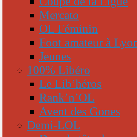
Coupe de la Ligue
Mercato
OL Féminin
Foot amateur à Lyo
Jeunes
100% Libéro
Le Lib’héros
Rank’n’OL
Avent des Gones
Demi-LOL