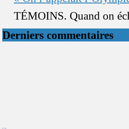
TÉMOINS. Quand on éch
Derniers commentaires