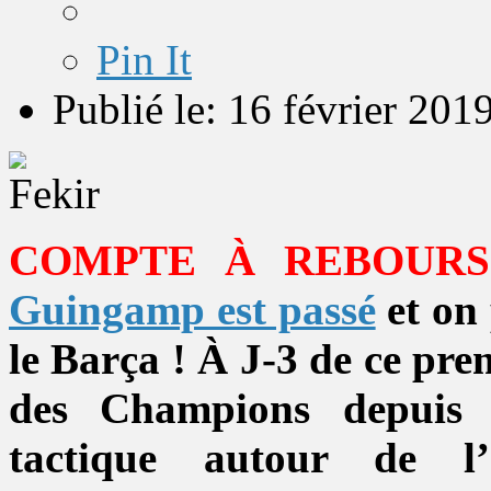
Pin It
Publié le: 16 février 201
COMPTE À REBOURS
Guingamp est passé
et on 
le Barça ! À J-3 de ce pre
des Champions depuis 2
tactique autour de l