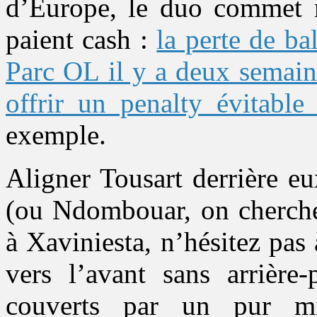
d’Europe, le duo commet m
paient cash :
la perte de b
Parc OL il y a deux semain
offrir un penalty évitable
exemple.
Aligner Tousart derrière e
(ou Ndombouar, on cherche 
à Xaviniesta, n’hésitez pas 
vers l’avant sans arrière-
couverts par un pur mi