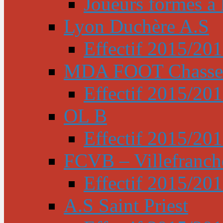
Joueurs formés à l
Lyon Duchère A.S
Effectif 2015/20
MDA FOOT Chasse
Effectif 2015/20
OL B
Effectif 2015/20
FCVB – Villefranch
Effectif 2015/20
A.S Saint Priest