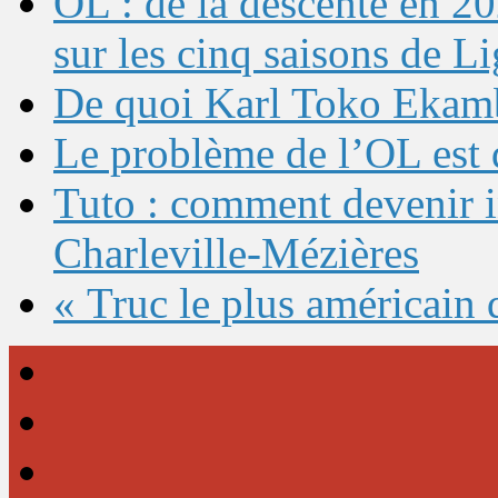
OL : de la descente en 20
sur les cinq saisons de L
De quoi Karl Toko Ekambi
Le problème de l’OL est 
Tuto : comment devenir 
Charleville-Mézières
« Truc le plus américain 