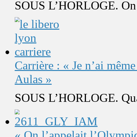
SOUS L’HORLOGE. On s’
Carrière : « Je n’ai même
Aulas »
SOUS L’HORLOGE. Quand 
« On l’appelait l’Olympi