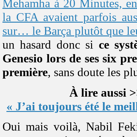
Mehamha à 20 Minutes, en 
la CFA avaient parfois aus
sur… le Barça plutôt que le
un hasard donc si
ce syst
Genesio lors de ses six pr
première
, sans doute les pl
À lire aussi 
« J’ai toujours été le me
Oui mais voilà, Nabil Feki