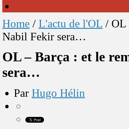
Home
/
L'actu de l'OL
/
OL 
Nabil Fekir sera…
OL – Barça : et le re
sera…
Par
Hugo Hélin