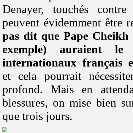
Denayer, touchés contr
peuvent évidemment être r
pas dit que Pape Cheikh
exemple) auraient l
internationaux français 
et cela pourrait nécessit
profond. Mais en attenda
blessures, on mise bien su
que trois jours.