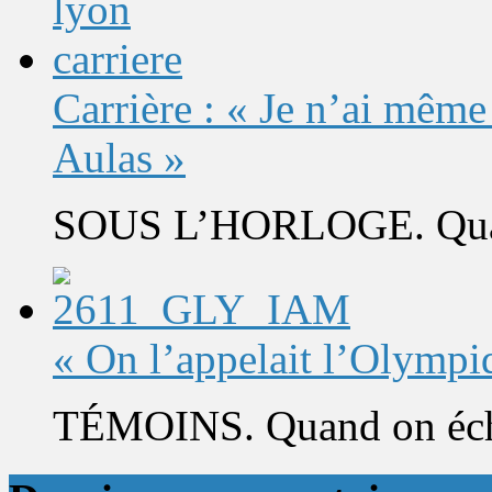
Carrière : « Je n’ai même
Aulas »
SOUS L’HORLOGE. Quand 
« On l’appelait l’Olympi
TÉMOINS. Quand on éch