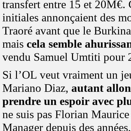
transfert entre 15 et 20M€.
initiales annonçaient des m
Traoré avant que le Burkina
mais
cela semble ahurissa
vendu Samuel Umtiti pour
Si l’OL veut vraiment un j
Mariano Diaz,
autant allo
prendre un espoir avec plu
ne suis pas Florian Maurice 
Manager depuis des années,