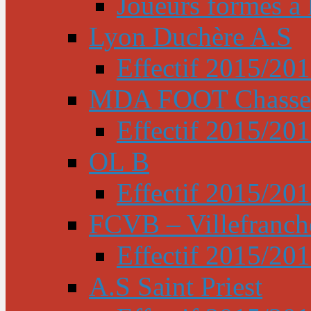
Joueurs formés à l
Lyon Duchère A.S
Effectif 2015/20
MDA FOOT Chasse
Effectif 2015/20
OL B
Effectif 2015/20
FCVB – Villefranch
Effectif 2015/20
A.S Saint Priest