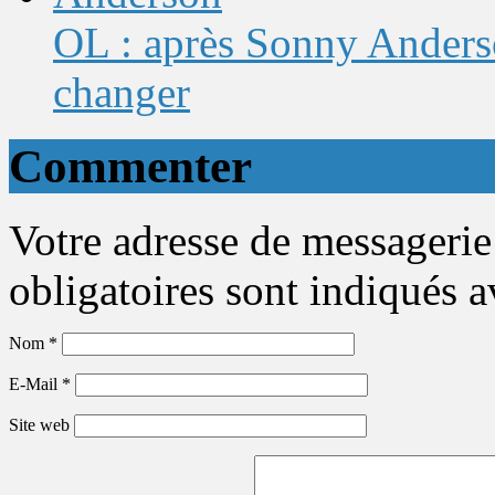
OL : après Sonny Anderso
changer
Commenter
Votre adresse de messagerie
obligatoires sont indiqués 
Nom
*
E-Mail
*
Site web