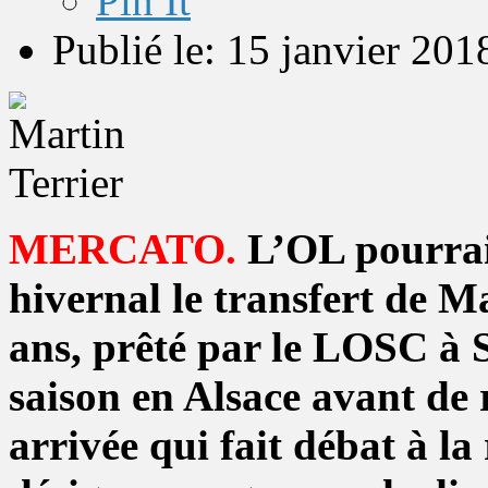
Pin It
Publié le: 15 janvier 201
MERCATO.
L’OL pourrait
hivernal le transfert de M
ans, prêté par le LOSC à S
saison en Alsace avant de 
arrivée qui fait débat à 