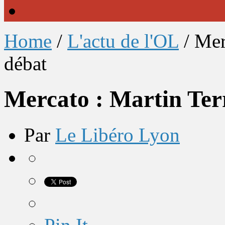
Home
/
L'actu de l'OL
/
Mer
débat
Mercato : Martin Terr
Par
Le Libéro Lyon