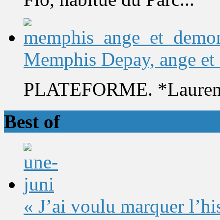
Memphis Depay, ange et
PLATEFORME. *Laurent 
Best of
« J’ai voulu marquer l’h