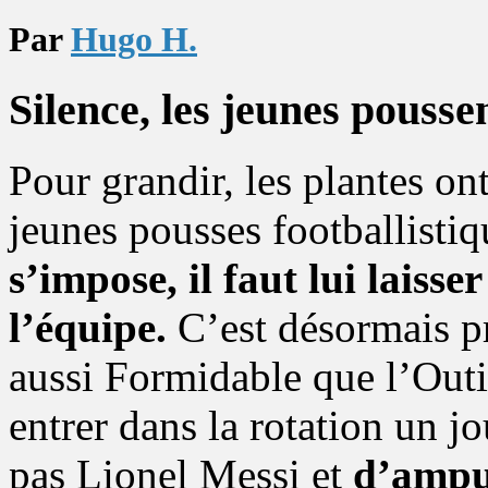
Par
Hugo H.
Silence, les jeunes pousse
Pour grandir, les plantes o
jeunes pousses footballistiq
s’impose, il faut lui laiss
l’équipe.
C’est désormais pr
aussi Formidable que l’Outil
entrer dans la rotation un jo
pas Lionel Messi et
d’amput