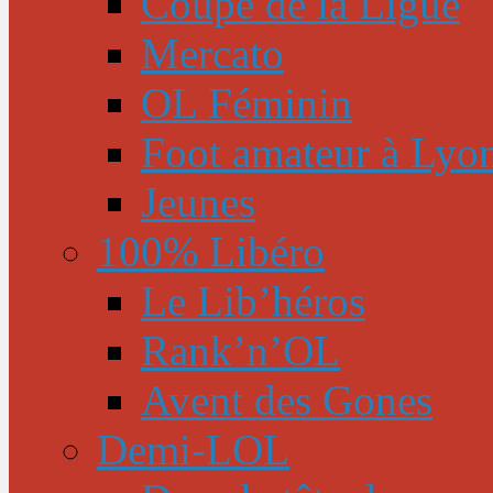
Coupe de la Ligue
Mercato
OL Féminin
Foot amateur à Lyo
Jeunes
100% Libéro
Le Lib’héros
Rank’n’OL
Avent des Gones
Demi-LOL