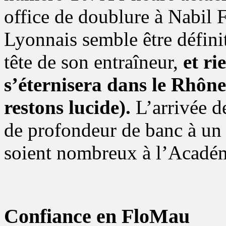
office de doublure à Nabil F
Lyonnais semble être défini
tête de son entraîneur,
et ri
s’éternisera dans le Rhône 
restons lucide).
L’arrivée d
de profondeur de banc à un p
soient nombreux à l’Académi
Confiance en FloMau