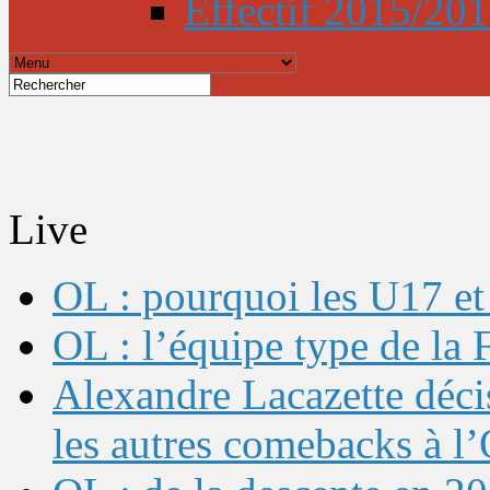
Effectif 2015/20
Live
OL : pourquoi les U17 et 
OL : l’équipe type de l
Alexandre Lacazette décis
les autres comebacks à l