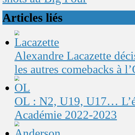
Articles liés
Alexandre Lacazette décis
les autres comebacks à l
OL : N2, U19, U17… L’éq
Académie 2022-2023