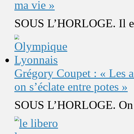
ma vie »
SOUS L’HORLOGE. Il est 
Grégory Coupet : « Les a
on s’éclate entre potes »
SOUS L’HORLOGE. On s’