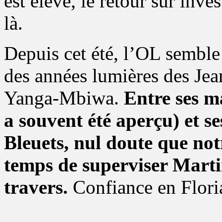
est élevé, le retour sur inv
là.
Depuis cet été, l’OL semble 
des années lumières des Je
Yanga-Mbiwa.
Entre ses m
a souvent été aperçu) et se
Bleuets, nul doute que not
temps de superviser Martin
travers.
Confiance en Flori