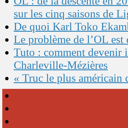
OL : de la descente en 20
sur les cinq saisons de L
De quoi Karl Toko Ekambi
Le problème de l’OL est 
Tuto : comment devenir 
Charleville-Mézières
« Truc le plus américain 