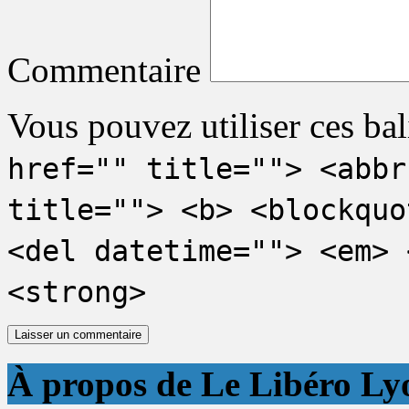
Commentaire
Vous pouvez utiliser ces bal
href="" title=""> <abbr
title=""> <b> <blockquo
<del datetime=""> <em> 
<strong>
À propos de Le Libéro Ly