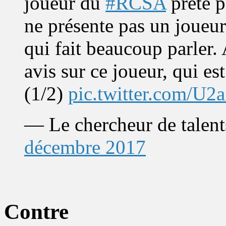
joueur du
#RCSA
prêté p
ne présente pas un joueur
qui fait beaucoup parler.
avis sur ce joueur, qui es
(1/2)
pic.twitter.com/U2
— Le chercheur de tale
décembre 2017
Contre