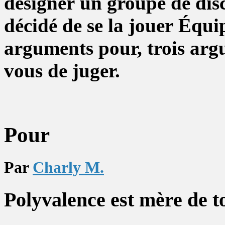
désigner un groupe de dis
décidé de se la jouer Équi
arguments pour, trois arg
vous de juger.
Pour
Par
Charly M.
Polyvalence est mère de to