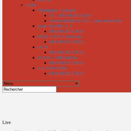
Clubs
Olympique Lyonnais
OL : effectif 2016/2017
Joueurs formés à l’OL : carte interactive
Lyon Duchère A.S
Effectif 2015/2016
MDA FOOT Chasselay
Effectif 2015/2016
OL B
Effectif 2015/2016
FCVB – Villefranche
Effectif 2015/2016
A.S Saint Priest
Effectif 2015/2016
Live