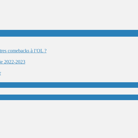
autres comebacks à l’OL ?
ie 2022-2023
r