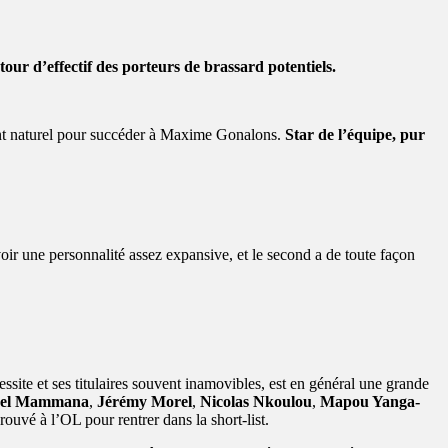
r d’effectif des porteurs de brassard potentiels.
siment naturel pour succéder à Maxime Gonalons.
Star de l’équipe, pur
ir une personnalité assez expansive, et le second a de toute façon
ssite et ses titulaires souvent inamovibles, est en général une grande
el Mammana
,
Jérémy Morel
,
Nicolas Nkoulou
,
Mapou Yanga-
uvé à l’OL pour rentrer dans la short-list.