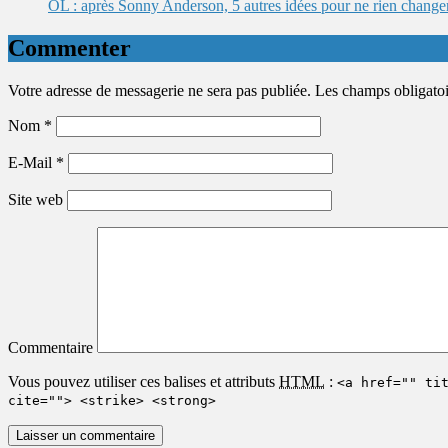
OL : après Sonny Anderson, 5 autres idées pour ne rien change
Commenter
Votre adresse de messagerie ne sera pas publiée. Les champs obligato
Nom
*
E-Mail
*
Site web
Commentaire
Vous pouvez utiliser ces balises et attributs
HTML
:
<a href="" ti
cite=""> <strike> <strong>