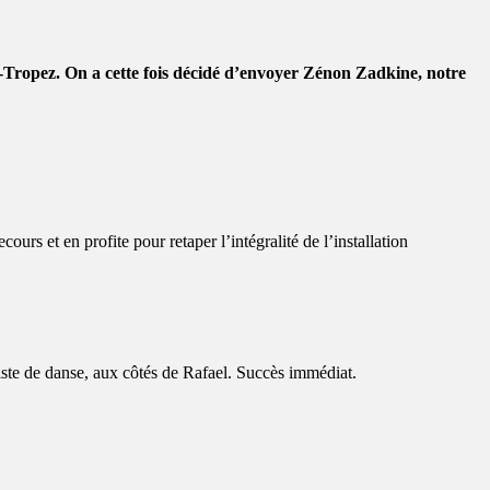
int-Tropez. On a cette fois décidé d’envoyer Zénon Zadkine, notre
urs et en profite pour retaper l’intégralité de l’installation
iste de danse, aux côtés de Rafael. Succès immédiat.