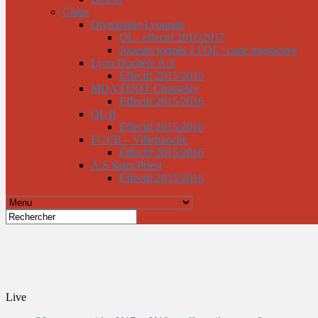
Clubs
Olympique Lyonnais
OL : effectif 2016/2017
Joueurs formés à l’OL : carte interactive
Lyon Duchère A.S
Effectif 2015/2016
MDA FOOT Chasselay
Effectif 2015/2016
OL B
Effectif 2015/2016
FCVB – Villefranche
Effectif 2015/2016
A.S Saint Priest
Effectif 2015/2016
Live