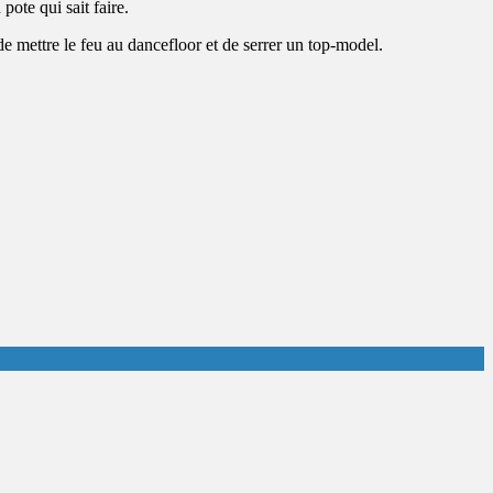
ote qui sait faire.
 de mettre le feu au dancefloor et de serrer un top-model.