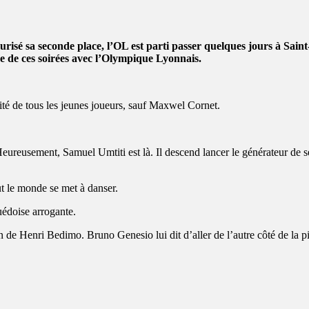
écurisé sa seconde place, l’OL est parti passer quelques jours à Sa
’une de ces soirées avec l’Olympique Lyonnais.
tité de tous les jeunes joueurs, sauf Maxwel Cornet.
eureusement, Samuel Umtiti est là. Il descend lancer le générateur de seco
 le monde se met à danser.
doise arrogante.
 de Henri Bedimo. Bruno Genesio lui dit d’aller de l’autre côté de la p