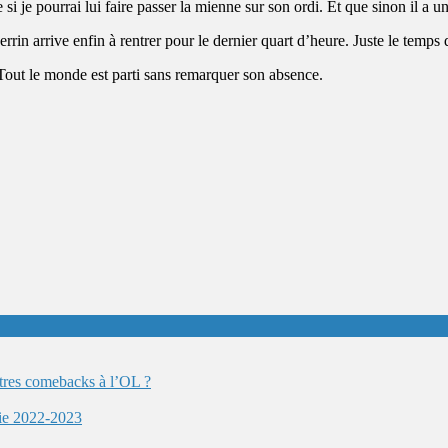
e pourrai lui faire passer la mienne sur son ordi. Et que sinon il a un p
rrin arrive enfin à rentrer pour le dernier quart d’heure. Juste le temps
 Tout le monde est parti sans remarquer son absence.
autres comebacks à l’OL ?
ie 2022-2023