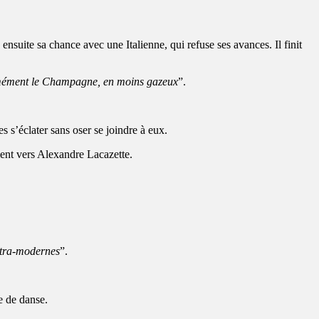
nsuite sa chance avec une Italienne, qui refuse ses avances. Il finit
normément le Champagne, en moins gazeux
”.
s’éclater sans oser se joindre à eux.
ment vers Alexandre Lacazette.
ltra-modernes
”.
e de danse.