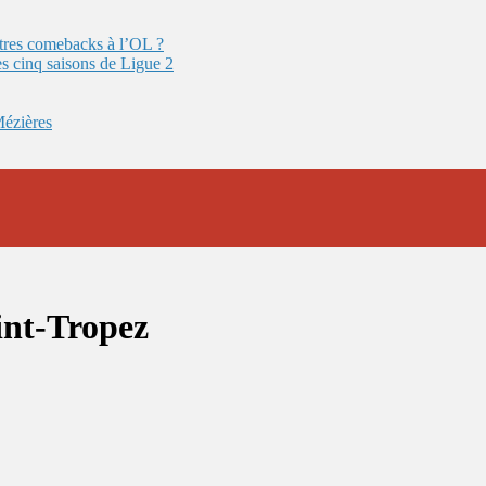
autres comebacks à l’OL ?
es cinq saisons de Ligue 2
Mézières
aint-Tropez