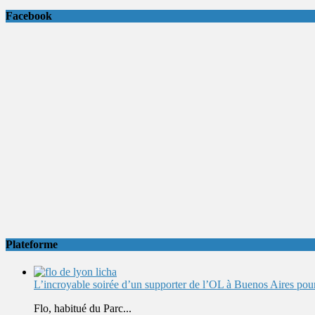
Facebook
Plateforme
L’incroyable soirée d’un supporter de l’OL à Buenos Aires pour 
Flo, habitué du Parc...