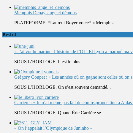
Memphis Depay, ange et démons
PLATEFORME. *Laurent Boyer voice* « Memphis...
Best of
« J’ai voulu marquer l’histoire de l’OL. Et Lyon a marqué ma v
SOUS L’HORLOGE. Il est le plus...
Grégory Coupet : « Les années où on gagne sont celles où on s’
SOUS L’HORLOGE. On s’est souvent demandé...
Carrière : « Je n’ai même pas fait de contre-proposition à Aulas
SOUS L’HORLOGE. Quand Éric Carrière se...
« On l’appelait l’Olympique de Juninho »