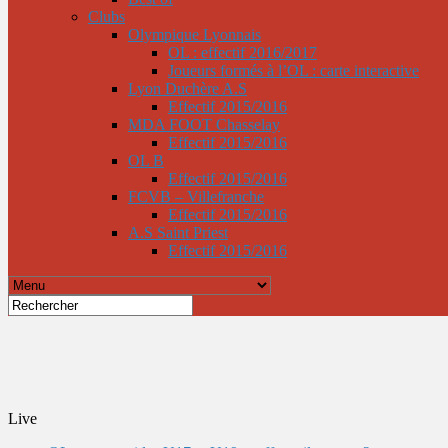
Clubs
Olympique Lyonnais
OL : effectif 2016/2017
Joueurs formés à l’OL : carte interactive
Lyon Duchère A.S
Effectif 2015/2016
MDA FOOT Chasselay
Effectif 2015/2016
OL B
Effectif 2015/2016
FCVB – Villefranche
Effectif 2015/2016
A.S Saint Priest
Effectif 2015/2016
Live