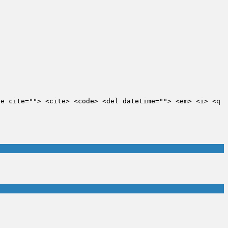
te cite=""> <cite> <code> <del datetime=""> <em> <i> <q