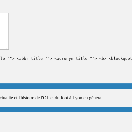
tle=""> <abbr title=""> <acronym title=""> <b> <blockquo
ualité et l'histoire de l'OL et du foot à Lyon en général.