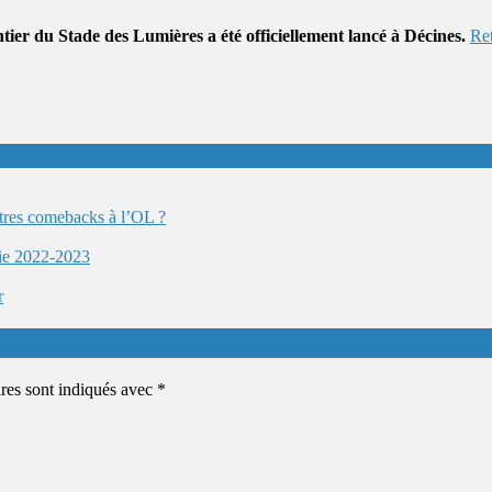
tier du Stade des Lumières a été officiellement lancé à Décines.
Ret
autres comebacks à l’OL ?
ie 2022-2023
r
ires sont indiqués avec
*