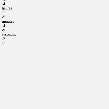
-4
heures
-1
-5
minutes
-4
-9
secondes
-2
-7