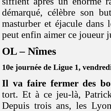
sifflent après un énorme 
démarqué, célèbre son but
masturber et éjacule dans 
peut enfin aimer ce joueur ju
OL – Nîmes
10e journée de Ligue 1, vendred
Il va faire fermer des bo
tort. Et à ce jeu-là, Patric
Depuis trois ans, les Lyo