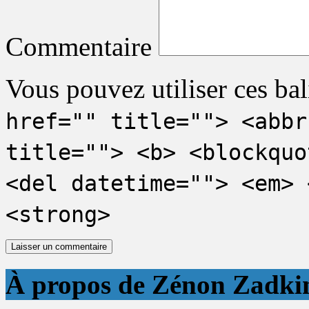
Commentaire
Vous pouvez utiliser ces bal
href="" title=""> <abbr
title=""> <b> <blockquo
<del datetime=""> <em> 
<strong>
À propos de Zénon Zadki