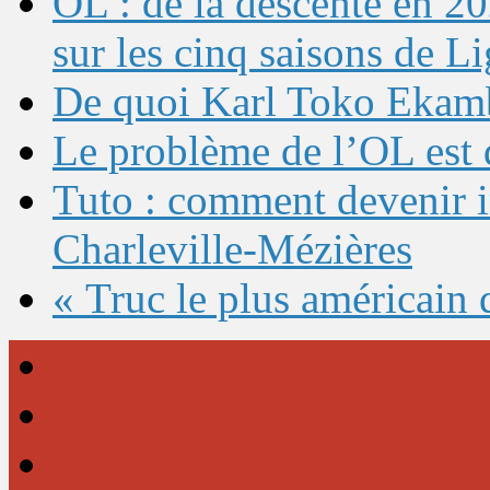
OL : de la descente en 20
sur les cinq saisons de L
De quoi Karl Toko Ekambi
Le problème de l’OL est 
Tuto : comment devenir 
Charleville-Mézières
« Truc le plus américain 