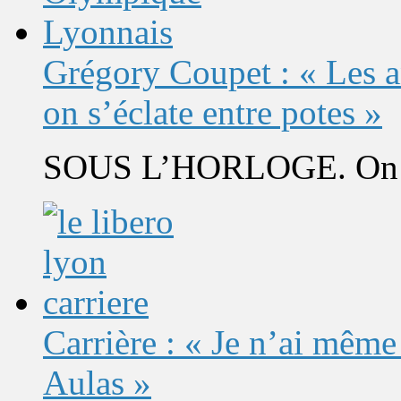
Grégory Coupet : « Les a
on s’éclate entre potes »
SOUS L’HORLOGE. On s’
Carrière : « Je n’ai même
Aulas »