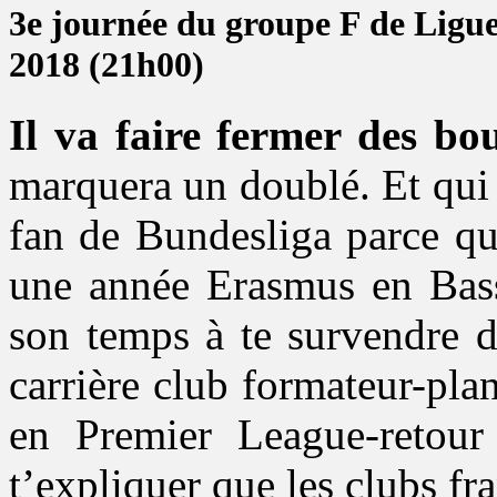
3e journée du groupe F de Ligu
2018 (21h00)
Il va faire fermer des bo
marquera un doublé. Et qui 
fan de Bundesliga parce qu
une année Erasmus en Basse
son temps à te survendre d
carrière club formateur-pl
en Premier League-retour
t’expliquer que les clubs fr