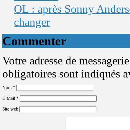
OL : après Sonny Anderso
changer
Commenter
Votre adresse de messagerie
obligatoires sont indiqués 
Nom
*
E-Mail
*
Site web