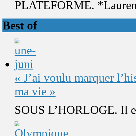
PLATEFORME. *Laurent 
Best of
« J’ai voulu marquer l’h
ma vie »
SOUS L’HORLOGE. Il est 