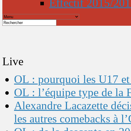
Effectif 2015/20
Live
OL : pourquoi les U17 et 
OL : l’équipe type de l
Alexandre Lacazette décis
les autres comebacks à l