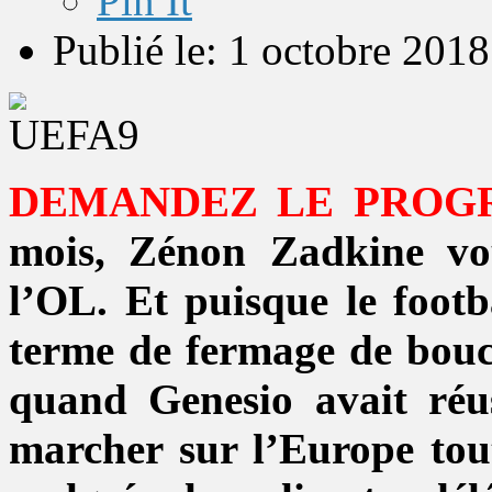
Pin It
Publié le: 1 octobre 2018
DEMANDEZ LE PROG
mois, Zénon Zadkine vo
l’OL. Et puisque le footb
terme de fermage de bouc
quand Genesio avait réu
marcher sur l’Europe tout