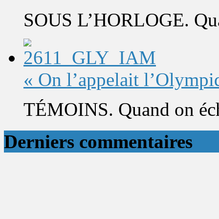
SOUS L’HORLOGE. Quand 
« On l’appelait l’Olympi
TÉMOINS. Quand on éch
Derniers commentaires