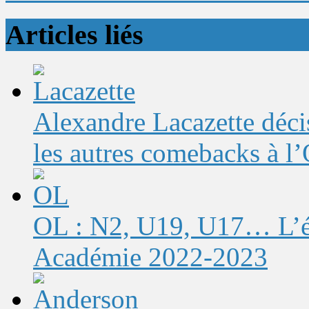
Articles liés
Alexandre Lacazette décis
les autres comebacks à l
OL : N2, U19, U17… L’éq
Académie 2022-2023