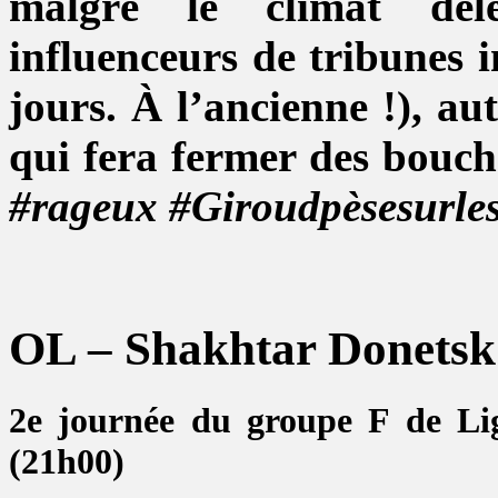
malgré le climat délé
influenceurs de tribunes i
jours. À l’ancienne !), au
qui fera fermer des bouc
#rageux #Giroudpèsesurles
OL – Shakhtar Donetsk
2e journée du groupe F de Li
(21h00)