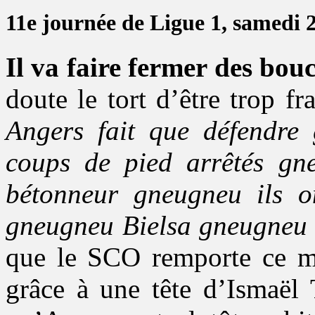
11e journée de Ligue 1, samedi 
Il va faire fermer des bou
doute le tort d’être trop fr
Angers fait que défendre
coups de pied arrêtés gn
bétonneur gneugneu ils o
gneugneu Bielsa gneugneu
que le SCO remporte ce m
grâce à une tête d’Ismaël 