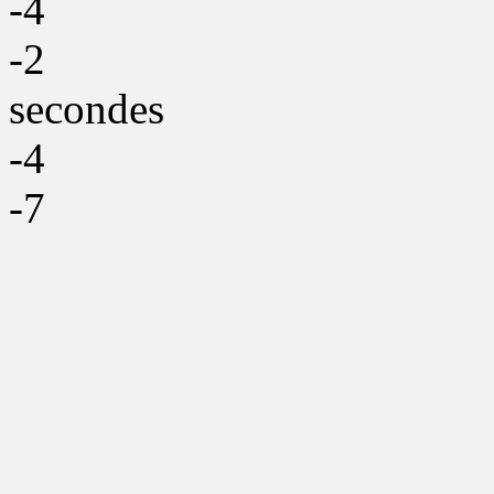
-4
-2
secondes
-4
-7