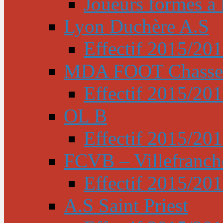
Joueurs formés à l
Lyon Duchère A.S
Effectif 2015/20
MDA FOOT Chasse
Effectif 2015/20
OL B
Effectif 2015/20
FCVB – Villefranch
Effectif 2015/20
A.S Saint Priest