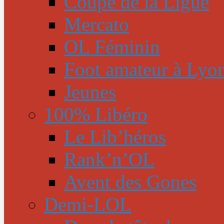
Coupe de la Ligue
Mercato
OL Féminin
Foot amateur à Lyo
Jeunes
100% Libéro
Le Lib’héros
Rank’n’OL
Avent des Gones
Demi-LOL