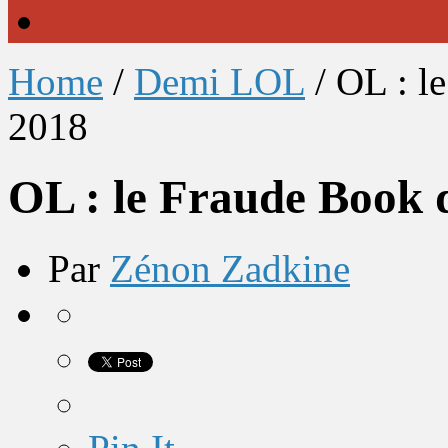
Home
/
Demi LOL
/
OL : l
2018
OL : le Fraude Book 
Par
Zénon Zadkine