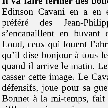
Il va faire fermer des bou
Edinson Cavani en a en ef
préféré des Jean-Phil
s’encanaillent en buvant
Loud, ceux qui louent l’abn
qu’il dise bonjour à tous 
quand il arrive le matin. L
casser cette image. Le Cav
défensifs, joue pour sa gu
Bonnet à la mi-temps, fait