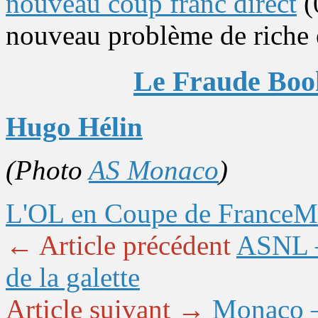
nouveau coup franc direct
(
nouveau problème de riche e
Le Fraude Book
Hugo Hélin
(Photo
AS Monaco
)
L'OL en Coupe de France
M
← Article précédent
ASNL –
de la galette
Article suivant →
Monaco – 