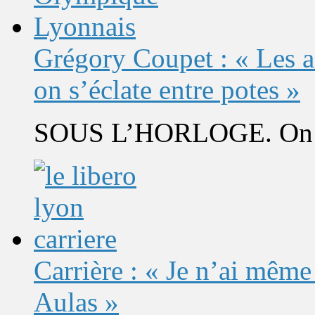
Grégory Coupet : « Les a
on s’éclate entre potes »
SOUS L’HORLOGE. On s’
Carrière : « Je n’ai même
Aulas »