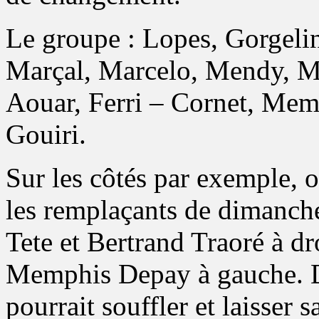
Le groupe : Lopes, Gorgelin
Marçal, Marcelo, Mendy, M
Aouar, Ferri – Cornet, Memp
Gouiri.
Sur les côtés par exemple, o
les remplaçants de dimanche 
Tete et Bertrand Traoré à d
Memphis Depay à gauche. D
pourrait souffler et laisser 