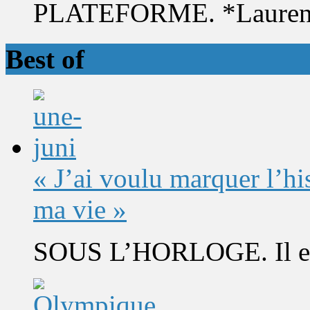
PLATEFORME. *Laurent 
Best of
« J’ai voulu marquer l’h
ma vie »
SOUS L’HORLOGE. Il est 