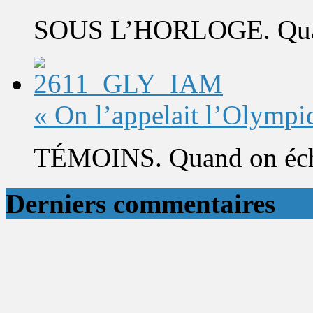
SOUS L’HORLOGE. Quand 
« On l’appelait l’Olympi
TÉMOINS. Quand on éch
Derniers commentaires