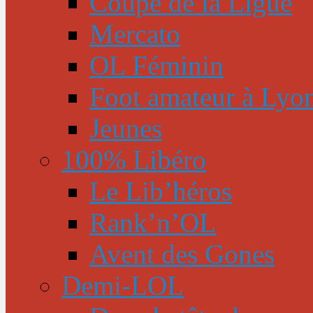
Coupe de la Ligue
Mercato
OL Féminin
Foot amateur à Lyo
Jeunes
100% Libéro
Le Lib’héros
Rank’n’OL
Avent des Gones
Demi-LOL