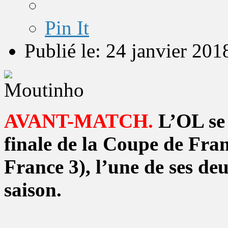
Pin It
Publié le: 24 janvier 201
AVANT-MATCH.
L’OL se 
finale de la Coupe de Fran
France 3), l’une de ses de
saison.