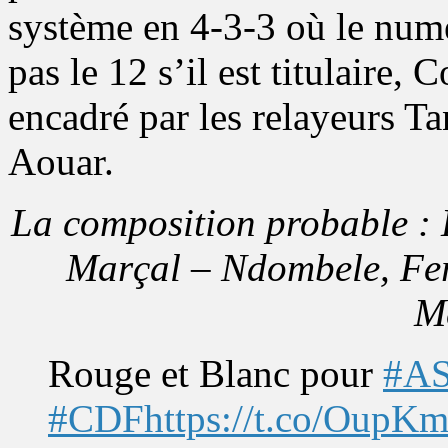
système en 4-3-3 où le numé
pas le 12 s’il est titulaire,
encadré par les relayeurs 
Aouar.
La composition probable : 
Marçal – Ndombele, Fer
M
Rouge et Blanc pour
#A
#CDF
https://t.co/OupK