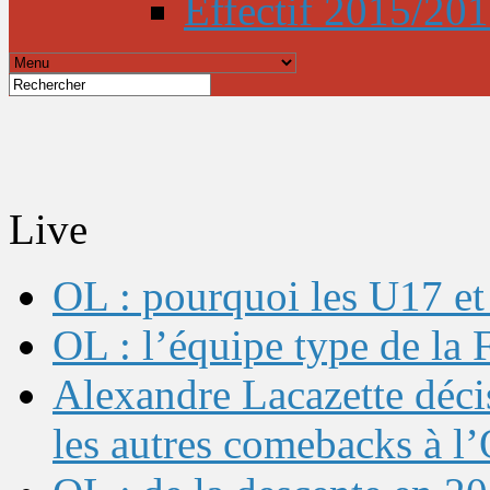
Effectif 2015/20
Live
OL : pourquoi les U17 et 
OL : l’équipe type de l
Alexandre Lacazette décis
les autres comebacks à l