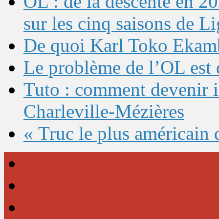
OL : de la descente en 20
sur les cinq saisons de L
De quoi Karl Toko Ekambi
Le problème de l’OL est 
Tuto : comment devenir 
Charleville-Mézières
« Truc le plus américain 