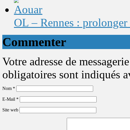
OL – Rennes : prolonger 
Commenter
Votre adresse de messagerie
obligatoires sont indiqués 
Nom
*
E-Mail
*
Site web