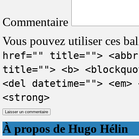
Commentaire
Vous pouvez utiliser ces bal
href="" title=""> <abbr
title=""> <b> <blockquo
<del datetime=""> <em> 
<strong>
À propos de Hugo Hélin