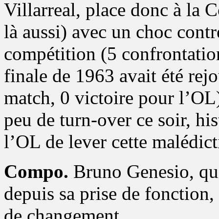
Villarreal, place donc à la 
là aussi) avec un choc cont
compétition (5 confrontation
finale de 1963 avait été rej
match, 0 victoire pour l’OL)
peu de turn-over ce soir, his
l’OL de lever cette malédict
Compo.
Bruno Genesio, qui
depuis sa prise de fonction,
de changement.