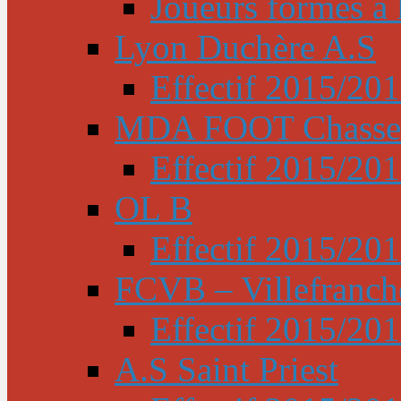
Joueurs formés à l
Lyon Duchère A.S
Effectif 2015/20
MDA FOOT Chasse
Effectif 2015/20
OL B
Effectif 2015/20
FCVB – Villefranch
Effectif 2015/20
A.S Saint Priest