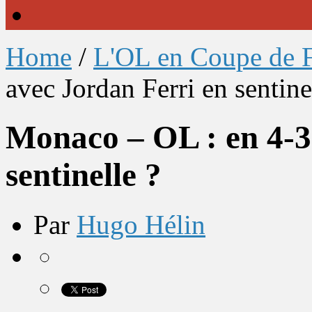
Home
/
L'OL en Coupe de 
avec Jordan Ferri en sentine
Monaco – OL : en 4-3
sentinelle ?
Par
Hugo Hélin