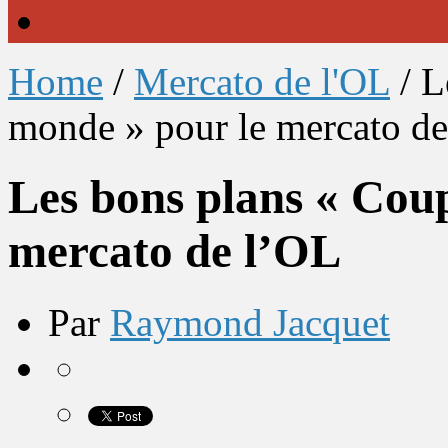
Home
/
Mercato de l'OL
/
L
monde » pour le mercato d
Les bons plans « Cou
mercato de l’OL
Par
Raymond Jacquet