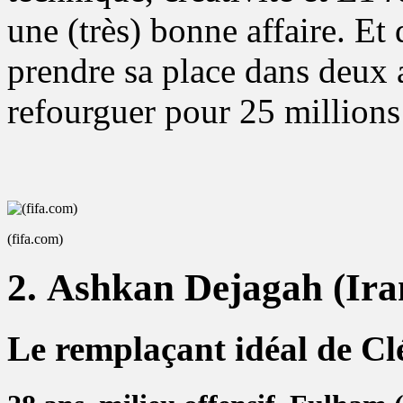
une (très) bonne affaire. E
prendre sa place dans deux a
refourguer pour 25 millions
(fifa.com)
2. Ashkan Dejagah (Ira
Le remplaçant idéal de Cl