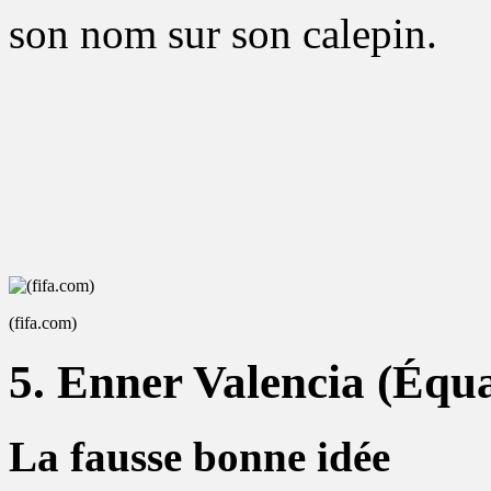
son nom sur son calepin.
(fifa.com)
5. Enner Valencia (Équ
La fausse bonne idée