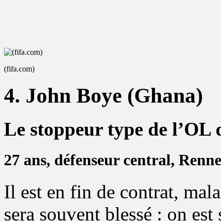
(fifa.com)
4. John Boye (Ghana)
Le stoppeur type de l’OL 
27 ans, défenseur central, Renne
Il est en fin de contrat, mal
sera souvent blessé : on est