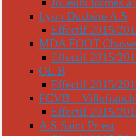
Joueurs formés à l
Lyon Duchère A.S
Effectif 2015/20
MDA FOOT Chasse
Effectif 2015/20
OL B
Effectif 2015/20
FCVB – Villefranch
Effectif 2015/20
A.S Saint Priest