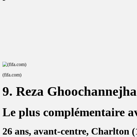
(fifa.com)
9. Reza Ghoochannejha
Le plus complémentaire av
26 ans, avant-centre, Charlton (