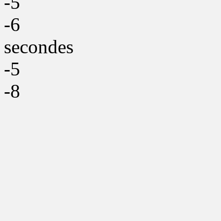
-5
-6
secondes
-5
-8