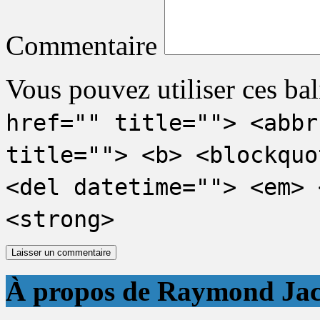
Commentaire
Vous pouvez utiliser ces bal
href="" title=""> <abbr
title=""> <b> <blockquo
<del datetime=""> <em> 
<strong>
À propos de Raymond Ja