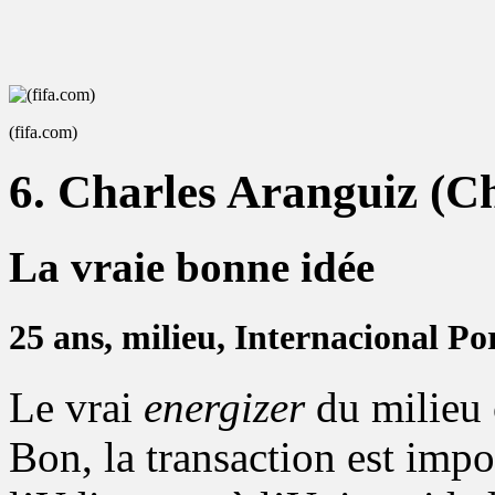
(fifa.com)
6. Charles Aranguiz (Ch
La vraie bonne idée
25 ans, milieu, Internacional Por
Le vrai
energizer
du milieu 
Bon, la transaction est impos