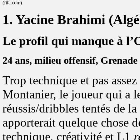
(fifa.com)
1. Yacine Brahimi (Algé
Le profil qui manque à l
24 ans, milieu offensif, Grenade 
Trop technique et pas assez
Montanier, le joueur qui a l
réussis/dribbles tentés de 
apporterait quelque chose de
technique, créativité et L1
r