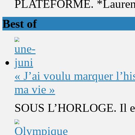
PLATEFORME. *Laurent 
Best of
« J’ai voulu marquer l’h
ma vie »
SOUS L’HORLOGE. Il est 