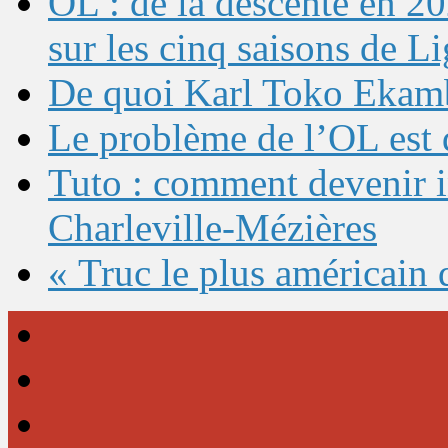
OL : de la descente en 20
sur les cinq saisons de L
De quoi Karl Toko Ekambi
Le problème de l’OL est 
Tuto : comment devenir 
Charleville-Mézières
« Truc le plus américain 