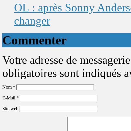
OL : après Sonny Anderso
changer
Commenter
Votre adresse de messagerie
obligatoires sont indiqués 
Nom
*
E-Mail
*
Site web