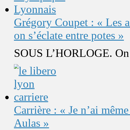
Grégory Coupet : « Les a
on s’éclate entre potes »
SOUS L’HORLOGE. On s’
Carrière : « Je n’ai même
Aulas »