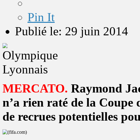
Pin It
Publié le: 29 juin 2014
MERCATO.
Raymond Jacq
n’a rien raté de la Coupe 
de recrues potentielles po