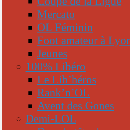
Coupe de la Ligue
Mercato
OL Féminin
Foot amateur à Lyo
Jeunes
100% Libéro
Le Lib’héros
Rank’n’OL
Avent des Gones
Demi-LOL