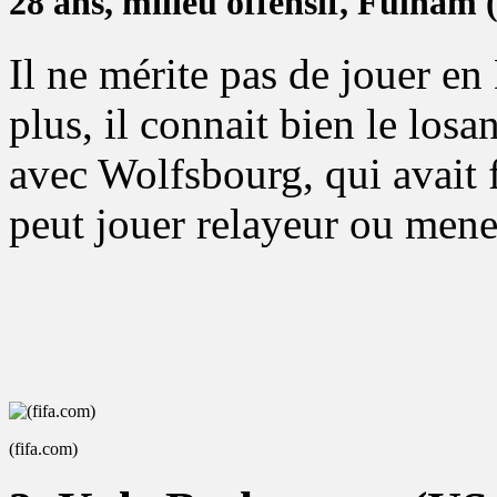
28 ans, milieu offensif, Fulham (
Il ne mérite pas de jouer e
plus, il connait bien le losa
avec Wolfsbourg, qui avait f
peut jouer relayeur ou mene
(fifa.com)