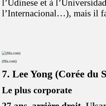
l’Udinese et à l’Universidad 
l’Internacional…), mais il f
(fifa.com)
7. Lee Yong (Corée du 
Le plus corporate
27 ans, arrière droit,
Ulsa