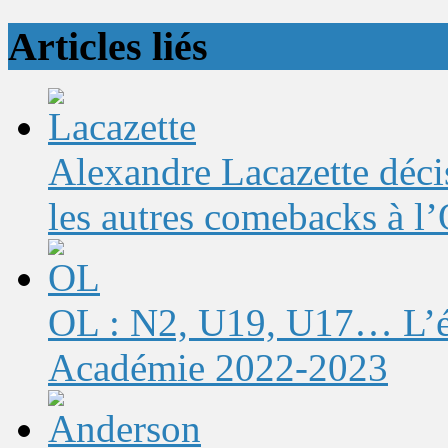
Articles liés
Alexandre Lacazette décis
les autres comebacks à l
OL : N2, U19, U17… L’éq
Académie 2022-2023