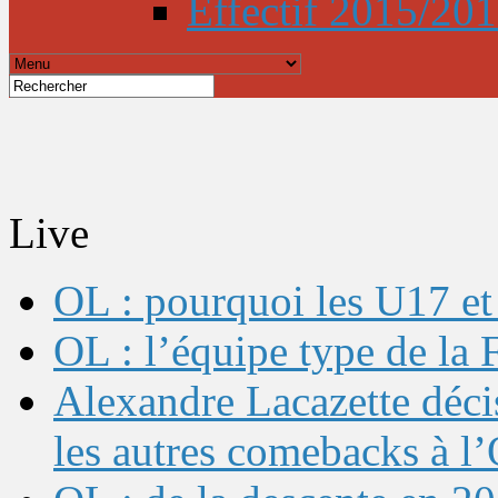
Effectif 2015/20
Live
OL : pourquoi les U17 et 
OL : l’équipe type de l
Alexandre Lacazette décis
les autres comebacks à l