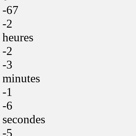
-67
-2
heures
-2
-3
minutes
-1
-6
secondes
-5