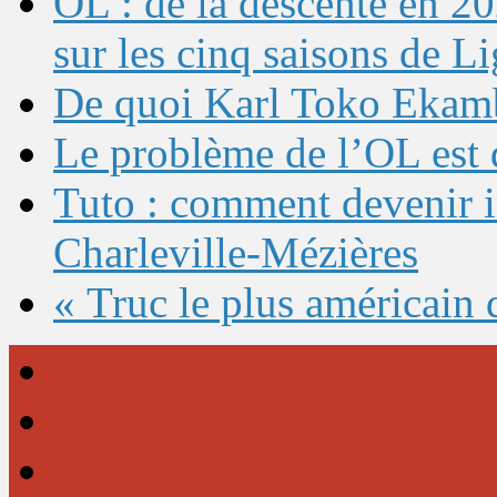
OL : de la descente en 20
sur les cinq saisons de L
De quoi Karl Toko Ekambi
Le problème de l’OL est 
Tuto : comment devenir 
Charleville-Mézières
« Truc le plus américain 