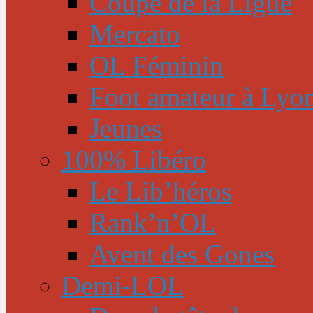
Coupe de la Ligue
Mercato
OL Féminin
Foot amateur à Lyo
Jeunes
100% Libéro
Le Lib’héros
Rank’n’OL
Avent des Gones
Demi-LOL