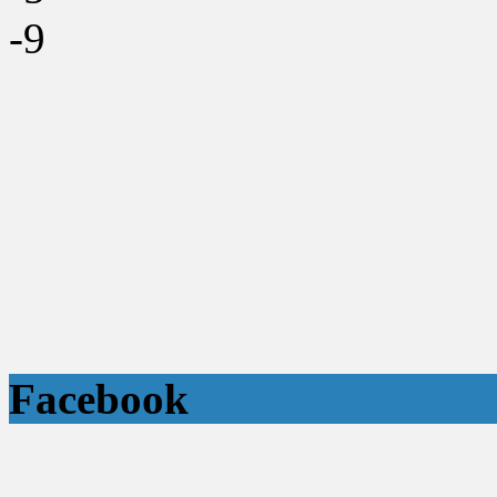
-9
Facebook