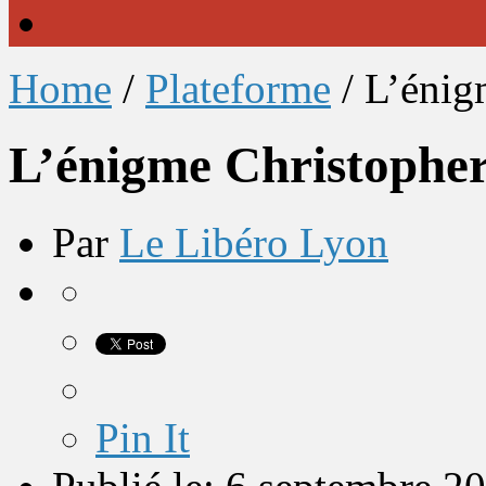
Home
/
Plateforme
/
L’énig
L’énigme Christopher
Par
Le Libéro Lyon
Pin It