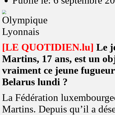
Publié le: 6 septembre 2
[LE QUOTIDIEN.lu]
Le j
Martins, 17 ans, est un ob
vraiment ce jeune fugueur
Belarus lundi ?
La Fédération luxembourgeo
Martins. Depuis qu’il a dés