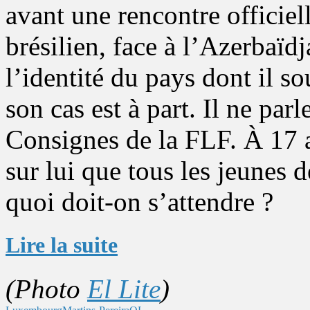
avant une rencontre officie
brésilien, face à l’Azerbaïd
l’identité du pays dont il so
son cas est à part. Il ne par
Consignes de la FLF. À 17 an
sur lui que tous les jeunes 
quoi doit-on s’attendre ?
Lire la suite
(Photo
El Lite
)