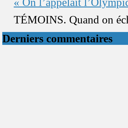
« On l’appelait l’Olympi
TÉMOINS. Quand on éch
Derniers commentaires