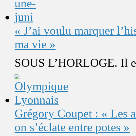
« J’ai voulu marquer l’h
ma vie »
SOUS L’HORLOGE. Il est 
Grégory Coupet : « Les a
on s’éclate entre potes »