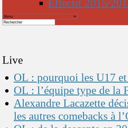
Effectif 2015/20
Live
OL : pourquoi les U17 et 
OL : l’équipe type de l
Alexandre Lacazette décis
les autres comebacks à l