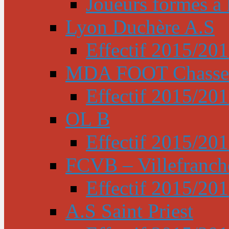
Joueurs formés à l
Lyon Duchère A.S
Effectif 2015/20
MDA FOOT Chasse
Effectif 2015/20
OL B
Effectif 2015/20
FCVB – Villefranch
Effectif 2015/20
A.S Saint Priest