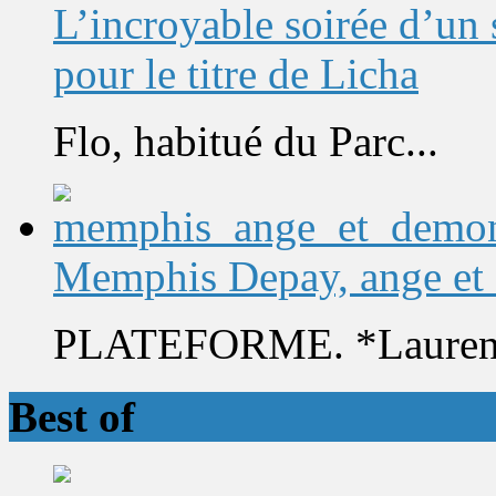
L’incroyable soirée d’un
pour le titre de Licha
Flo, habitué du Parc...
Memphis Depay, ange et
PLATEFORME. *Laurent 
Best of