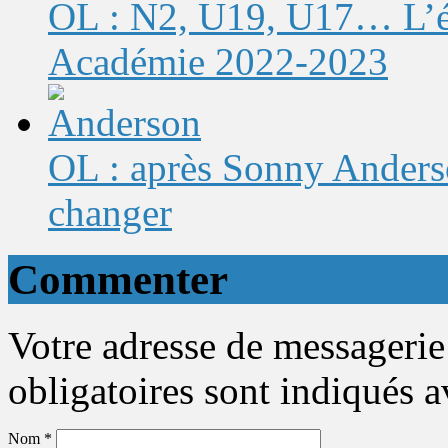
OL : N2, U19, U17… L’éq
Académie 2022-2023
OL : après Sonny Anderso
changer
Commenter
Votre adresse de messagerie
obligatoires sont indiqués 
Nom
*