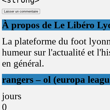
<strong>
À propos de Le Libéro Ly
La plateforme du foot lyonn
humeur sur l'actualité et l'h
en général.
rangers – ol (europa leagu
jours
0