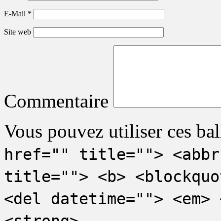
E-Mail
*
Site web
Commentaire
Vous pouvez utiliser ces bal
href="" title=""> <abbr
title=""> <b> <blockquo
<del datetime=""> <em> 