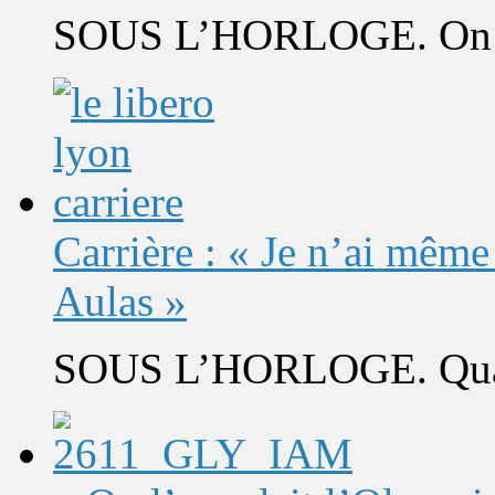
SOUS L’HORLOGE. On s’
Carrière : « Je n’ai même
Aulas »
SOUS L’HORLOGE. Quand 