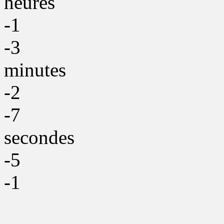
heures
-1
-3
minutes
-2
-7
secondes
-5
-1