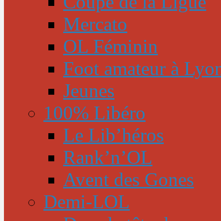
Coupe de la Ligue
Mercato
OL Féminin
Foot amateur à Lyo
Jeunes
100% Libéro
Le Lib’héros
Rank’n’OL
Avent des Gones
Demi-LOL