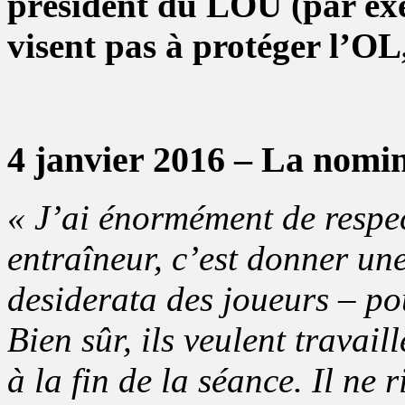
président du LOU (par exe
visent pas à protéger l’OL,
4 janvier 2016 – La nomi
« J’ai énormément de respe
entraîneur, c’est donner u
desiderata des joueurs – pou
Bien sûr, ils veulent travail
à la fin de la séance. Il ne 