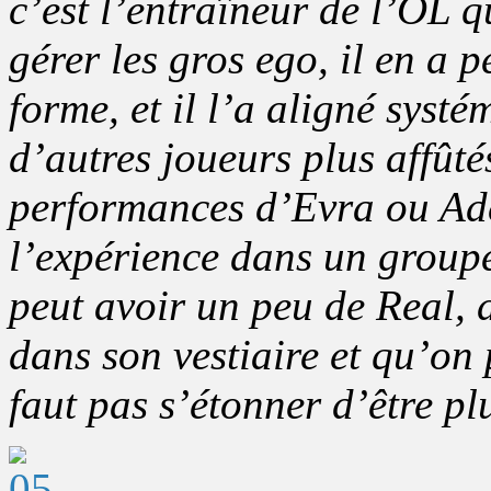
c’est l’entraîneur de l’OL q
gérer les gros ego, il en a 
forme, et il l’a aligné syst
d’autres joueurs plus affûté
performances d’Evra ou Ade
l’expérience dans un group
peut avoir un peu de Real,
dans son vestiaire et qu’on 
faut pas s’étonner d’être p