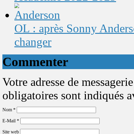
OL : après Sonny Anderso
changer
Commenter
Votre adresse de messagerie
obligatoires sont indiqués 
Nom
*
E-Mail
*
Site web