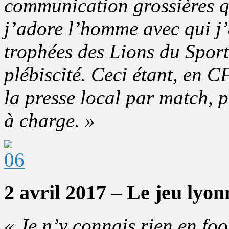
communication grossières qu
j’adore l’homme avec qui j
trophées des Lions du Sport
plébiscité. Ceci étant, en C
la presse local par match, p
à charge. »
2 avril 2017 – Le jeu lyon
« Je n’y connais rien en foot