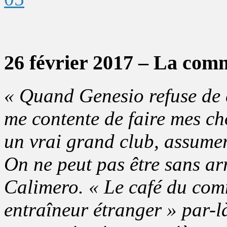
26 février 2017 – La com
« Quand Genesio refuse de c
me contente de faire mes ch
un vrai grand club, assumer 
On ne peut pas être sans a
Calimero. « Le café du comm
entraîneur étranger » par-l