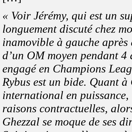
« Voir Jérémy, qui est un su
longuement discuté chez mo
inamovible à gauche après a
d’un OM moyen pendant 4 an
engagé en Champions League
Rybus est un bide. Quant à 
international en puissance, 
raisons contractuelles, alo
Ghezzal se moque de ses dir