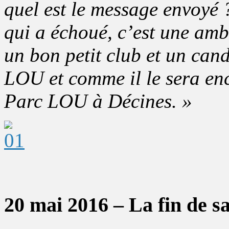
quel est le message envoyé
qui a échoué, c’est une ambi
un bon petit club et un cand
LOU et comme il le sera en
Parc LOU à Décines. »
20 mai 2016 – La fin de s