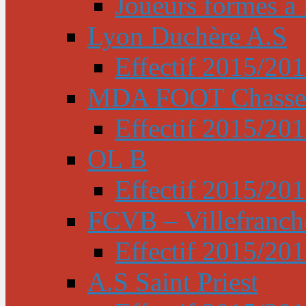
Joueurs formés à l
Lyon Duchère A.S
Effectif 2015/20
MDA FOOT Chasse
Effectif 2015/20
OL B
Effectif 2015/20
FCVB – Villefranch
Effectif 2015/20
A.S Saint Priest