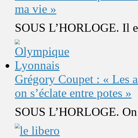
ma vie »
SOUS L’HORLOGE. Il est 
Grégory Coupet : « Les a
on s’éclate entre potes »
SOUS L’HORLOGE. On s’