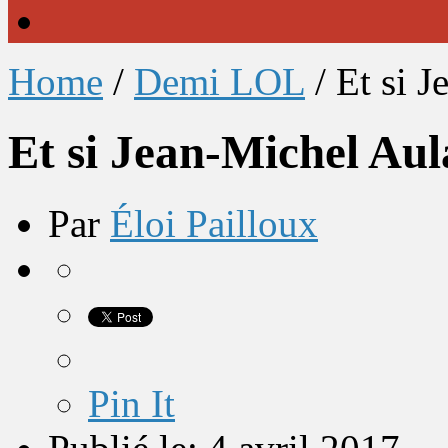
Home
/
Demi LOL
/
Et si 
Et si Jean-Michel Au
Par
Éloi Pailloux
Pin It