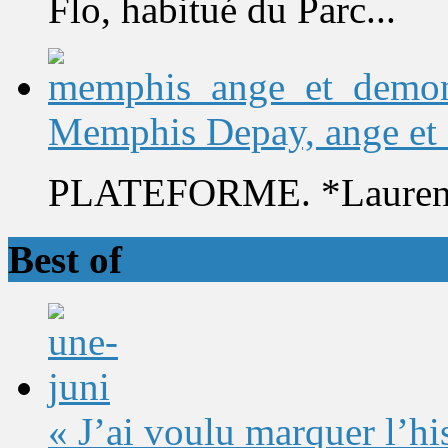
Flo, habitué du Parc...
Memphis Depay, ange et
PLATEFORME. *Laurent 
Best of
« J’ai voulu marquer l’h