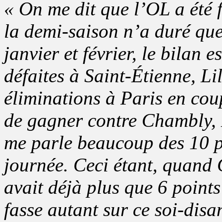
« On me dit que l’OL a été 
la demi-saison n’a duré que
janvier et février, le bilan 
défaites à Saint-Étienne, Lil
éliminations à Paris en cou
de gagner contre Chambly, 
me parle beaucoup des 10 po
journée. Ceci étant, quand 
avait déjà plus que 6 points
fasse autant sur ce soi-disa