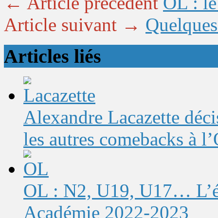
← Article précédent
OL : l
Article suivant →
Quelques 
Articles liés
Alexandre Lacazette décis
les autres comebacks à l
OL : N2, U19, U17… L’éq
Académie 2022-2023