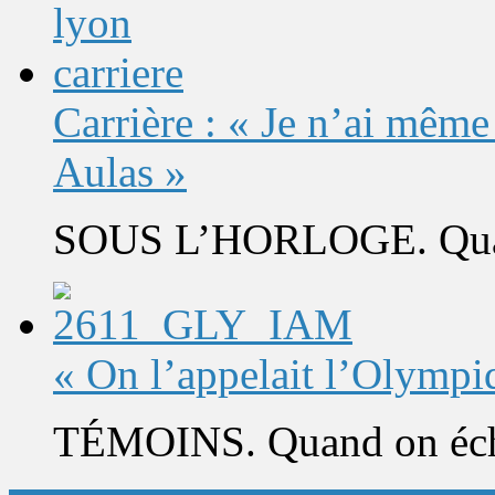
Carrière : « Je n’ai même
Aulas »
SOUS L’HORLOGE. Quand 
« On l’appelait l’Olympi
TÉMOINS. Quand on éch