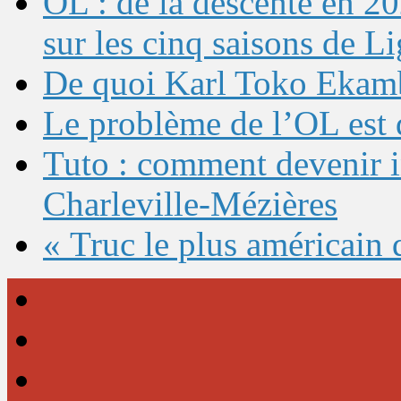
OL : de la descente en 20
sur les cinq saisons de L
De quoi Karl Toko Ekambi
Le problème de l’OL est 
Tuto : comment devenir 
Charleville-Mézières
« Truc le plus américain 