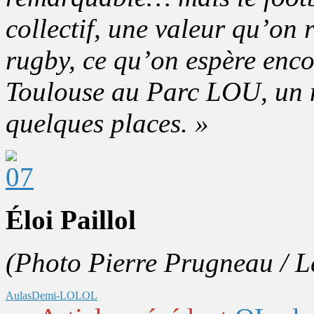
collectif, une valeur qu’on
rugby, ce qu’on espère enco
Toulouse au Parc LOU, un m
quelques places. »
Éloi Paillol
(Photo Pierre Prugneau / 
Aulas
Demi-LOL
OL