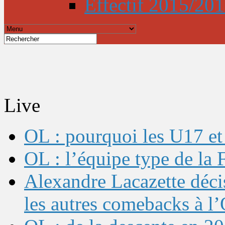
Effectif 2015/20
Live
OL : pourquoi les U17 et 
OL : l’équipe type de l
Alexandre Lacazette décis
les autres comebacks à l