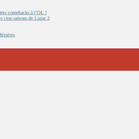
autres comebacks à l’OL ?
es cinq saisons de Ligue 2
Mézières