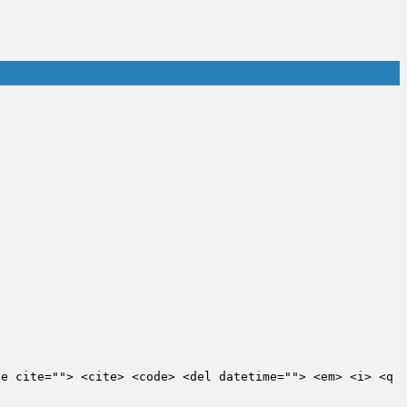
te cite=""> <cite> <code> <del datetime=""> <em> <i> <q