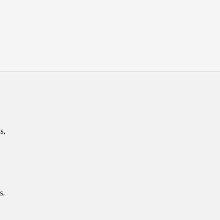
s,
s.