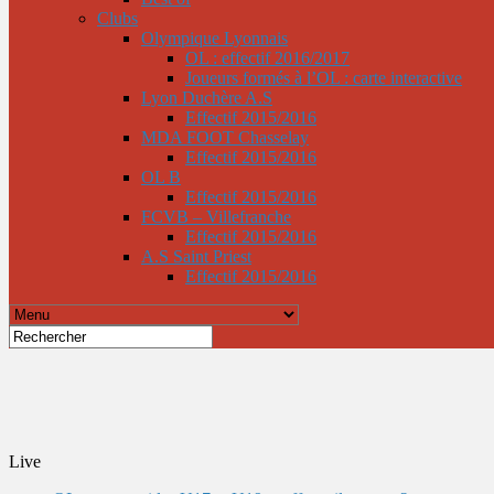
Clubs
Olympique Lyonnais
OL : effectif 2016/2017
Joueurs formés à l’OL : carte interactive
Lyon Duchère A.S
Effectif 2015/2016
MDA FOOT Chasselay
Effectif 2015/2016
OL B
Effectif 2015/2016
FCVB – Villefranche
Effectif 2015/2016
A.S Saint Priest
Effectif 2015/2016
Live