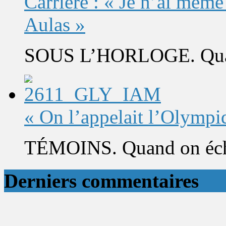
Carrière : « Je n’ai même
Aulas »
SOUS L’HORLOGE. Quand 
« On l’appelait l’Olympi
TÉMOINS. Quand on éch
Derniers commentaires