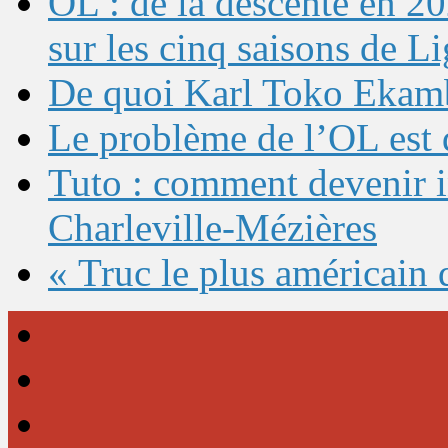
OL : de la descente en 20
sur les cinq saisons de L
De quoi Karl Toko Ekambi
Le problème de l’OL est 
Tuto : comment devenir 
Charleville-Mézières
« Truc le plus américain 