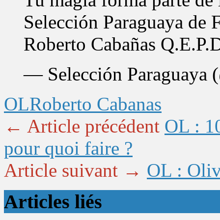
Selección Paraguaya de 
Roberto Cabañas Q.E.P.
— Selección Paraguaya 
OL
Roberto Cabanas
← Article précédent
OL : 1
pour quoi faire ?
Article suivant →
OL : Oli
Articles liés