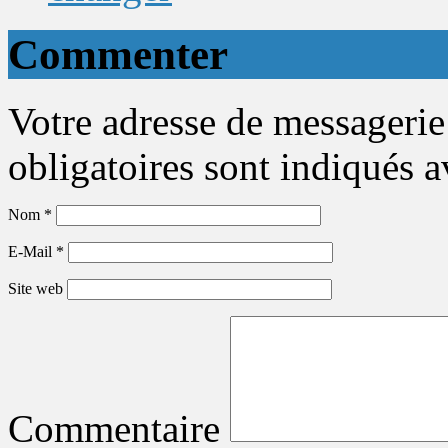
Commenter
Votre adresse de messagerie
obligatoires sont indiqués 
Nom
*
E-Mail
*
Site web
Commentaire