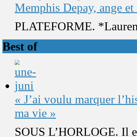
Memphis Depay, ange et
PLATEFORME. *Laurent 
Best of
« J’ai voulu marquer l’h
ma vie »
SOUS L’HORLOGE. Il est 