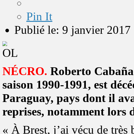
Pin It
Publié le: 9 janvier 2017
NÉCRO.
Roberto Cabañas,
saison 1990-1991, est décé
Paraguay, pays dont il ava
reprises, notamment lors
« À Brest, j’ai vécu de très