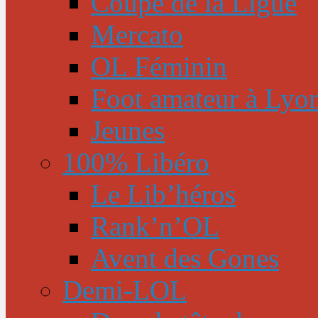
Coupe de la Ligue
Mercato
OL Féminin
Foot amateur à Lyo
Jeunes
100% Libéro
Le Lib’héros
Rank’n’OL
Avent des Gones
Demi-LOL