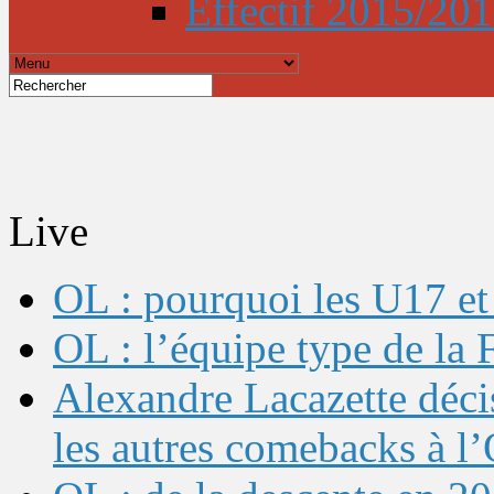
Effectif 2015/20
Live
OL : pourquoi les U17 et 
OL : l’équipe type de l
Alexandre Lacazette décis
les autres comebacks à l