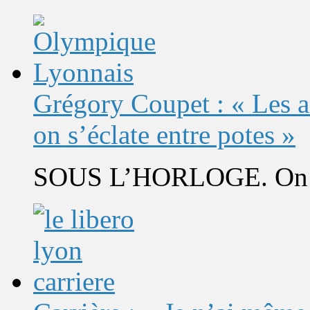
Grégory Coupet : « Les a
on s’éclate entre potes »
SOUS L’HORLOGE. On s’