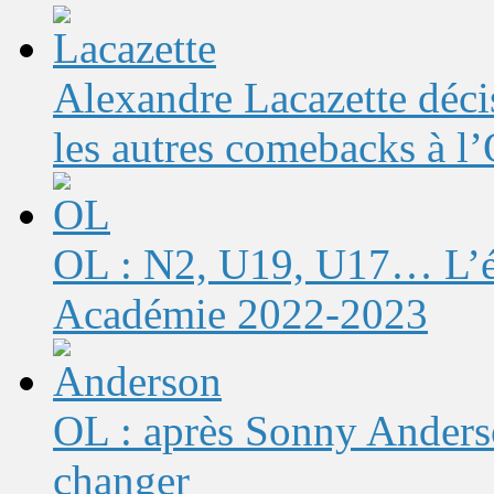
Alexandre Lacazette décis
les autres comebacks à l
OL : N2, U19, U17… L’éq
Académie 2022-2023
OL : après Sonny Anderso
changer