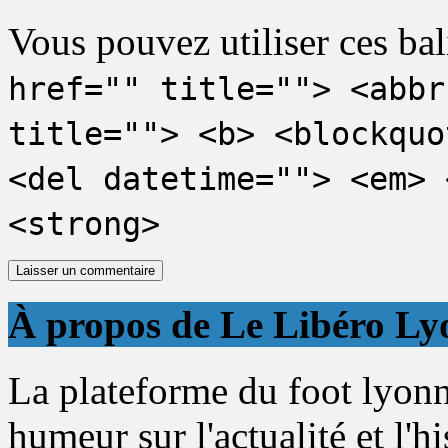
Vous pouvez utiliser ces bal
href="" title=""> <abbr
title=""> <b> <blockquo
<del datetime=""> <em> 
<strong>
À propos de Le Libéro Ly
La plateforme du foot lyonn
humeur sur l'actualité et l'h