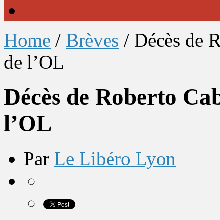
Home
/
Brèves
/
Décès de R
de l’OL
Décès de Roberto Cab
l’OL
Par
Le Libéro Lyon