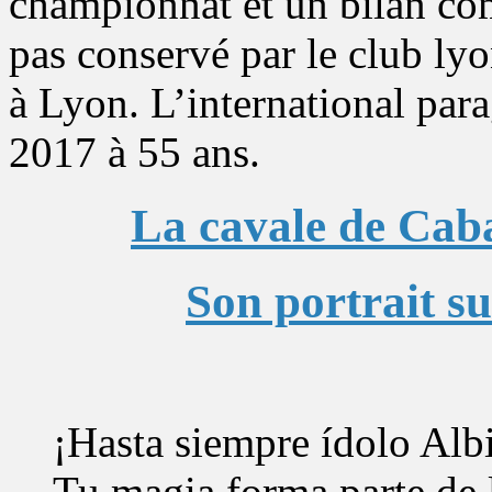
championnat et un bilan com
pas conservé par le club lyo
à Lyon. L’international para
2017 à 55 ans.
La cavale de Cab
Son portrait s
¡Hasta siempre ídolo Albi
Tu magia forma parte de 