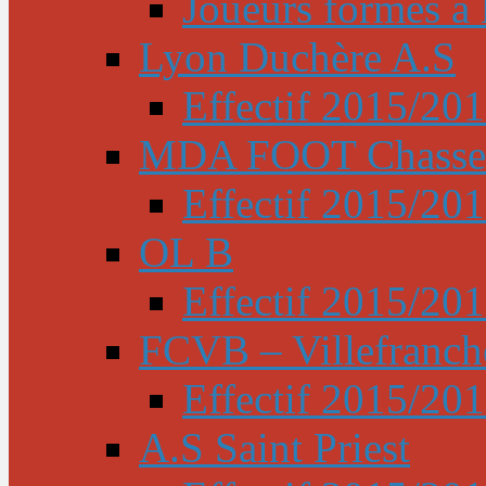
Joueurs formés à l
Lyon Duchère A.S
Effectif 2015/20
MDA FOOT Chasse
Effectif 2015/20
OL B
Effectif 2015/20
FCVB – Villefranch
Effectif 2015/20
A.S Saint Priest