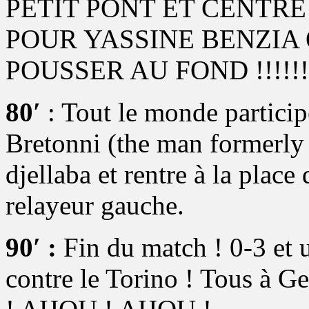
PETIT PONT ET CENTRE
POUR YASSINE BENZIA 
POUSSER AU FOND !!!!!!
80′
: Tout le monde particip
Bretonni (the man formerly
djellaba et rentre à la place
relayeur gauche.
90′ :
Fin du match ! 0-3 et 
contre le Torino ! Tous à G