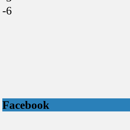
-6
Facebook