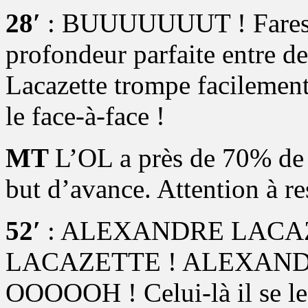
28′
: BUUUUUUUT ! Fares B
profondeur parfaite entre d
Lacazette trompe facilement
le face-à-face !
MT
L’OL a près de 70% de 
but d’avance. Attention à res
52′
: ALEXANDRE LACA
LACAZETTE ! ALEXAN
OOOOOH ! Celui-là il se le 