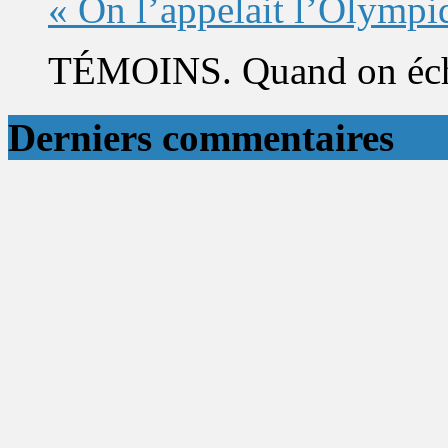
« On l’appelait l’Olympi
TÉMOINS. Quand on éch
Derniers commentaires