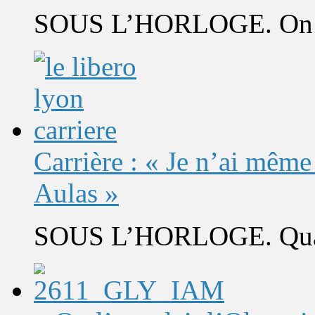
SOUS L’HORLOGE. On s’
Carrière : « Je n’ai même
Aulas »
SOUS L’HORLOGE. Quand 