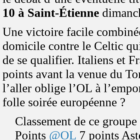
10 à Saint-Étienne
dimanc
Une victoire facile combin
domicile contre le Celtic q
de se qualifier. Italiens et F
points avant la venue du To
l’aller oblige l’OL à l’empor
folle soirée européenne ?
Classement de ce groupe 
Points
@OL
7 points Aste