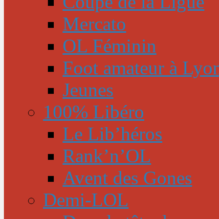
Coupe de la Ligue
Mercato
OL Féminin
Foot amateur à Lyo
Jeunes
100% Libéro
Le Lib’héros
Rank’n’OL
Avent des Gones
Demi-LOL