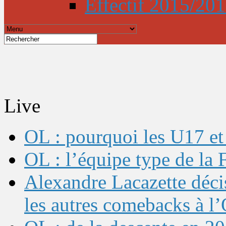
Effectif 2015/20
Live
OL : pourquoi les U17 et 
OL : l’équipe type de l
Alexandre Lacazette décis
les autres comebacks à l