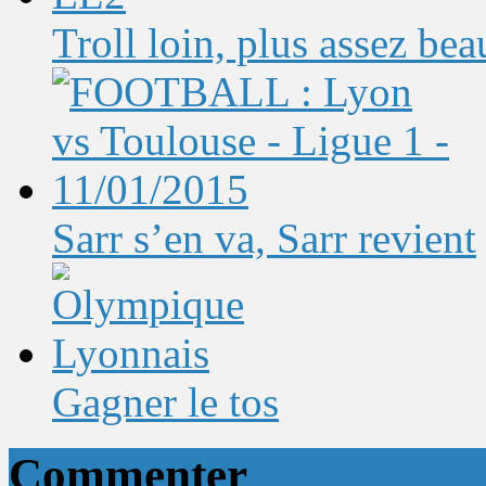
Troll loin, plus assez bea
Sarr s’en va, Sarr revient
Gagner le tos
Commenter