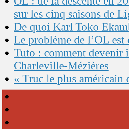
OL : de la descente en 20
sur les cinq saisons de L
De quoi Karl Toko Ekambi
Le problème de l’OL est 
Tuto : comment devenir 
Charleville-Mézières
« Truc le plus américain 