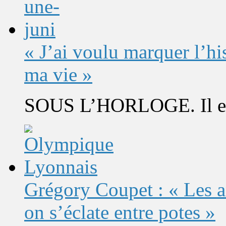
« J’ai voulu marquer l’h
ma vie »
SOUS L’HORLOGE. Il est 
Grégory Coupet : « Les a
on s’éclate entre potes »