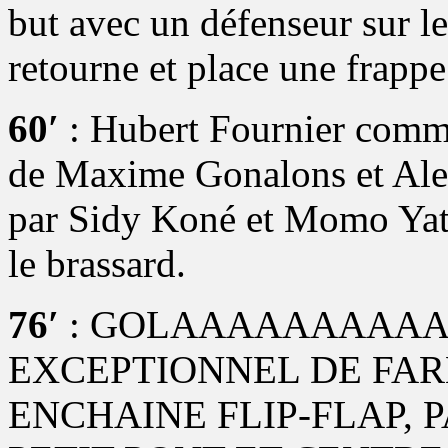
but avec un défenseur sur l
retourne et place une frapp
60′
: Hubert Fournier comme
de Maxime Gonalons et Ale
par Sidy Koné et Momo Yat
le brassard.
76′
: GOLAAAAAAAAAAZ
EXCEPTIONNEL DE FAR
ENCHAINE FLIP-FLAP, 