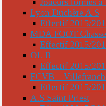
Joueurs formés à l
Lyon Duchère A.S
Effectif 2015/20
MDA FOOT Chasse
Effectif 2015/20
OL B
Effectif 2015/20
FCVB – Villefranch
Effectif 2015/20
A.S Saint Priest