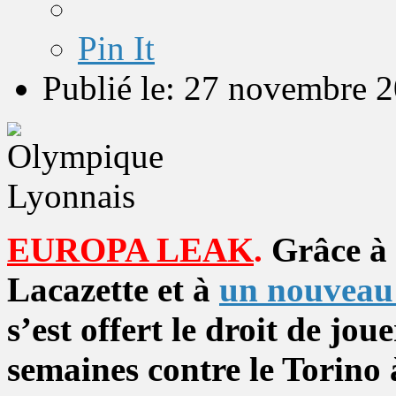
Pin It
Publié le: 27 novembre 
EUROPA LEAK
.
Grâce à 
Lacazette et à
un nouveau 
s’est offert le droit de jo
semaines contre le Torino