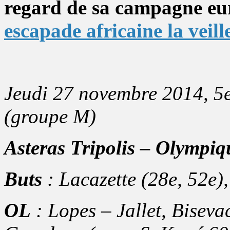
regard de sa campagne eu
escapade africaine la veill
Jeudi 27 novembre 2014, 5
(groupe M)
Asteras Tripolis – Olympi
Buts
: Lacazette (28e, 52e),
OL
: Lopes – Jallet, Bisev