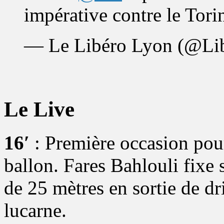
impérative contre le Tori
— Le Libéro Lyon (@Li
Le Live
16′
: Première occasion pour
ballon. Fares Bahlouli fixe 
de 25 mètres en sortie de dri
lucarne.