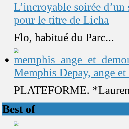
L’incroyable soirée d’un
pour le titre de Licha
Flo, habitué du Parc...
Memphis Depay, ange et
PLATEFORME. *Laurent 
Best of