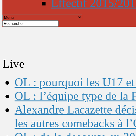
Effectif 2015/20
Live
OL : pourquoi les U17 et 
OL : l’équipe type de l
Alexandre Lacazette décis
les autres comebacks à l