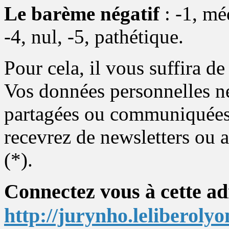
Le barème négatif
: -1, méd
-4, nul, -5, pathétique.
Pour cela, il vous suffira de
Vos données personnelles n
partagées ou communiquées à
recevrez de newsletters ou 
(*).
Connectez vous à cette ad
http://jurynho.leliberolyon