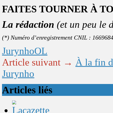
FAITES TOURNER À T
La rédaction
(et un peu le
(*) Numéro d’enregistrement CNIL : 166968
Jurynho
OL
Article suivant →
À la fin 
Jurynho
Articles liés