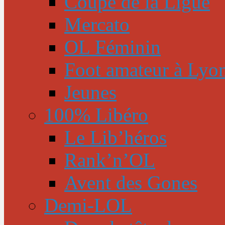
Coupe de la Ligue
Mercato
OL Féminin
Foot amateur à Lyo
Jeunes
100% Libéro
Le Lib’héros
Rank’n’OL
Avent des Gones
Demi-LOL