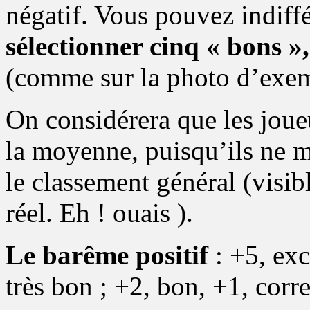
négatif. Vous pouvez indiffé
sélectionner cinq « bons 
(comme sur la photo d’exem
On considérera que les joue
la moyenne, puisqu’ils ne m
le classement général (visib
réel. Eh ! ouais ).
Le barême positif
: +5, exc
très bon ; +2, bon, +1, corre