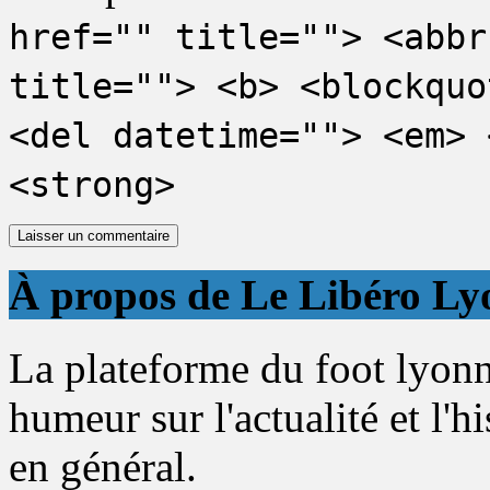
href="" title=""> <abbr
title=""> <b> <blockquo
<del datetime=""> <em> 
<strong>
À propos de Le Libéro Ly
La plateforme du foot lyonn
humeur sur l'actualité et l'h
en général.