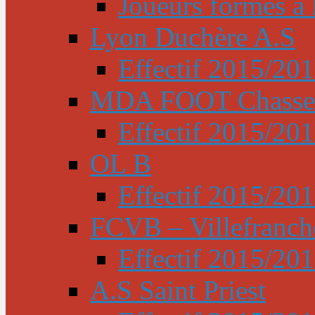
Joueurs formés à l
Lyon Duchère A.S
Effectif 2015/20
MDA FOOT Chasse
Effectif 2015/20
OL B
Effectif 2015/20
FCVB – Villefranch
Effectif 2015/20
A.S Saint Priest