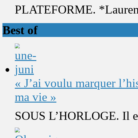
PLATEFORME. *Laurent 
Best of
« J’ai voulu marquer l’h
ma vie »
SOUS L’HORLOGE. Il est 