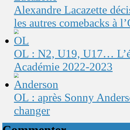
Alexandre Lacazette décis
les autres comebacks à l
OL : N2, U19, U17… L’éq
Académie 2022-2023
OL : après Sonny Anderso
changer
Commenter