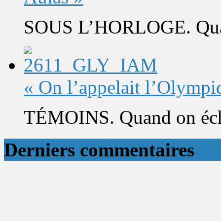
SOUS L’HORLOGE. Quand 
« On l’appelait l’Olympi
TÉMOINS. Quand on éch
Derniers commentaires