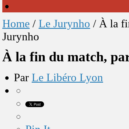
Home
/
Le Jurynho
/
À la f
Jurynho
À la fin du match, pa
Par
Le Libéro Lyon