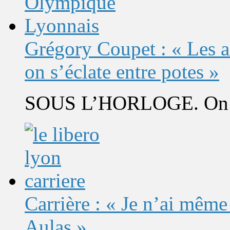
Grégory Coupet : « Les a
on s’éclate entre potes »
SOUS L’HORLOGE. On s’
Carrière : « Je n’ai même
Aulas »