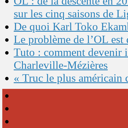
OL : de la descente en 20
sur les cinq saisons de L
De quoi Karl Toko Ekambi
Le problème de l’OL est 
Tuto : comment devenir 
Charleville-Mézières
« Truc le plus américain 