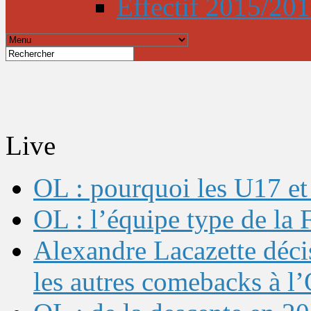
Effectif 2015/20
Live
OL : pourquoi les U17 et 
OL : l’équipe type de l
Alexandre Lacazette décis
les autres comebacks à l