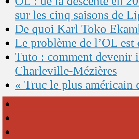
OL : de la descente en 20
sur les cinq saisons de L
De quoi Karl Toko Ekambi
Le problème de l’OL est 
Tuto : comment devenir 
Charleville-Mézières
« Truc le plus américain 