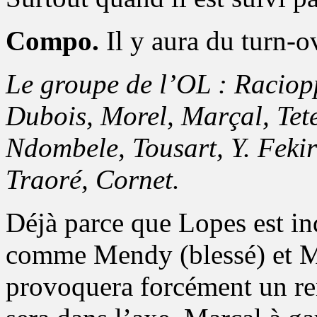
Compo.
Il y aura du turn-o
Le groupe de l’OL : Raciop
Dubois, Morel, Marçal, Tete
Ndombele, Tousart, Y. Feki
Traoré, Cornet.
Déjà parce que Lopes est ind
comme Mendy (blessé) et Ma
provoquera forcément un r