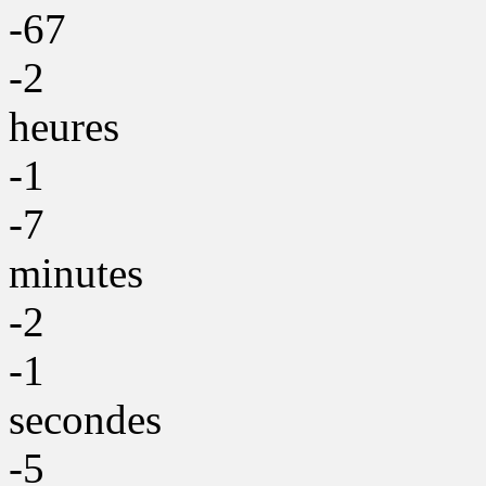
-67
-2
heures
-1
-7
minutes
-2
-1
secondes
-5