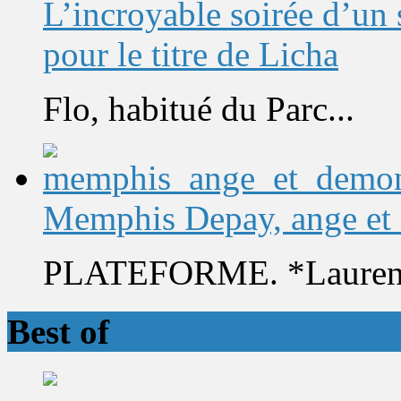
L’incroyable soirée d’un
pour le titre de Licha
Flo, habitué du Parc...
Memphis Depay, ange et
PLATEFORME. *Laurent 
Best of