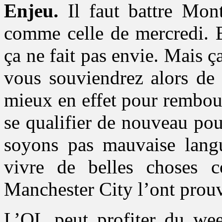
Enjeu.
Il faut battre Mont
comme celle de mercredi. B
ça ne fait pas envie. Mais ç
vous souviendrez alors de 
mieux en effet pour rembou
se qualifier de nouveau po
soyons pas mauvaise lang
vivre de belles choses 
Manchester City l’ont prou
L’OL peut profiter du wee