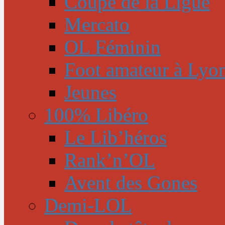
Coupe de la Ligue
Mercato
OL Féminin
Foot amateur à Lyo
Jeunes
100% Libéro
Le Lib’héros
Rank’n’OL
Avent des Gones
Demi-LOL