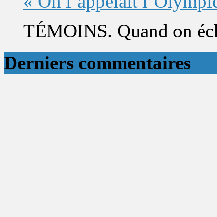
« On l’appelait l’Olympi
TÉMOINS. Quand on éch
Derniers commentaires