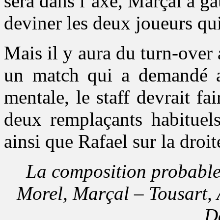
sera dans l’axe, Marçal à ga
deviner les deux joueurs qu
Mais il y aura du turn-over 
un match qui a demandé au
mentale, le staff devrait fa
deux remplaçants habituels 
ainsi que Rafael sur la droit
La composition probable
Morel, Marçal – Tousart, 
D