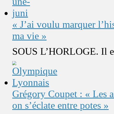
« J’ai voulu marquer l’h
ma vie »
SOUS L’HORLOGE. Il est 
Grégory Coupet : « Les a
on s’éclate entre potes »