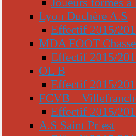
Joueurs formés à l
Lyon Duchère A.S
Effectif 2015/20
MDA FOOT Chasse
Effectif 2015/20
OL B
Effectif 2015/20
FCVB – Villefranch
Effectif 2015/20
A.S Saint Priest