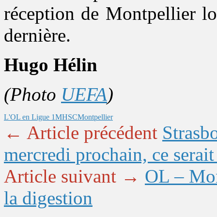
réception de Montpellier lo
dernière.
Hugo Hélin
(Photo
UEFA
)
L'OL en Ligue 1
MHSC
Montpellier
← Article précédent
Strasb
mercredi prochain, ce serait
Article suivant →
OL – Mont
la digestion