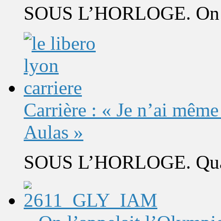
SOUS L’HORLOGE. On s’
Carrière : « Je n’ai même
Aulas »
SOUS L’HORLOGE. Quand 