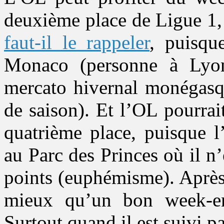
deuxième place de Ligue 1
faut-il le rappeler
, puisqu
Monaco (personne à Lyon 
mercato hivernal monégasqu
de saison). Et l’OL pourrai
quatrième place, puisque 
au Parc des Princes où il n
points (euphémisme). Après
mieux qu’un bon week-en
Surtout quand il est suivi 