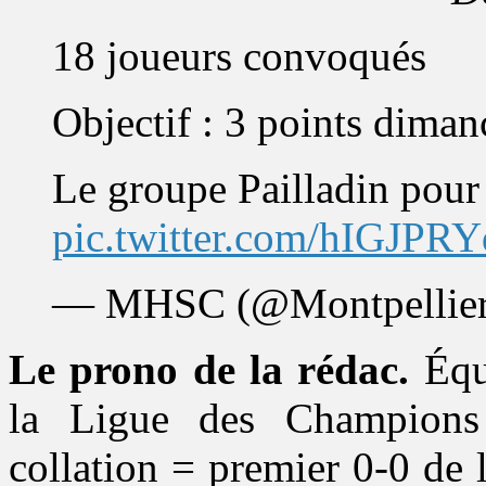
18 joueurs convoqués
Objectif : 3 points diman
Le groupe Pailladin po
pic.twitter.com/hIGJPRY
— MHSC (@Montpellie
Le prono de la rédac.
Équi
la Ligue des Champions 
collation = premier 0-0 de