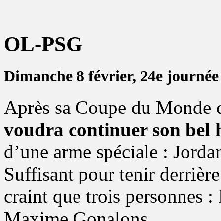
OL-PSG
Dimanche 8 février, 24e journée
Après sa Coupe du Monde d
voudra continuer son bel h
d’une arme spéciale : Jordan
Suffisant pour tenir derrièr
craint que trois personnes :
Maxime Gonalons.