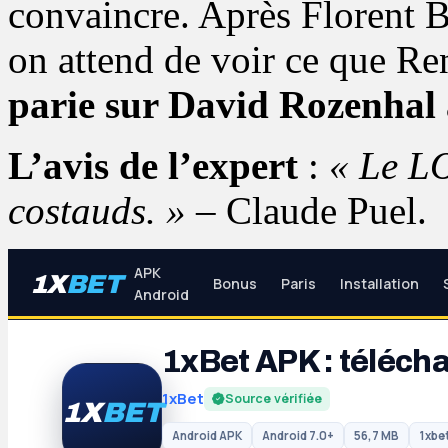
convaincre. Après Florent B
on attend de voir ce que Re
parie sur David Rozenhal 
L’avis de l’expert
:
« Le LO
costauds. »
– Claude Puel.