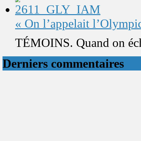
« On l’appelait l’Olympi
TÉMOINS. Quand on éch
Derniers commentaires