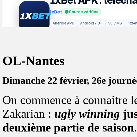
OL-Nantes
Dimanche 22 février, 26e journé
On commence à connaitre l
Zakarian :
ugly winning
jus
deuxième partie de saison