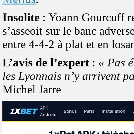
Insolite
: Yoann Gourcuff ref
s’asseoit sur le banc advers
entre 4-4-2 à plat et en los
L’avis de l’expert
:
« Pas é
les Lyonnais n’y arrivent p
Michel Jarre