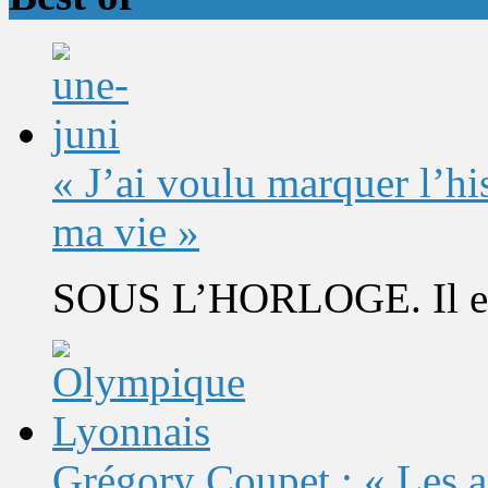
« J’ai voulu marquer l’h
ma vie »
SOUS L’HORLOGE. Il est 
Grégory Coupet : « Les a