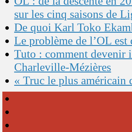
OL : de la descente en 20
sur les cinq saisons de L
De quoi Karl Toko Ekambi
Le problème de l’OL est 
Tuto : comment devenir 
Charleville-Mézières
« Truc le plus américain 