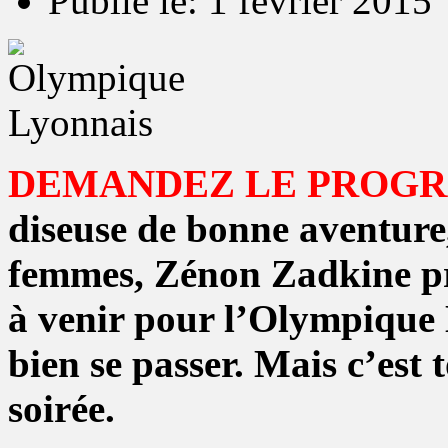
Publié le: 1 février 2015
DEMANDEZ LE PROG
diseuse de bonne aventure
femmes, Zénon Zadkine p
à venir pour l’Olympique L
bien se passer. Mais c’est 
soirée.