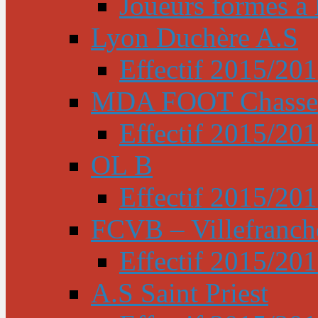
Joueurs formés à l
Lyon Duchère A.S
Effectif 2015/20
MDA FOOT Chasse
Effectif 2015/20
OL B
Effectif 2015/20
FCVB – Villefranch
Effectif 2015/20
A.S Saint Priest