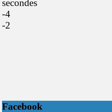
secondes
-4
-2
Facebook