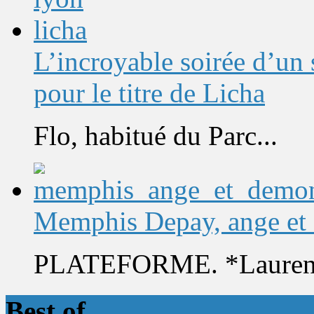
L’incroyable soirée d’un
pour le titre de Licha
Flo, habitué du Parc...
Memphis Depay, ange et
PLATEFORME. *Laurent 
Best of