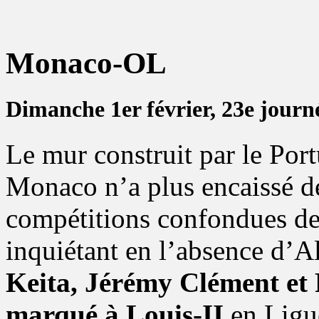
Monaco-OL
Dimanche 1er février, 23e journ
Le mur construit par le Por
Monaco n’a plus encaissé de
compétitions confondues d
inquiétant en l’absence d’
Keita, Jérémy Clément et 
marqué à Louis-II
en Ligue