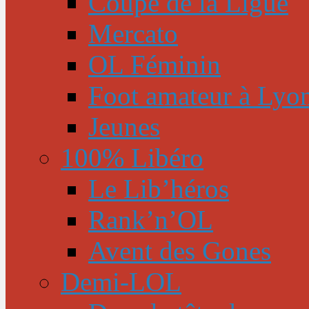
Coupe de la Ligue
Mercato
OL Féminin
Foot amateur à Lyo
Jeunes
100% Libéro
Le Lib’héros
Rank’n’OL
Avent des Gones
Demi-LOL