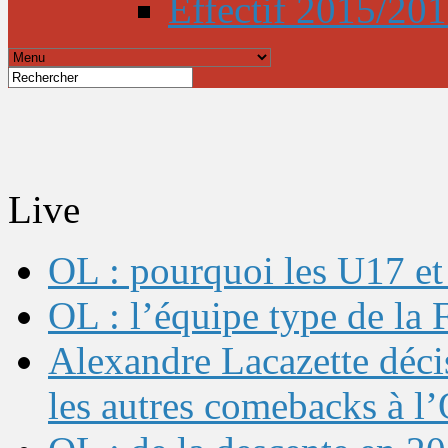
Effectif 2015/20
Live
OL : pourquoi les U17 et 
OL : l’équipe type de l
Alexandre Lacazette décis
les autres comebacks à l