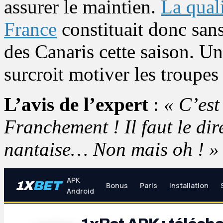
assurer le maintien.
La qual
France
constituait donc sans
des Canaris cette saison. U
surcroit motiver les troupes
L’avis de l’expert
:
« C’es
Franchement ! Il faut le di
nantaise… Non mais oh ! »