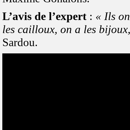
L’avis de l’expert
:
« Ils o
les cailloux, on a les bijou
Sardou.