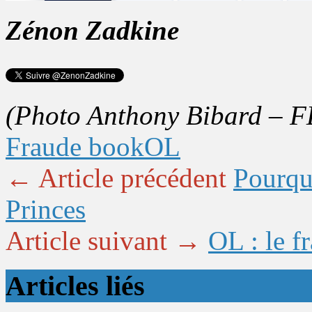
Zénon Zadkine
(Photo Anthony Bibard – F
Fraude book
OL
← Article précédent
Pourqu
Princes
Article suivant →
OL : le f
Articles liés