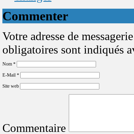
Commenter
Votre adresse de messagerie
obligatoires sont indiqués 
Nom
*
E-Mail
*
Site web
Commentaire