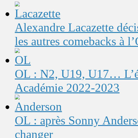
Alexandre Lacazette décis
les autres comebacks à l
OL : N2, U19, U17… L’éq
Académie 2022-2023
OL : après Sonny Anderso
changer