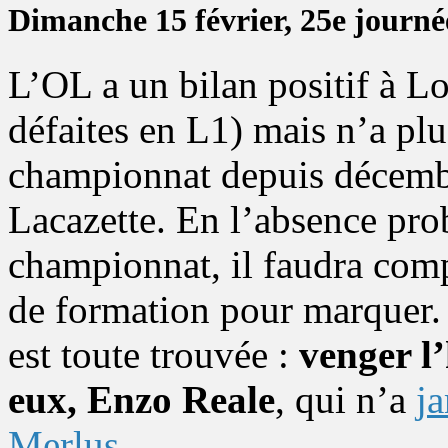
Dimanche 15 février, 25e journé
L’OL a un bilan positif à Lor
défaites en L1) mais n’a pl
championnat depuis décemb
Lacazette. En l’absence pro
championnat, il faudra comp
de formation pour marquer.
est toute trouvée :
venger l’
eux, Enzo Reale
, qui n’a
ja
Merlus
.