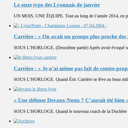
Le onze type des Lyonnais de janvier
UN MOIS, UNE ÉQUIPE. Tout au long de l’année 2014, en parte
Carrière : « On avait un groupe plus proche des 
SOUS L’HORLOGE. (Deuxième partie) Après avoir évoqué son im
Carrière : « Je n’ai même pas fait de contre-prop
SOUS L’HORLOGE. Quand Éric Carrière se lève au beau milieu
« Une défense Devaux-Nesta ? Ç’aurait été bien 
SOUS L’HORLOGE. Quand le nouveau coach de la Duchère revient