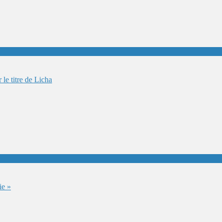
le titre de Licha
ie »