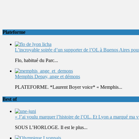
Plateforme
L’incroyable soirée d’un supporter de l’OL à Buenos Aires pour 
Flo, habitué du Parc...
Memphis Depay, ange et démons
PLATEFORME. *Laurent Boyer voice* « Memphis...
Best of
« J’ai voulu marquer l’histoire de l’OL. Et Lyon a marqué ma v
SOUS L’HORLOGE. Il est le plus...