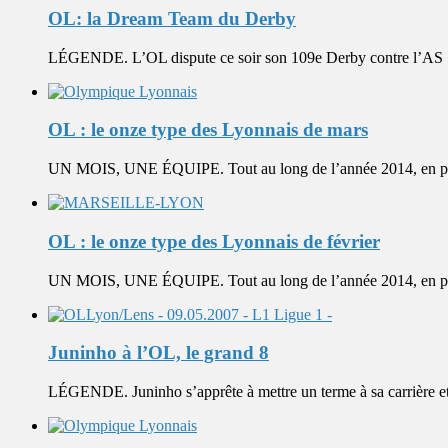
OL: la Dream Team du Derby
LÉGENDE. L’OL dispute ce soir son 109e Derby contre l’AS Sai
OL : le onze type des Lyonnais de mars
UN MOIS, UNE ÉQUIPE. Tout au long de l’année 2014, en parte
OL : le onze type des Lyonnais de février
UN MOIS, UNE ÉQUIPE. Tout au long de l’année 2014, en parte
Juninho à l’OL, le grand 8
LÉGENDE. Juninho s’apprête à mettre un terme à sa carrière et il