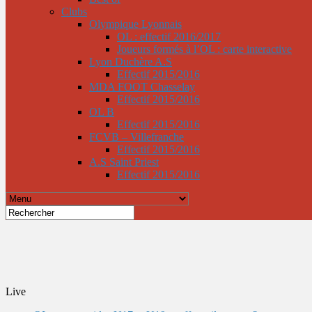
Clubs
Olympique Lyonnais
OL : effectif 2016/2017
Joueurs formés à l’OL : carte interactive
Lyon Duchère A.S
Effectif 2015/2016
MDA FOOT Chasselay
Effectif 2015/2016
OL B
Effectif 2015/2016
FCVB – Villefranche
Effectif 2015/2016
A.S Saint Priest
Effectif 2015/2016
Live