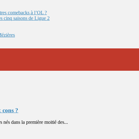
autres comebacks à l’OL ?
es cinq saisons de Ligue 2
Mézières
x cons ?
s nés dans la première moitié des...