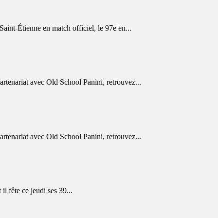
nt-Étienne en match officiel, le 97e en...
nariat avec Old School Panini, retrouvez...
nariat avec Old School Panini, retrouvez...
 fête ce jeudi ses 39...