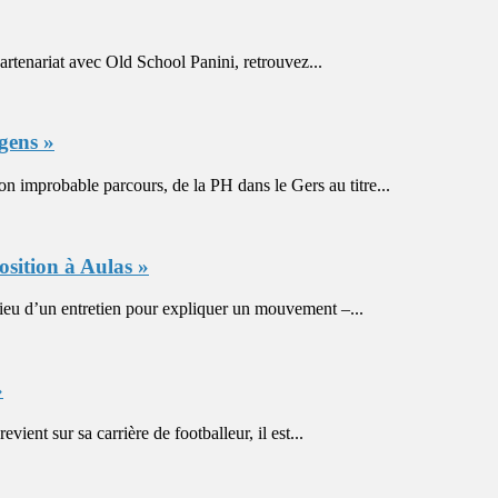
nariat avec Old School Panini, retrouvez...
gens »
probable parcours, de la PH dans le Gers au titre...
osition à Aulas »
 d’un entretien pour expliquer un mouvement –...
»
 sur sa carrière de footballeur, il est...