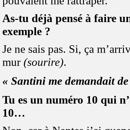
pouvaient me rattraper.
As-tu déjà pensé à faire u
exemple ?
Je ne sais pas. Si, ça m’arri
mur
(sourire)
.
« Santini me demandait de 
Tu es un numéro 10 qui n
10…