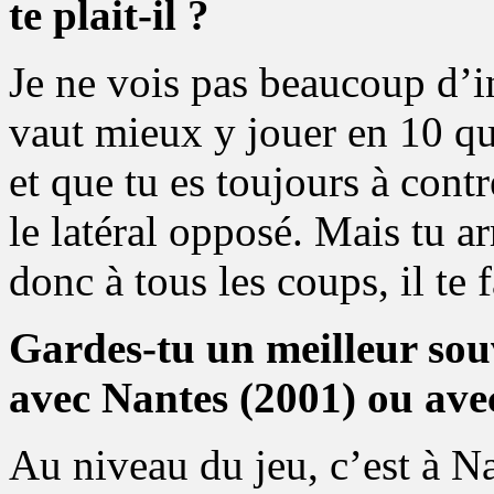
te plait-il ?
Je ne vois pas beaucoup d’int
vaut mieux y jouer en 10 que
et que tu es toujours à cont
le latéral opposé. Mais tu ar
donc à tous les coups, il te 
Gardes-tu un meilleur sou
avec Nantes (2001) ou ave
Au niveau du jeu, c’est à N