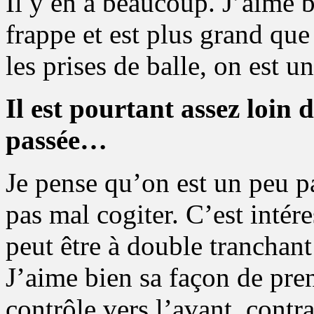
Il y en a beaucoup. J’aime b
frappe et est plus grand que
les prises de balle, on est 
Il est pourtant assez loin 
passée…
Je pense qu’on est un peu pa
pas mal cogiter. C’est intér
peut être à double tranchant
J’aime bien sa façon de pren
contrôle vers l’avant, cont