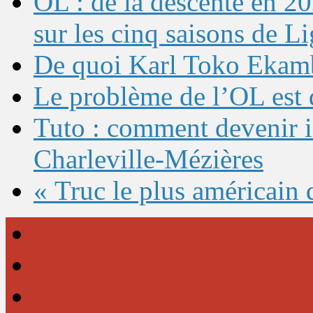
OL : de la descente en 20
sur les cinq saisons de L
De quoi Karl Toko Ekambi
Le problème de l’OL est 
Tuto : comment devenir 
Charleville-Mézières
« Truc le plus américain 