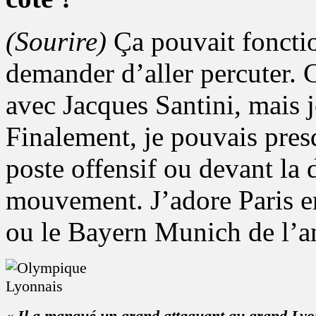
(Sourire)
Ça pouvait fonction
demander d’aller percuter. 
avec Jacques Santini, mais 
Finalement, je pouvais pres
poste offensif ou devant la d
mouvement. J’adore Paris 
ou le Bayern Munich de l’a
« Il a manqué un grand attaquant au grand Lyon