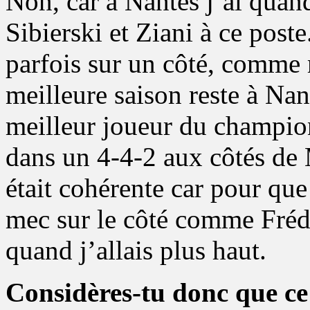
Non, car à Nantes j’ai qua
Sibierski et Ziani à ce pos
parfois sur un côté, comme
meilleure saison reste à Nan
meilleur joueur du champion
dans un 4-4-2 aux côtés de
était cohérente car pour que 
mec sur le côté comme Fréd
quand j’allais plus haut.
Considères-tu donc que ce 