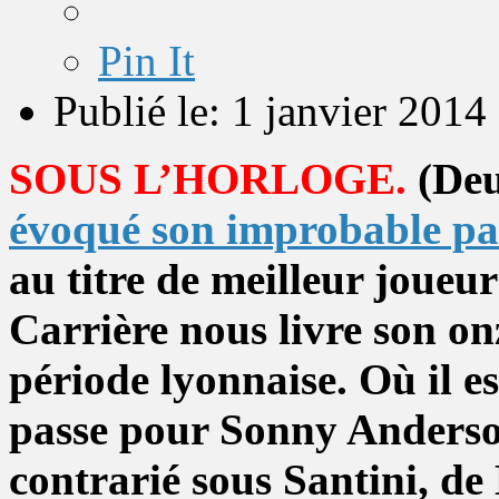
Pin It
Publié le: 1 janvier 2014
SOUS L’HORLOGE.
(Deu
évoqué son improbable pa
au titre de meilleur joueu
Carrière nous livre son on
période lyonnaise. Où il e
passe pour Sonny Anderson,
contrarié sous Santini, de