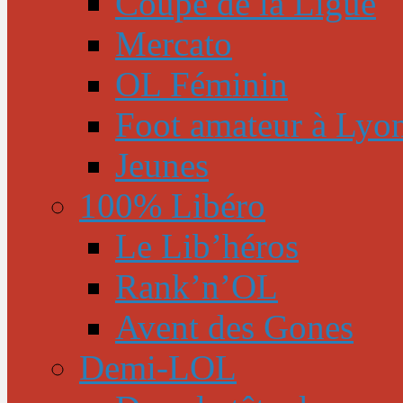
Coupe de la Ligue
Mercato
OL Féminin
Foot amateur à Lyo
Jeunes
100% Libéro
Le Lib’héros
Rank’n’OL
Avent des Gones
Demi-LOL