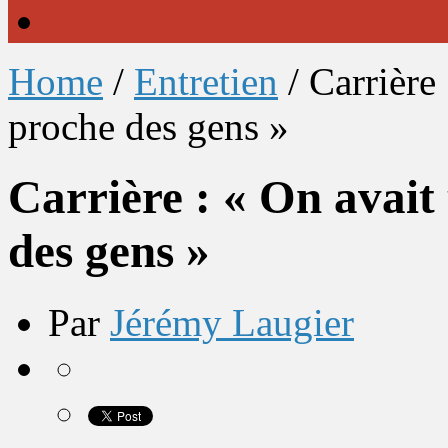
Home
/
Entretien
/
Carrière
proche des gens »
Carrière : « On avait
des gens »
Par
Jérémy Laugier