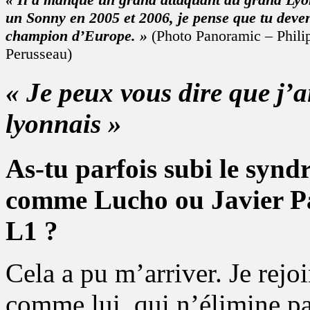
un Sonny en 2005 et 2006, je pense que tu deve
champion d’Europe. »
(Photo Panoramic – Phili
Perusseau)
« Je peux vous dire que j’a
lyonnais »
As-tu parfois subi le syn
comme Lucho ou Javier Pas
L1 ?
Cela a pu m’arriver. Je rejo
comme lui, qui n’élimine pa