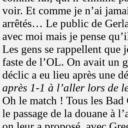
voir. Et comme je n’ai jamai
arrêtés… Le public de Gerla
avec moi mais je pense qu’i
Les gens se rappellent que j
faste de l’OL. On avait un 
déclic a eu lieu après une d
après 1-1 à l’aller lors d
Oh le match ! Tous les Bad 
le passage de la douane à l’
on leur a proposé, avec Gre