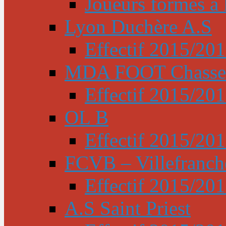
Joueurs formés à l
Lyon Duchère A.S
Effectif 2015/20
MDA FOOT Chasse
Effectif 2015/20
OL B
Effectif 2015/20
FCVB – Villefranch
Effectif 2015/20
A.S Saint Priest