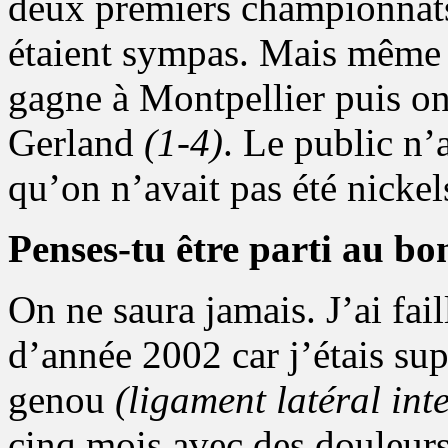
deux premiers championnats,
étaient sympas. Mais même l
gagne à Montpellier puis o
Gerland
(1-4)
. Le public n’
qu’on n’avait pas été nicke
Penses-tu être parti au b
On ne saura jamais. J’ai fai
d’année 2002 car j’étais sup
genou
(ligament latéral int
cinq mois avec des douleurs