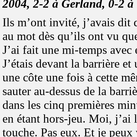
2004, 2-2 à Gerland, 0-2 à l
Ils m’ont invité, j’avais dit 
au mot dès qu’ils ont vu que
J’ai fait une mi-temps avec e
J’étais devant la barrière et
une côte une fois à cette mê
sauter au-dessus de la barriè
dans les cinq premières mi
en étant hors-jeu. Moi, j’ai 
touche. Pas eux. Et je peux 