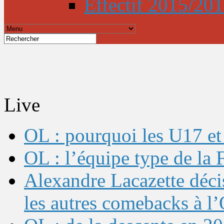
Effectif 2015/20
Live
OL : pourquoi les U17 et 
OL : l’équipe type de l
Alexandre Lacazette décis
les autres comebacks à l