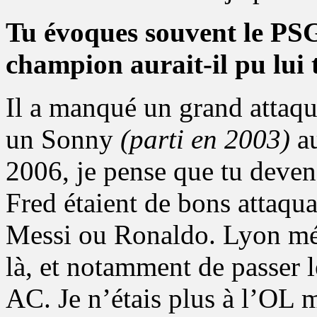
Tu évoques souvent le PSG
champion aurait-il pu lui t
Il a manqué un grand attaqu
un Sonny
(parti en 2003)
au
2006, je pense que tu deve
Fred étaient de bons attaqua
Messi ou Ronaldo. Lyon méri
là, et notamment de passer
AC. Je n’étais plus à l’OL m