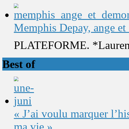
Memphis Depay, ange et
PLATEFORME. *Laurent 
Best of
« J’ai voulu marquer l’h
ma vie »