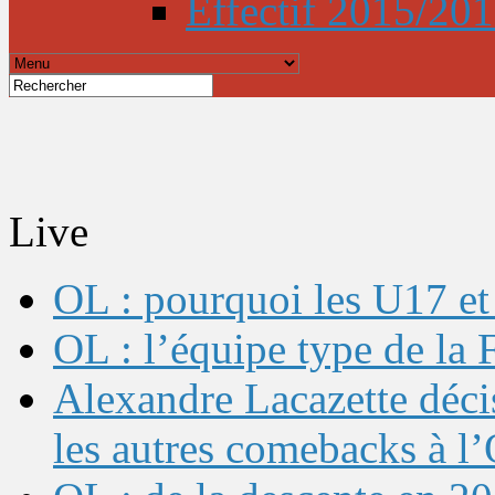
Effectif 2015/20
Live
OL : pourquoi les U17 et 
OL : l’équipe type de l
Alexandre Lacazette décis
les autres comebacks à l