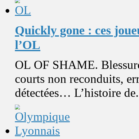
Quickly gone : ces joue
l’OL
OL OF SHAME. Blessures,
courts non reconduits, er
détectées… L’histoire de.