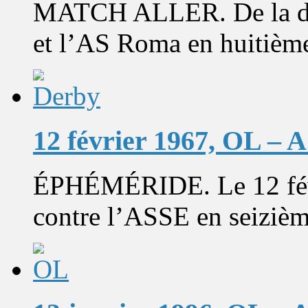
MATCH ALLER. De la dou
et l’AS Roma en huitièmes
12 février 1967, OL – 
ÉPHÉMÉRIDE. Le 12 févr
contre l’ASSE en seizième