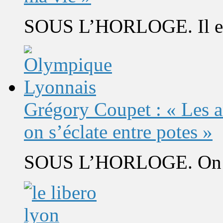
SOUS L’HORLOGE. Il est 
Grégory Coupet : « Les a
on s’éclate entre potes »
SOUS L’HORLOGE. On s’