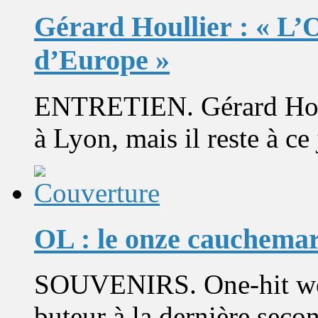
Gérard Houllier : « L’
d’Europe »
ENTRETIEN. Gérard Houl
à Lyon, mais il reste à ce
OL : le onze cauchema
SOUVENIRS. One-hit wond
buteur à la dernière seco