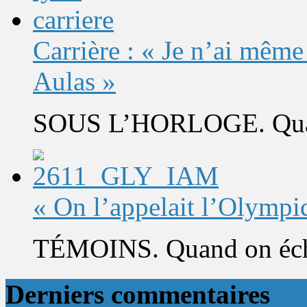
Carrière : « Je n’ai même
Aulas »
SOUS L’HORLOGE. Quand 
« On l’appelait l’Olympi
TÉMOINS. Quand on éch
Derniers commentaires