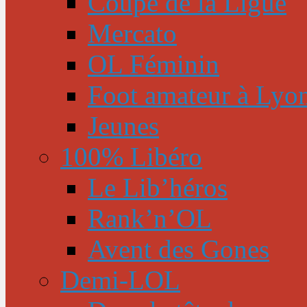
Coupe de la Ligue
Mercato
OL Féminin
Foot amateur à Lyo
Jeunes
100% Libéro
Le Lib’héros
Rank’n’OL
Avent des Gones
Demi-LOL