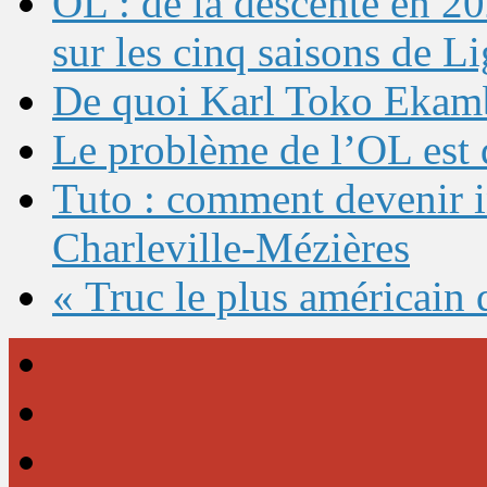
OL : de la descente en 20
sur les cinq saisons de L
De quoi Karl Toko Ekambi
Le problème de l’OL est 
Tuto : comment devenir 
Charleville-Mézières
« Truc le plus américain 