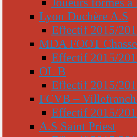
Joueurs formés à l
Lyon Duchère A.S
Effectif 2015/20
MDA FOOT Chasse
Effectif 2015/20
OL B
Effectif 2015/20
FCVB – Villefranch
Effectif 2015/20
A.S Saint Priest