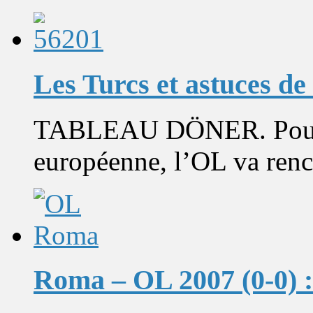
Les Turcs et astuces d
TABLEAU DÖNER. Pour la
européenne, l’OL va renco
Roma – OL 2007 (0-0) :