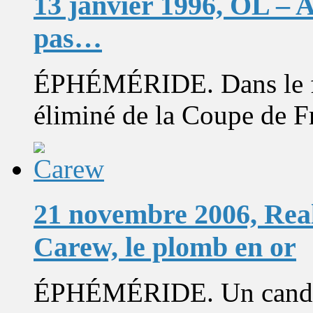
13 janvier 1996, OL – A
pas…
ÉPHÉMÉRIDE. Dans le fro
éliminé de la Coupe de F
21 novembre 2006, Real
Carew, le plomb en or
ÉPHÉMÉRIDE. Un candid