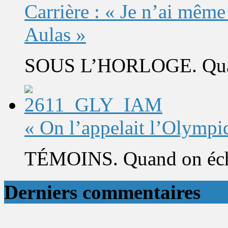
Carrière : « Je n’ai même
Aulas »
SOUS L’HORLOGE. Quand 
« On l’appelait l’Olympi
TÉMOINS. Quand on éch
Derniers commentaires