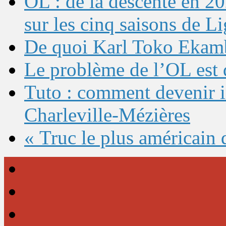
OL : de la descente en 20
sur les cinq saisons de L
De quoi Karl Toko Ekambi
Le problème de l’OL est 
Tuto : comment devenir 
Charleville-Mézières
« Truc le plus américain 