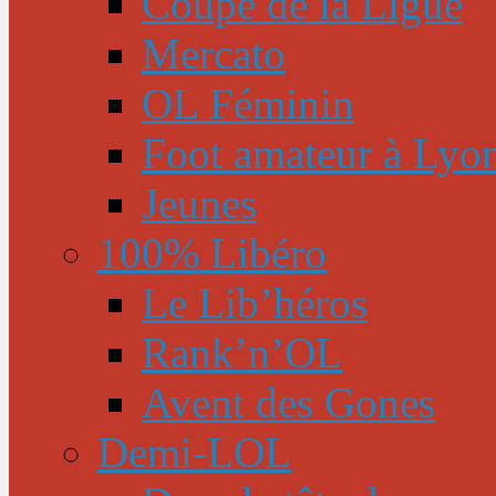
Coupe de la Ligue
Mercato
OL Féminin
Foot amateur à Lyo
Jeunes
100% Libéro
Le Lib’héros
Rank’n’OL
Avent des Gones
Demi-LOL