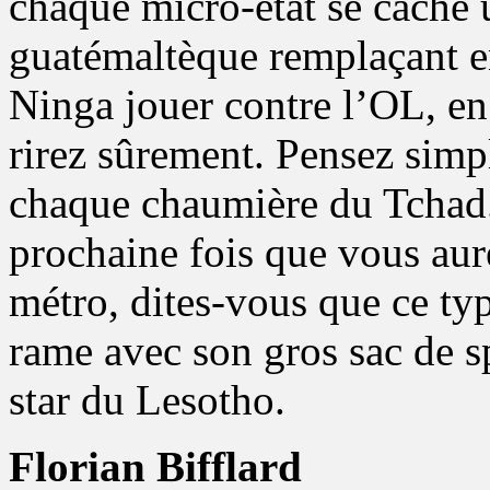
chaque micro-état se cache
guatémaltèque remplaçant 
Ninga jouer contre l’OL, en 
rirez sûrement. Pensez simp
chaque chaumière du Tchad. 
prochaine fois que vous aur
métro, dites-vous que ce ty
rame avec son gros sac de sp
star du Lesotho.
Florian Bifflard