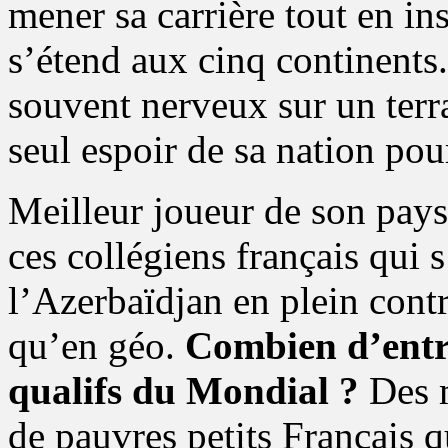
mener sa carrière tout en in
s’étend aux cinq continents
souvent nerveux sur un terra
seul espoir de sa nation pou
Meilleur joueur de son pays
ces collégiens français qui 
l’Azerbaïdjan en plein contrô
qu’en géo.
Combien d’entre
qualifs du Mondial ?
Des m
de pauvres petits Français q