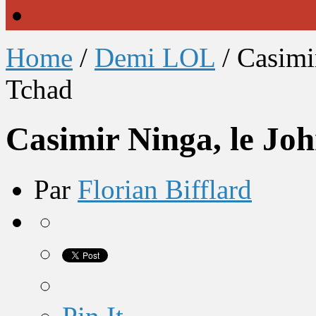
Home
/
Demi LOL
/
Casimi
Tchad
Casimir Ninga, le Jo
Par
Florian Bifflard