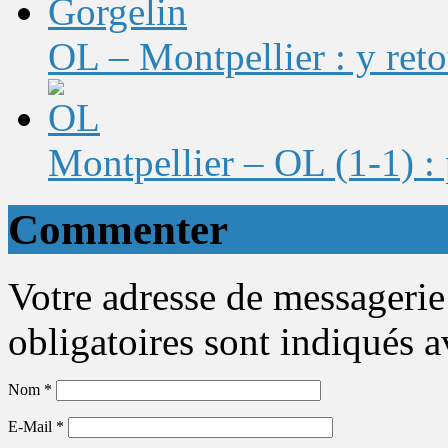
OL – Montpellier : y ret
Montpellier – OL (1-1) : 
Commenter
Votre adresse de messagerie
obligatoires sont indiqués 
Nom
*
E-Mail
*