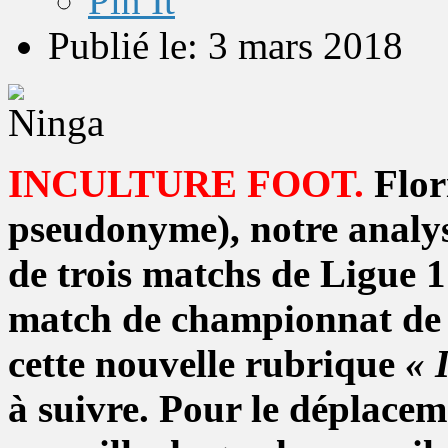
Pin It
Publié le: 3 mars 2018
INCULTURE FOOT.
Flori
pseudonyme), notre analys
de trois matchs de Ligue 
match de championnat de l
cette nouvelle rubrique
« 
à suivre
. Pour le déplacem