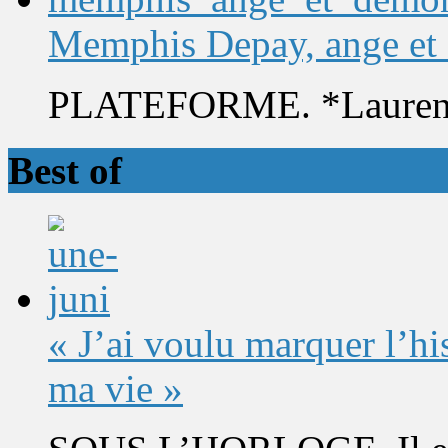
Memphis Depay, ange et
PLATEFORME. *Laurent 
Best of
« J’ai voulu marquer l’h
ma vie »