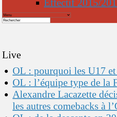
Effectif 2015/20
Live
OL : pourquoi les U17 et 
OL : l’équipe type de l
Alexandre Lacazette décis
les autres comebacks à l