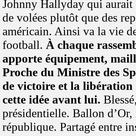
Johnny Hallyday qui aurait b
de volées plutôt que des rep
américain. Ainsi va la vie d
football.
À chaque rassembl
apporte équipement, maillo
Proche du Ministre des Spo
de victoire et la libératio
cette idée avant lui.
Blessé,
présidentielle. Ballon d’Or, 
république. Partagé entre ins