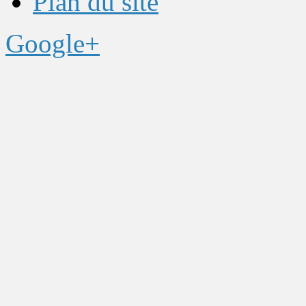
Plan du site
Google+