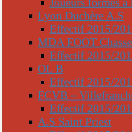
Joueurs formés à l
Lyon Duchère A.S
Effectif 2015/20
MDA FOOT Chasse
Effectif 2015/20
OL B
Effectif 2015/20
FCVB – Villefranch
Effectif 2015/20
A.S Saint Priest