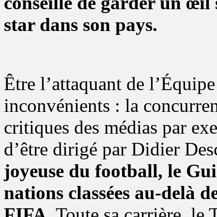
conseille de garder un œil
star dans son pays.
Être l’attaquant de l’Équip
inconvénients : la concurren
critiques des médias par exe
d’être dirigé par Didier D
joyeuse du football, le G
nations classées au-delà d
FIFA.
Toute sa carrière, le