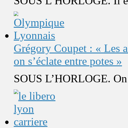
SOUS L’HORLOGE. Il est 
Grégory Coupet : « Les a
on s’éclate entre potes »
SOUS L’HORLOGE. On s’