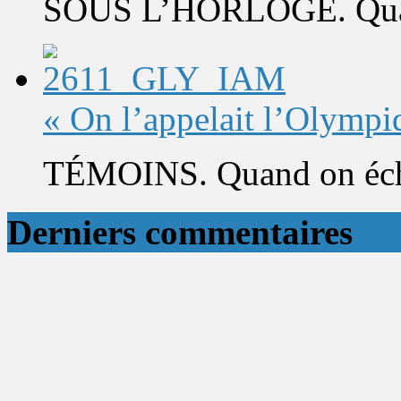
SOUS L’HORLOGE. Quand 
« On l’appelait l’Olympi
TÉMOINS. Quand on éch
Derniers commentaires