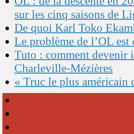
OL : de la descente en 20
sur les cinq saisons de L
De quoi Karl Toko Ekambi
Le problème de l’OL est 
Tuto : comment devenir 
Charleville-Mézières
« Truc le plus américain 