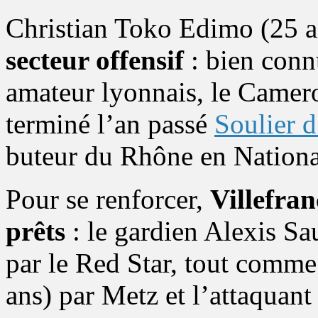
Christian Toko Edimo (25 an
secteur offensif
: bien conn
amateur lyonnais, le Camero
terminé l’an passé
Soulier 
buteur du Rhône en Nationa
Pour se renforcer,
Villefran
prêts
: le gardien Alexis Sau
par le Red Star, tout comm
ans) par Metz et l’attaquan