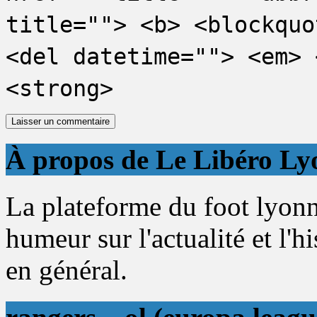
title=""> <b> <blockquo
<del datetime=""> <em> 
<strong>
À propos de Le Libéro Ly
La plateforme du foot lyonn
humeur sur l'actualité et l'h
en général.