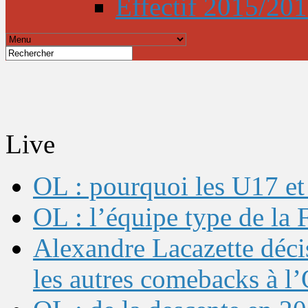
Effectif 2015/20
Live
OL : pourquoi les U17 et 
OL : l’équipe type de l
Alexandre Lacazette décis
les autres comebacks à l