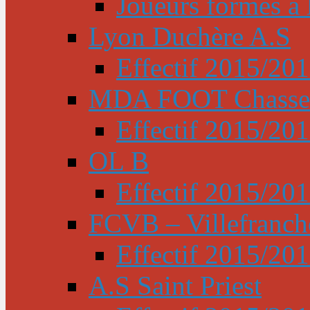
Joueurs formés à l
Lyon Duchère A.S
Effectif 2015/20
MDA FOOT Chasse
Effectif 2015/20
OL B
Effectif 2015/20
FCVB – Villefranch
Effectif 2015/20
A.S Saint Priest