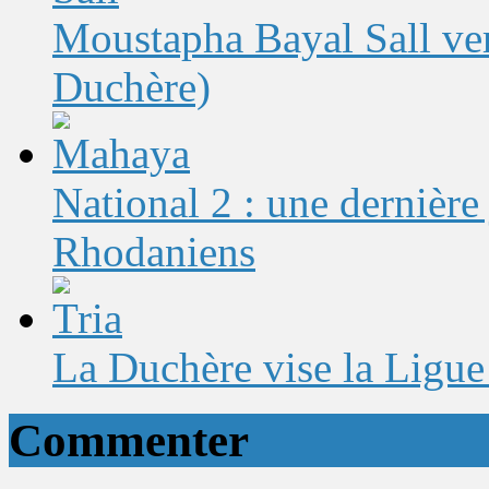
Moustapha Bayal Sall ver
Duchère)
National 2 : une dernière
Rhodaniens
La Duchère vise la Ligue
Commenter