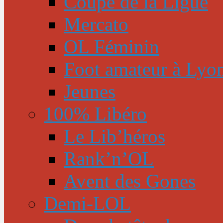
Coupe de la Ligue
Mercato
OL Féminin
Foot amateur à Lyo
Jeunes
100% Libéro
Le Lib’héros
Rank’n’OL
Avent des Gones
Demi-LOL