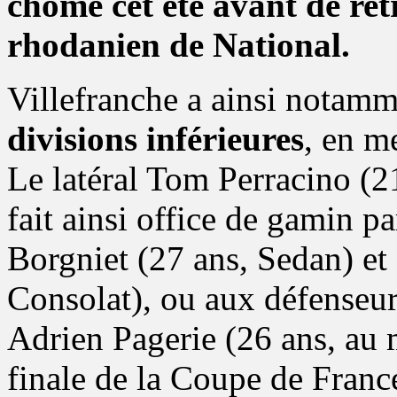
chômé cet été avant de ret
rhodanien de National.
Villefranche a ainsi notamm
divisions inférieures
, en m
Le latéral Tom Perracino (
fait ainsi office de gamin p
Borgniet (27 ans, Sedan) et
Consolat), ou aux défenseur
Adrien Pagerie (26 ans, a
finale de la Coupe de France