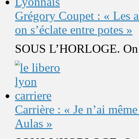
Grégory Coupet : « Les a
on s’éclate entre potes »
SOUS L’HORLOGE. On s’
Carrière : « Je n’ai même
Aulas »