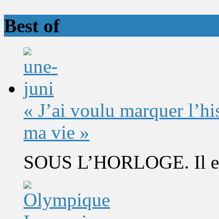
Best of
« J’ai voulu marquer l’h
ma vie »
SOUS L’HORLOGE. Il est 