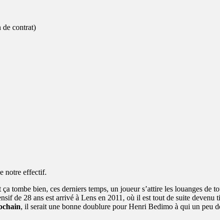
de contrat)
 notre effectif.
a tombe bien, ces derniers temps, un joueur s’attire les louanges de tous 
sif de 28 ans est arrivé à Lens en 2011, où il est tout de suite devenu t
rochain
, il serait une bonne doublure pour Henri Bedimo à qui un peu d