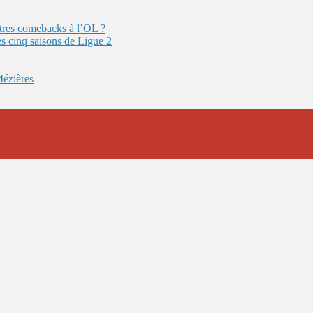
autres comebacks à l’OL ?
es cinq saisons de Ligue 2
Mézières