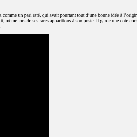
a comme un pari raté, qui avait pourtant tout d’une bonne idée à l’origi
 même lors de ses rares apparitions à son poste. Il garde une cote corr
.