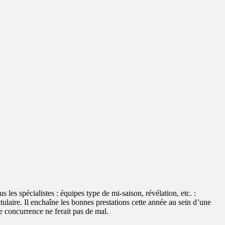
les spécialistes : équipes type de mi-saison, révélation, etc. :
itulaire. Il enchaîne les bonnes prestations cette année au sein d’une
e concurrence ne ferait pas de mal.