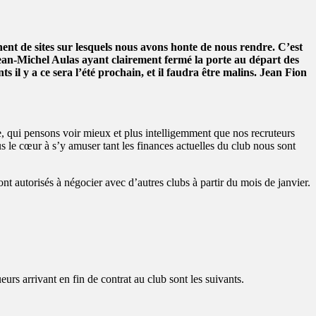
nent de sites sur lesquels nous avons honte de nous rendre. C’est
Jean-Michel Aulas ayant clairement fermé la porte au départ des
s il y a ce sera l’été prochain, et il faudra être malins. Jean Fion
qui pensons voir mieux et plus intelligemment que nos recruteurs
s le cœur à s’y amuser tant les finances actuelles du club nous sont
ont autorisés à négocier avec d’autres clubs à partir du mois de janvier.
urs arrivant en fin de contrat au club sont les suivants.