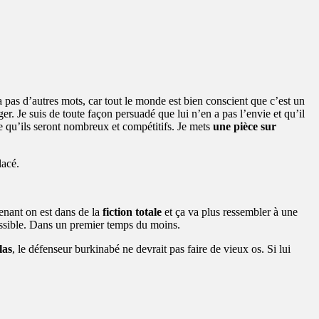
y a pas d’autres mots, car tout le monde est bien conscient que c’est un
ger. Je suis de toute façon persuadé que lui n’en a pas l’envie et qu’il
ute qu’ils seront nombreux et compétitifs. Je mets
une pièce sur
lacé.
tenant on est dans de la
fiction totale
et ça va plus ressembler à une
 possible. Dans un premier temps du moins.
las
, le défenseur burkinabé ne devrait pas faire de vieux os. Si lui