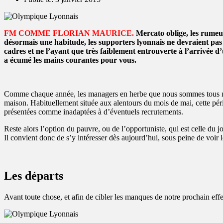
FM COMME FLORIAN MAURICE.
Mercato oblige, les rumeur
désormais une habitude, les supporters lyonnais ne devraient pas 
cadres et ne l’ayant que très faiblement entrouverte à l’arrivée d’
a écumé les mains courantes pour vous.
Comme chaque année, les managers en herbe que nous sommes tous nous
maison. Habituellement située aux alentours du mois de mai, cette péri
présentées comme inadaptées à d’éventuels recrutements.
Reste alors l’option du pauvre, ou de l’opportuniste, qui est celle du j
Il convient donc de s’y intéresser dès aujourd’hui, sous peine de voir l
Les départs
Avant toute chose, et afin de cibler les manques de notre prochain effec