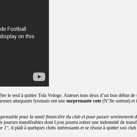
 être le seul à quitter Tola Vologe. Auteurs tous deux d’un bon début de
x jeunes attaquants lyonnais ont une
surprenante cote
(N’Jie surtout) et 
ispensable pour la santé financière du club et pour passer sereinemen
euls joueurs transférables dont Lyon pourra retirer une indemnité de tran
ue 1″
, il plaît à quelques clubs intéressants et se résout à quitter son c