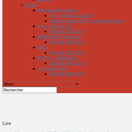
Clubs
Olympique Lyonnais
OL : effectif 2016/2017
Joueurs formés à l’OL : carte interactive
Lyon Duchère A.S
Effectif 2015/2016
MDA FOOT Chasselay
Effectif 2015/2016
OL B
Effectif 2015/2016
FCVB – Villefranche
Effectif 2015/2016
A.S Saint Priest
Effectif 2015/2016
Live