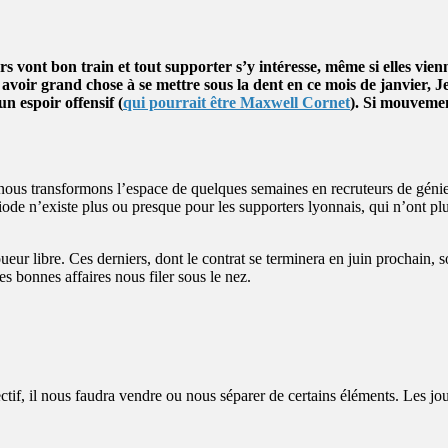
s vont bon train et tout supporter s’y intéresse, même si elles vien
avoir grand chose à se mettre sous la dent en ce mois de janvier, 
un espoir offensif (
qui pourrait être Maxwell Cornet
). Si mouvement
 transformons l’espace de quelques semaines en recruteurs de génie, 
ode n’existe plus ou presque pour les supporters lyonnais, qui n’ont plu
oueur libre. Ces derniers, dont le contrat se terminera en juin prochain, s
es bonnes affaires nous filer sous le nez.
tif, il nous faudra vendre ou nous séparer de certains éléments. Les joue