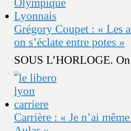
Grégory Coupet : « Les a
on s’éclate entre potes »
SOUS L’HORLOGE. On s’
Carrière : « Je n’ai même
Aulas »