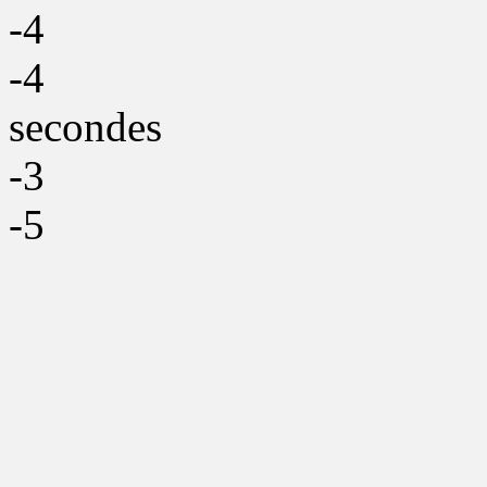
-4
-4
secondes
-3
-5