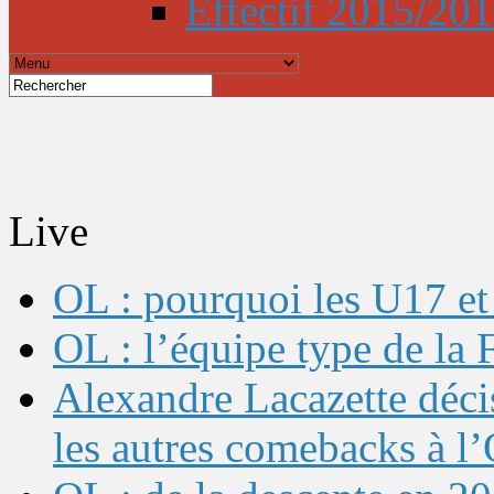
Effectif 2015/20
Live
OL : pourquoi les U17 et 
OL : l’équipe type de l
Alexandre Lacazette décis
les autres comebacks à l