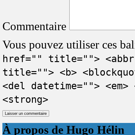
Commentaire
Vous pouvez utiliser ces bal
href="" title=""> <abbr
title=""> <b> <blockquo
<del datetime=""> <em> 
<strong>
À propos de Hugo Hélin