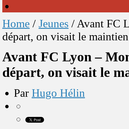
Home
/
Jeunes
/
Avant FC L
départ, on visait le maintien
Avant FC Lyon – Mon
départ, on visait le m
Par
Hugo Hélin