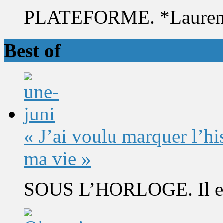
PLATEFORME. *Laurent 
Best of
« J’ai voulu marquer l’h
ma vie »
SOUS L’HORLOGE. Il est 