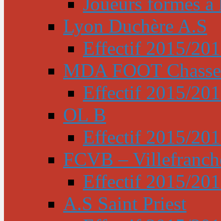
Joueurs formés à l
Lyon Duchère A.S
Effectif 2015/20
MDA FOOT Chasse
Effectif 2015/20
OL B
Effectif 2015/20
FCVB – Villefranch
Effectif 2015/20
A.S Saint Priest