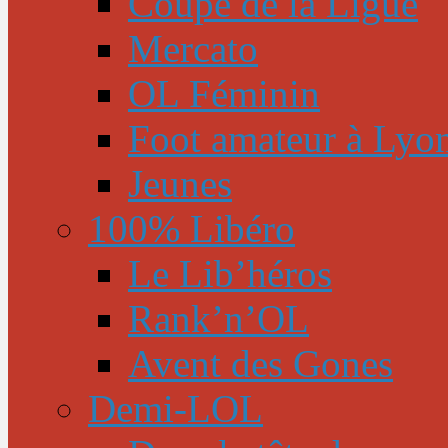
Coupe de la Ligue
Mercato
OL Féminin
Foot amateur à Lyo
Jeunes
100% Libéro
Le Lib’héros
Rank’n’OL
Avent des Gones
Demi-LOL