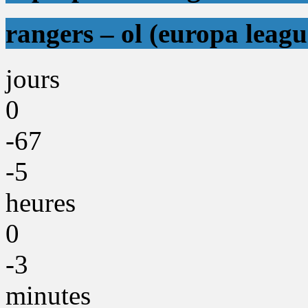
rangers – ol (europa leagu
jours
0
-67
-5
heures
0
-3
minutes