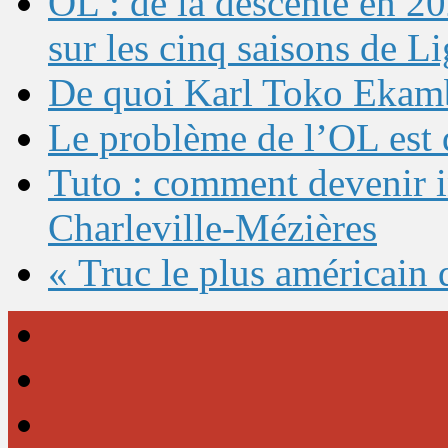
OL : de la descente en 20
sur les cinq saisons de L
De quoi Karl Toko Ekambi
Le problème de l’OL est 
Tuto : comment devenir 
Charleville-Mézières
« Truc le plus américain 