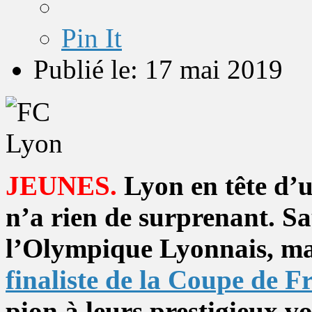
Pin It
Publié le: 17 mai 2019
JEUNES.
Lyon en tête d’
n’a rien de surprenant. Sa
l’Olympique Lyonnais, ma
finaliste de la Coupe de F
pion à leurs prestigieux v