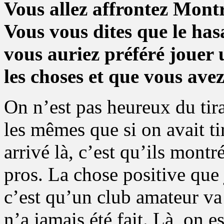
Vous allez affrontez Mont
Vous vous dites que le hasa
vous auriez préféré jouer u
les choses et que vous ave
On n’est pas heureux du tir
les mêmes que si on avait t
arrivé là, c’est qu’ils montr
pros. La chose positive que j
c’est qu’un club amateur va
n’a jamais été fait. Là, on e