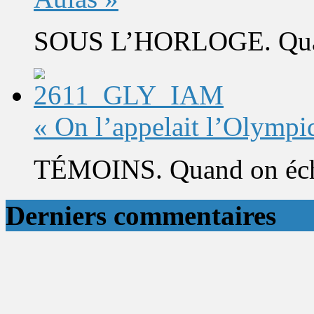
SOUS L’HORLOGE. Quand 
« On l’appelait l’Olympi
TÉMOINS. Quand on éch
Derniers commentaires