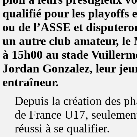
qualifié pour les playoffs
ou de l’ASSE et disputeron
un autre club amateur, l
à 15h00 au stade Vuillerme
Jordan Gonzalez, leur jeu
entraîneur.
Depuis la création des p
de France U17, seulement
réussi à se qualifier.