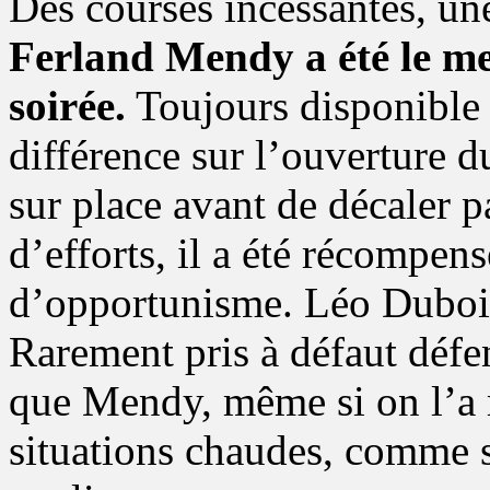
Des courses incessantes, une
Ferland Mendy a été le me
soirée.
Toujours disponible e
différence sur l’ouverture d
sur place avant de décaler p
d’efforts, il a été récompen
d’opportunisme. Léo Dubois 
Rarement pris à défaut défen
que Mendy, même si on l’a r
situations chaudes, comme su