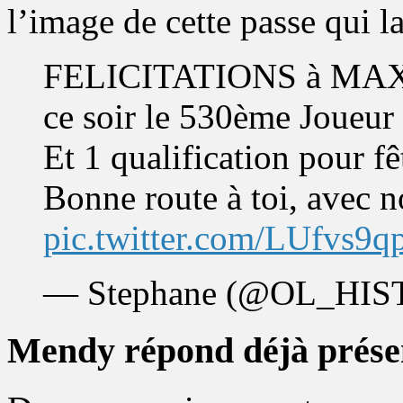
l’image de cette passe qui 
FELICITATIONS à MA
ce soir le 530ème Joueur
Et 1 qualification pour fê
Bonne route à toi, avec 
pic.twitter.com/LUfvs9q
— Stephane (@OL_HIS
Mendy répond déjà prése