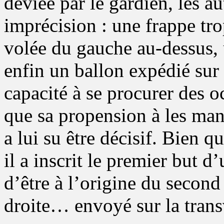
déviée par le gardien, les a
imprécision : une frappe tro
volée du gauche au-dessus, u
enfin un ballon expédié sur 
capacité à se procurer des o
que sa propension à les man
a lui su être décisif. Bien 
il a inscrit le premier but 
d’être à l’origine du second
droite… envoyé sur la tran