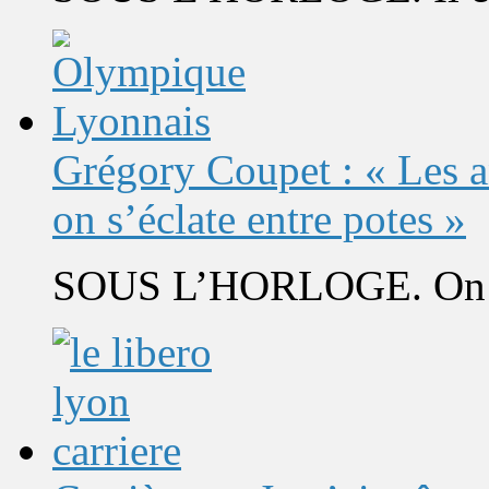
Grégory Coupet : « Les a
on s’éclate entre potes »
SOUS L’HORLOGE. On s’