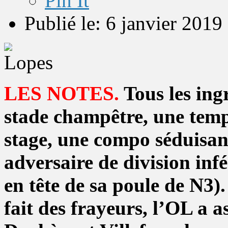
Pin It
Publié le: 6 janvier 2019
LES NOTES.
Tous les ingr
stade champêtre, une temp
stage, une compo séduisan
adversaire de division inf
en tête de sa poule de N3).
fait des frayeurs, l’OL a as