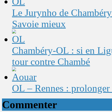
Le Jurynho de Chambéry-
Savoie mieux
Chambéry-OL : si en Ligu
tour contre Chambé
OL – Rennes : prolonger 
Commenter