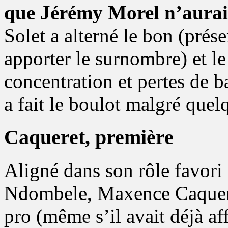
que Jérémy Morel n’aurait
Solet a alterné le bon (prése
apporter le surnombre) et l
concentration et pertes de 
a fait le boulot malgré quel
Caqueret, première
Aligné dans son rôle favori 
Ndombele, Maxence Caquere
pro (même s’il avait déjà af