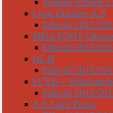
Joueurs formés à l
Lyon Duchère A.S
Effectif 2015/20
MDA FOOT Chasse
Effectif 2015/20
OL B
Effectif 2015/20
FCVB – Villefranch
Effectif 2015/20
A.S Saint Priest