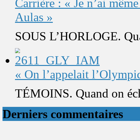
Carrière : « Je n’ai même
Aulas »
SOUS L’HORLOGE. Quand 
« On l’appelait l’Olympi
TÉMOINS. Quand on éch
Derniers commentaires