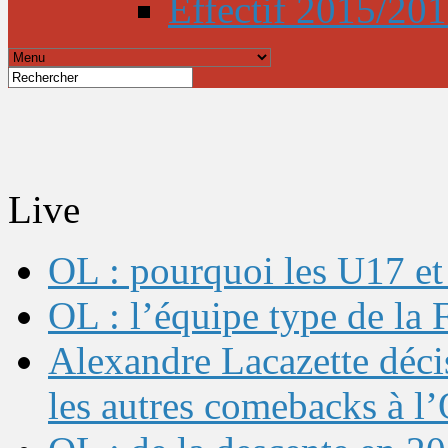
Effectif 2015/20
Live
OL : pourquoi les U17 et 
OL : l’équipe type de l
Alexandre Lacazette décis
les autres comebacks à l