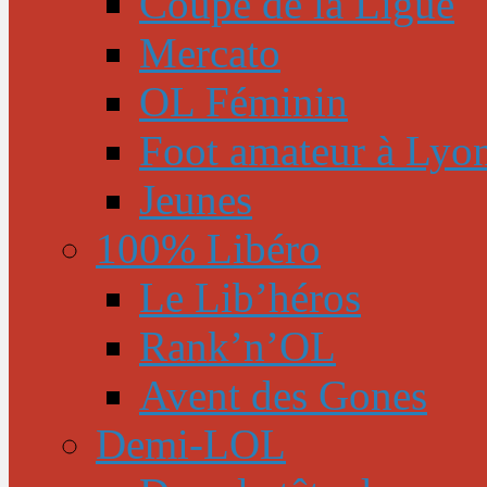
Coupe de la Ligue
Mercato
OL Féminin
Foot amateur à Lyo
Jeunes
100% Libéro
Le Lib’héros
Rank’n’OL
Avent des Gones
Demi-LOL