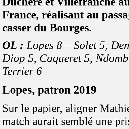
Duchère et Villefranche a
France, réalisant au passag
casser du Bourges.
OL :
Lopes 8 – Solet 5, Den
Diop 5, Caqueret 5, Ndomb
Terrier 6
Lopes, patron 2019
Sur le papier, aligner Math
match aurait semblé une pris