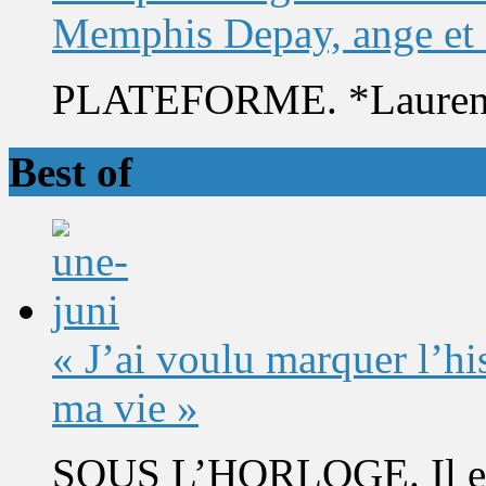
Memphis Depay, ange et
PLATEFORME. *Laurent 
Best of
« J’ai voulu marquer l’h
ma vie »
SOUS L’HORLOGE. Il est 