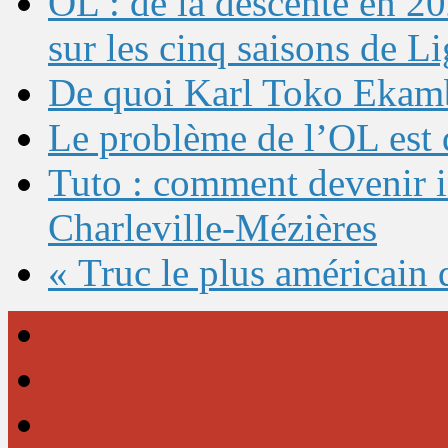
OL : de la descente en 20
sur les cinq saisons de L
De quoi Karl Toko Ekambi
Le problème de l’OL est 
Tuto : comment devenir 
Charleville-Mézières
« Truc le plus américain 