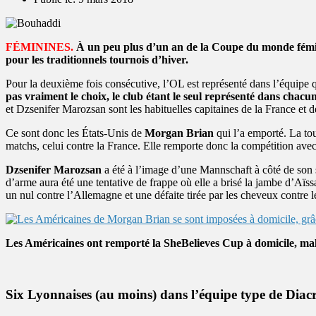
FÉMININES.
À un peu plus d’un an de la Coupe du monde féminine
pour les traditionnels tournois d’hiver.
Pour la deuxième fois consécutive, l’OL est représenté dans l’équipe
pas vraiment le choix, le club étant le seul représenté dans chacun
et Dzsenifer Marozsan sont les habituelles capitaines de la France et 
Ce sont donc les États-Unis de
Morgan Brian
qui l’a emporté. La tou
matchs, celui contre la France. Elle remporte donc la compétition a
Dzsenifer Marozsan
a été à l’image d’une Mannschaft à côté de son su
d’arme aura été une tentative de frappe où elle a brisé la jambe d’Aïs
un nul contre l’Allemagne et une défaite tirée par les cheveux contre l
Les Américaines ont remporté la SheBelieves Cup à domicile, mal
Six Lyonnaises (au moins) dans l’équipe type de Dia