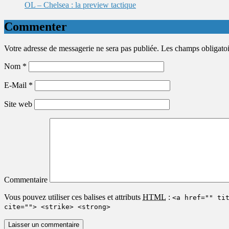
OL – Chelsea : la preview tactique
Commenter
Votre adresse de messagerie ne sera pas publiée. Les champs obligato
Nom
*
E-Mail
*
Site web
Commentaire
Vous pouvez utiliser ces balises et attributs
HTML
:
<a href="" ti
cite=""> <strike> <strong>