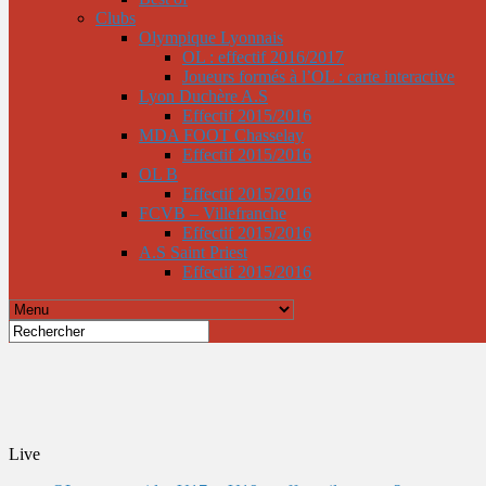
Clubs
Olympique Lyonnais
OL : effectif 2016/2017
Joueurs formés à l’OL : carte interactive
Lyon Duchère A.S
Effectif 2015/2016
MDA FOOT Chasselay
Effectif 2015/2016
OL B
Effectif 2015/2016
FCVB – Villefranche
Effectif 2015/2016
A.S Saint Priest
Effectif 2015/2016
Live