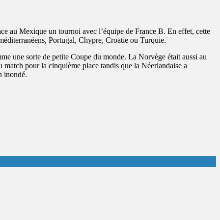
ce au Mexique un tournoi avec l’équipe de France B. En effet, cette
s méditerranéens, Portugal, Chypre, Croatie ou Turquie.
omme une sorte de petite Coupe du monde. La Norvège était aussi au
du match pour la cinquième place tandis que la Néerlandaise a
n inondé.