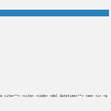
te cite=""> <cite> <code> <del datetime=""> <em> <i> <q