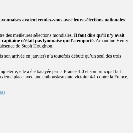
Lyonnaises avaient rendez-vous avec leurs sélections nationales
re des meilleures sélections mondiales.
Il faut dire qu’il n’y avait
 capitaine n’était pas lyonnaise qui l’a emporté.
Amandine Henry
 l’absence de Steph Houghton.
 son arrivée en janvier) n’a toutefois débuté qu’un seul des trois
leterre, elle a été balayée par la France 3-0 et son principal fait
uxième place avec une enthousiasmante victoire 4-1 contre la France,