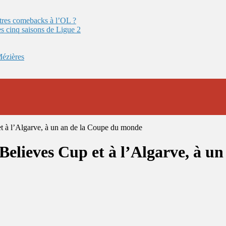
autres comebacks à l’OL ?
es cinq saisons de Ligue 2
Mézières
et à l’Algarve, à un an de la Coupe du monde
eBelieves Cup et à l’Algarve, à 