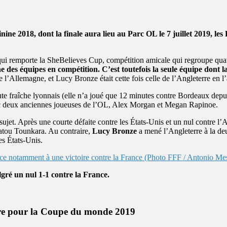
 2018, dont la finale aura lieu au Parc OL le 7 juillet 2019, les 
 qui remporte la SheBelieves Cup, compétition amicale qui regroupe quat
e des équipes en compétition. C’est toutefois la seule équipe dont la
de l’Allemagne, et Lucy Bronze était cette fois celle de l’Angleterre en
te fraîche lyonnais (elle n’a joué que 12 minutes contre Bordeaux depuis
vec deux anciennes joueuses de l’OL, Alex Morgan et Megan Rapinoe.
jet. Après une courte défaite contre les États-Unis et un nul contre l’Ang
satou Tounkara. Au contraire,
Lucy Bronze
a mené l’Angleterre à la de
es États-Unis.
gré un nul 1-1 contre la France.
cre pour la Coupe du monde 2019