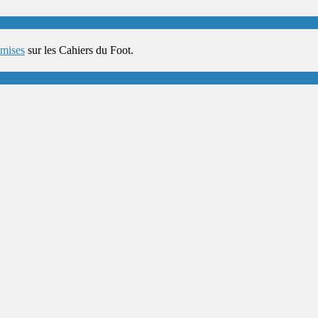
umises
sur les Cahiers du Foot.