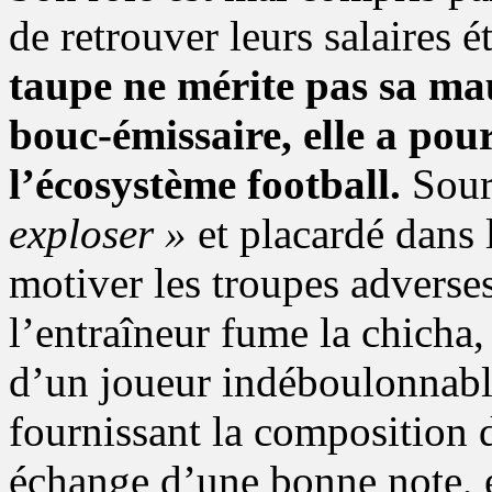
de retrouver leurs salaires é
taupe ne mérite pas sa ma
bouc-émissaire, elle a pour
l’écosystème football.
Sourc
exploser »
et placardé dans l
motiver les troupes adverse
l’entraîneur fume la chicha,
d’un joueur indéboulonnabl
fournissant la composition 
échange d’une bonne note, 