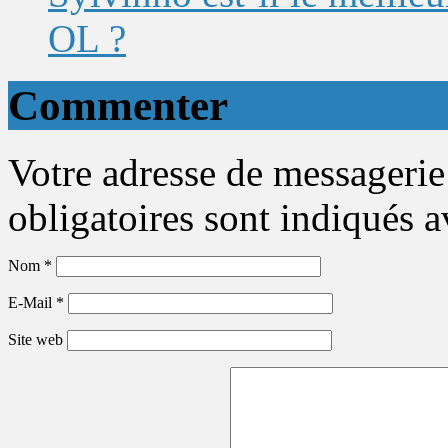
OL ?
Commenter
Votre adresse de messagerie
obligatoires sont indiqués 
Nom
*
E-Mail
*
Site web