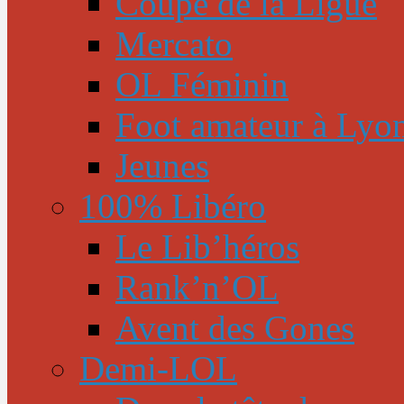
Coupe de la Ligue
Mercato
OL Féminin
Foot amateur à Lyo
Jeunes
100% Libéro
Le Lib’héros
Rank’n’OL
Avent des Gones
Demi-LOL