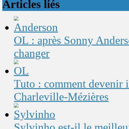
Articles liés
OL : après Sonny Anderso
changer
Tuto : comment devenir 
Charleville-Mézières
Sylvinho est-il le meilleu