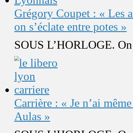
Grégory Coupet : « Les a
on s’éclate entre potes »
SOUS L’HORLOGE. On s’
Carrière : « Je n’ai même
Aulas »