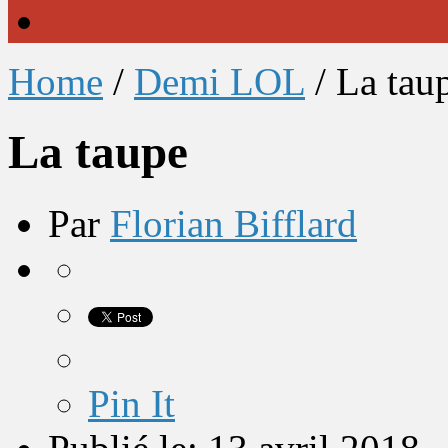
Home
/
Demi LOL
/
La tau
La taupe
Par
Florian Bifflard
Pin It