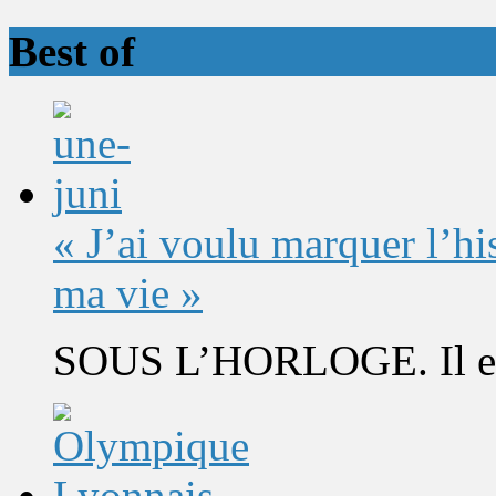
Best of
« J’ai voulu marquer l’h
ma vie »
SOUS L’HORLOGE. Il est 