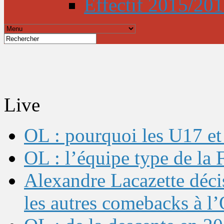
Effectif 2015/20
Live
OL : pourquoi les U17 et 
OL : l’équipe type de l
Alexandre Lacazette décis
les autres comebacks à l