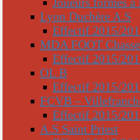
Joueurs formés à l
Lyon Duchère A.S
Effectif 2015/20
MDA FOOT Chasse
Effectif 2015/20
OL B
Effectif 2015/20
FCVB – Villefranch
Effectif 2015/20
A.S Saint Priest