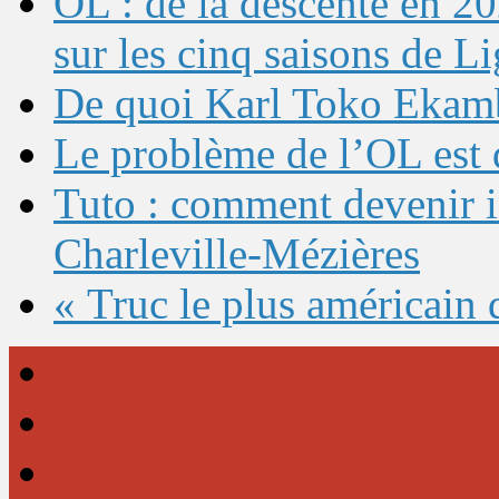
OL : de la descente en 20
sur les cinq saisons de L
De quoi Karl Toko Ekambi
Le problème de l’OL est 
Tuto : comment devenir 
Charleville-Mézières
« Truc le plus américain 