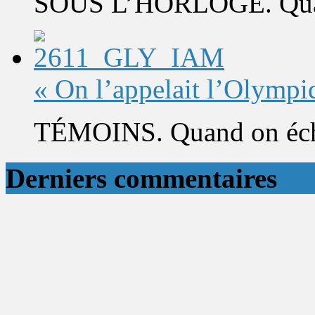
SOUS L’HORLOGE. Quand 
« On l’appelait l’Olympi
TÉMOINS. Quand on éch
Derniers commentaires