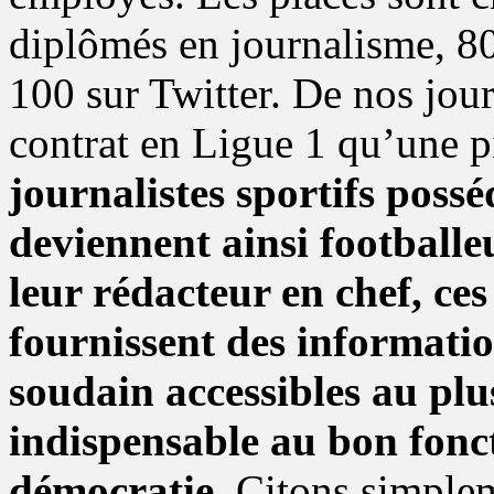
diplômés en journalisme, 80
100 sur Twitter. De nos jours
contrat en Ligue 1 qu’une p
journalistes sportifs pos
deviennent ainsi footballe
leur rédacteur en chef, ces
fournissent des informatio
soudain accessibles au pl
indispensable au bon fon
démocratie.
Citons simplem