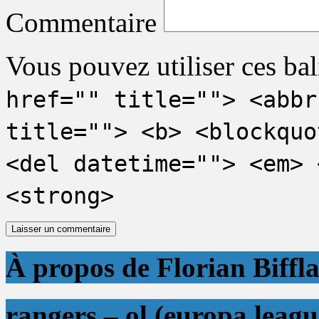
Commentaire
Vous pouvez utiliser ces bal
href="" title=""> <abbr
title=""> <b> <blockquo
<del datetime=""> <em> 
<strong>
À propos de Florian Biffl
rangers – ol (europa leagu