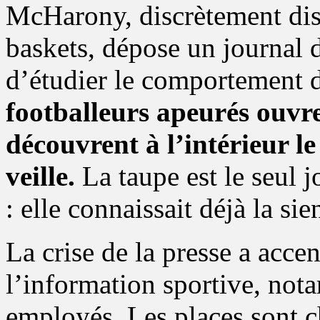
McHarony, discrètement diss
baskets, dépose un journal d
d’étudier le comportement d
footballeurs apeurés ouvre
découvrent à l’intérieur 
veille.
La taupe est le seul j
: elle connaissait déjà la sie
La crise de la presse a acce
l’information sportive, not
employés. Les places sont c