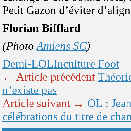
Petit Gazon d’éviter d’alig
Florian Bifflard
(Photo
Amiens SC
)
Demi-LOL
Inculture Foot
← Article précédent
Théori
n’existe pas
Article suivant →
OL : Jean
célébrations du titre de ch