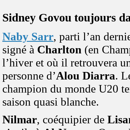
Sidney Govou toujours da
Naby Sarr
, parti l’an dern
signé à
Charlton
(en Champi
l’hiver et où il retrouvera u
personne d’
Alou Diarra
. L
champion du monde U20 tent
saison quasi blanche.
Nilmar
, coéquipier de
Lisa