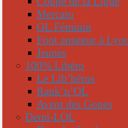
Coupe de la Ligue
Mercato
OL Féminin
Foot amateur à Lyo
Jeunes
100% Libéro
Le Lib’héros
Rank’n’OL
Avent des Gones
Demi-LOL