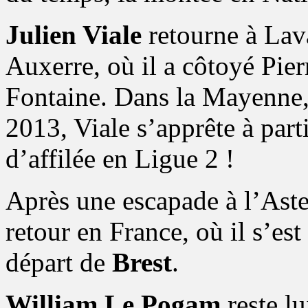
Julien Viale
retourne à Lava
Auxerre, où il a côtoyé Pi
Fontaine. Dans la Mayenne, 
2013, Viale s’apprête à part
d’affilée en Ligue 2 !
Après une escapade à l’Aste
retour en France, où il s’est
départ de
Brest
.
William Le Pogam
reste lu