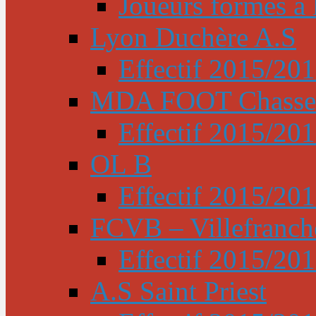
Joueurs formés à l
Lyon Duchère A.S
Effectif 2015/20
MDA FOOT Chasse
Effectif 2015/20
OL B
Effectif 2015/20
FCVB – Villefranch
Effectif 2015/20
A.S Saint Priest