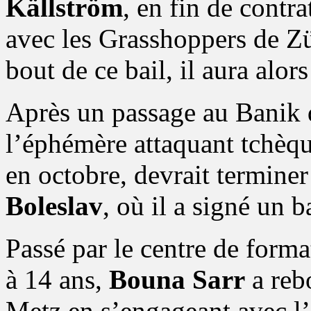
Källström
, en fin de contr
avec les Grasshoppers de Zü
bout de ce bail, il aura alor
Après un passage au Banik 
l’éphémère attaquant tchèq
en octobre, devrait terminer 
Boleslav
, où il a signé un b
Passé par le centre de forma
à 14 ans,
Bouna Sarr
a reb
Metz en s’engageant avec l’