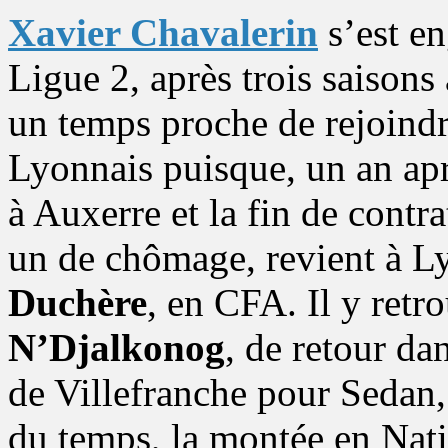
Xavier Chavalerin
s’est e
Ligue 2, après trois saison
un temps proche de rejoindr
Lyonnais puisque, un an ap
à Auxerre et la fin de contr
un de chômage, revient à Ly
Duchère
, en CFA. Il y retr
N’Djalkonog
, de retour da
de Villefranche pour Sedan, 
du temps, la montée en Nati