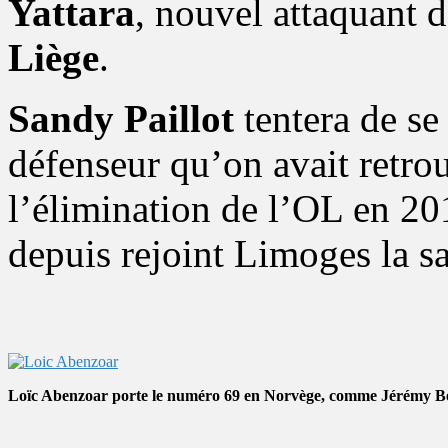
Yattara
, nouvel attaquant
Liège
.
Sandy Paillot
tentera de se
défenseur qu’on avait retr
l’élimination de l’OL en 20
depuis rejoint Limoges la sa
Loïc Abenzoar porte le numéro 69 en Norvège, comme Jérémy Be