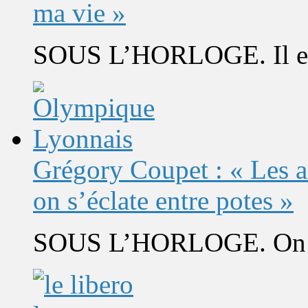
ma vie »
SOUS L’HORLOGE. Il est 
Grégory Coupet : « Les a
on s’éclate entre potes »
SOUS L’HORLOGE. On s’