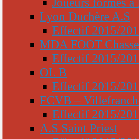
Joueurs formés à l
Lyon Duchère A.S
Effectif 2015/20
MDA FOOT Chasse
Effectif 2015/20
OL B
Effectif 2015/20
FCVB – Villefranch
Effectif 2015/20
A.S Saint Priest