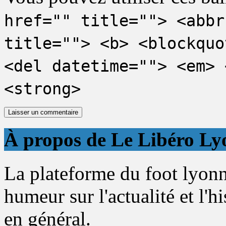
href="" title=""> <abbr
title=""> <b> <blockquo
<del datetime=""> <em> 
<strong>
À propos de Le Libéro Ly
La plateforme du foot lyonn
humeur sur l'actualité et l'h
en général.