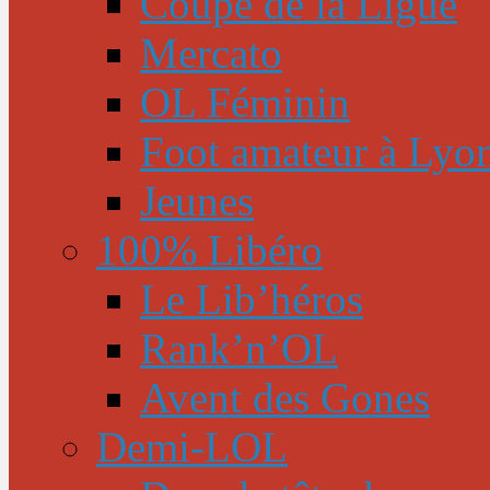
Coupe de la Ligue
Mercato
OL Féminin
Foot amateur à Lyo
Jeunes
100% Libéro
Le Lib’héros
Rank’n’OL
Avent des Gones
Demi-LOL