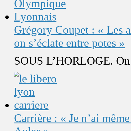
Grégory Coupet : « Les a
on s’éclate entre potes »
SOUS L’HORLOGE. On s’
Carrière : « Je n’ai même