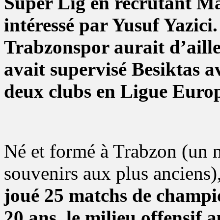
Süper Lig en recrutant Mar
intéressé par Yusuf Yazici.
Trabzonspor aurait d’aille
avait supervisé Besiktas a
deux clubs en Ligue Euro
Né et formé à Trabzon (un 
souvenirs aux plus anciens)
joué 25 matchs de champion
20 ans, le milieu offensif 