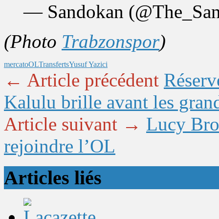
— Sandokan (@The_Sa
(Photo
Trabzonspor
)
mercato
OL
Transferts
Yusuf Yazici
← Article précédent
Réserv
Kalulu brille avant les gran
Article suivant →
Lucy Bro
rejoindre l’OL
Articles liés