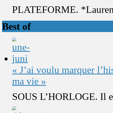
PLATEFORME. *Laurent 
Best of
« J’ai voulu marquer l’h
ma vie »
SOUS L’HORLOGE. Il est 