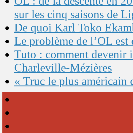
OL : de la descente en 20
sur les cinq saisons de L
De quoi Karl Toko Ekambi
Le problème de l’OL est 
Tuto : comment devenir 
Charleville-Mézières
« Truc le plus américain 