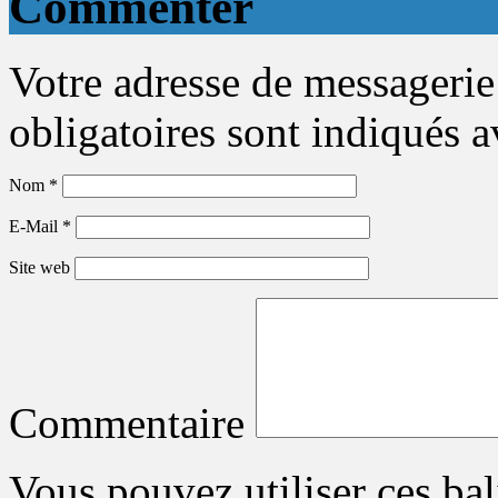
Commenter
Votre adresse de messagerie
obligatoires sont indiqués 
Nom
*
E-Mail
*
Site web
Commentaire
Vous pouvez utiliser ces bal