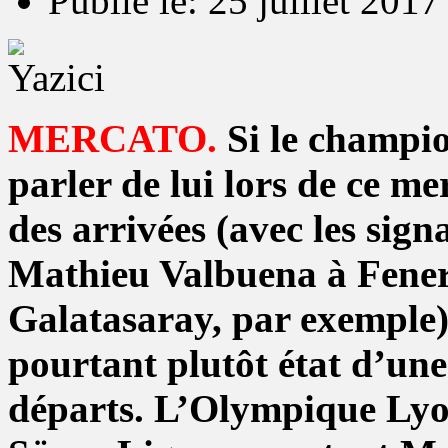
Publié le: 25 juillet 2017
MERCATO.
Si le champio
parler de lui lors de ce me
des arrivées (avec les sig
Mathieu Valbuena à Fener
Galatasaray, par exemple). 
pourtant plutôt état d’une
départs. L’Olympique Lyon