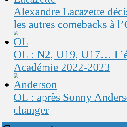
Alexandre Lacazette décis
les autres comebacks à l
OL : N2, U19, U17… L’éq
Académie 2022-2023
OL : après Sonny Anderso
changer