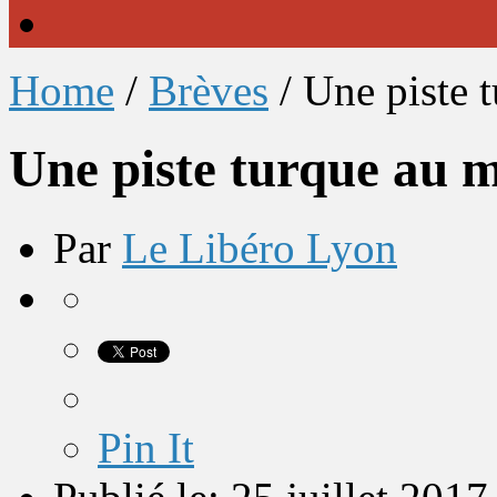
Home
/
Brèves
/
Une piste 
Une piste turque au m
Par
Le Libéro Lyon
Pin It