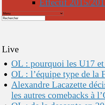
Effectif 2015/20
Live
OL : pourquoi les U17 et 
OL : l’équipe type de l
Alexandre Lacazette décis
les autres comebacks à l