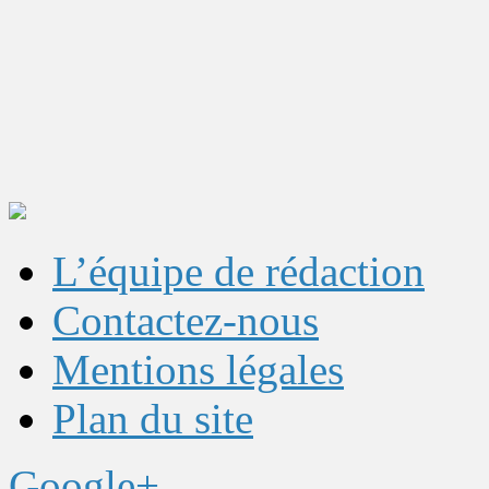
L’équipe de rédaction
Contactez-nous
Mentions légales
Plan du site
Google+