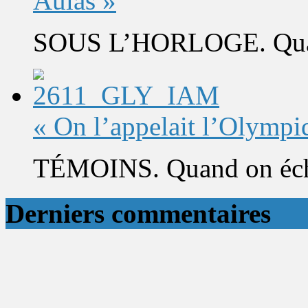
Aulas »
SOUS L’HORLOGE. Quand 
« On l’appelait l’Olympi
TÉMOINS. Quand on éch
Derniers commentaires