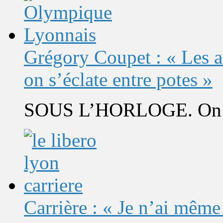
Grégory Coupet : « Les a
on s’éclate entre potes »
SOUS L’HORLOGE. On s’
Carrière : « Je n’ai même