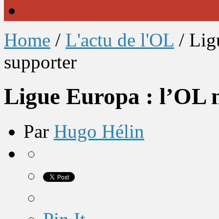
Home
/
L'actu de l'OL
/
Lig
supporter
Ligue Europa : l’OL n
Par
Hugo Hélin