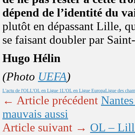
dépend de l’identité du v
plutôt en dépassant Lille, q
se faisant doubler par Saint-
Hugo Hélin
(Photo
UEFA
)
L'actu de l'OL
L'OL en Ligue 1
L'OL en Ligue Europa
Ligue des cham
← Article précédent
Nantes 
mauvais aussi
Article suivant →
OL – Lill