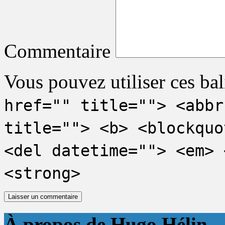
Commentaire
Vous pouvez utiliser ces bal
href="" title=""> <abbr
title=""> <b> <blockquo
<del datetime=""> <em> 
<strong>
À propos de Hugo Hélin