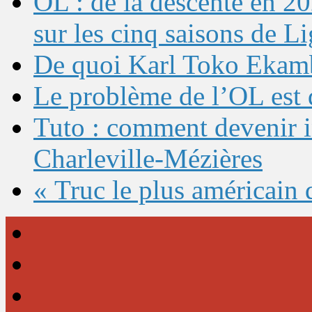
OL : de la descente en 20
sur les cinq saisons de L
De quoi Karl Toko Ekambi
Le problème de l’OL est 
Tuto : comment devenir 
Charleville-Mézières
« Truc le plus américain 