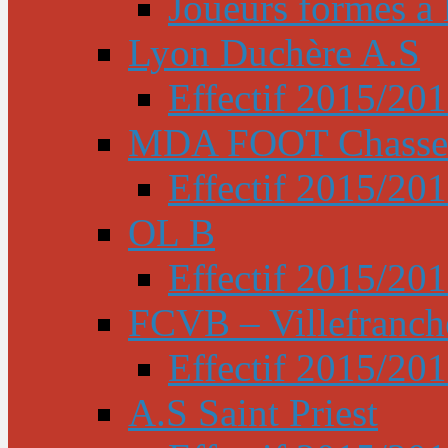
Joueurs formés à l
Lyon Duchère A.S
Effectif 2015/20
MDA FOOT Chasse
Effectif 2015/20
OL B
Effectif 2015/20
FCVB – Villefranch
Effectif 2015/20
A.S Saint Priest