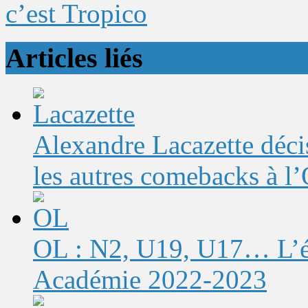
c’est Tropico
Articles liés
Alexandre Lacazette décis
les autres comebacks à l
OL : N2, U19, U17… L’éq
Académie 2022-2023