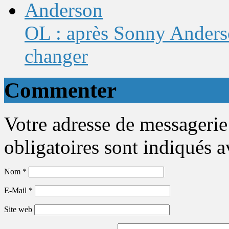
OL : après Sonny Anderso
changer
Commenter
Votre adresse de messagerie
obligatoires sont indiqués 
Nom
*
E-Mail
*
Site web