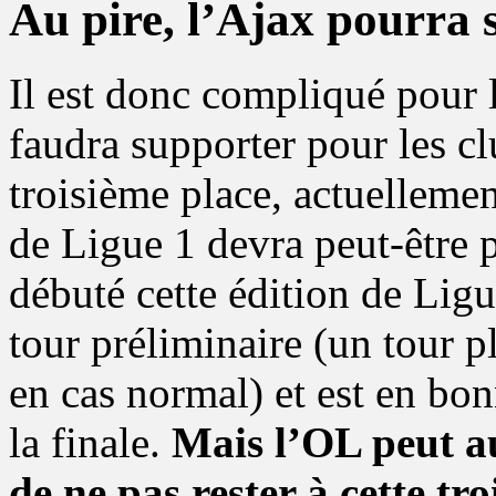
Au pire, l’Ajax pourra 
Il est donc compliqué pour l
faudra supporter pour les cl
troisième place, actuelleme
de Ligue 1 devra peut-être 
débuté cette édition de Li
tour préliminaire (un tour pl
en cas normal) et est en bon
la finale.
Mais l’OL peut au
de ne pas rester à cette tr