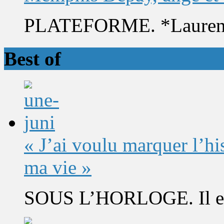
PLATEFORME. *Laurent 
Best of
« J’ai voulu marquer l’h
ma vie »
SOUS L’HORLOGE. Il est 