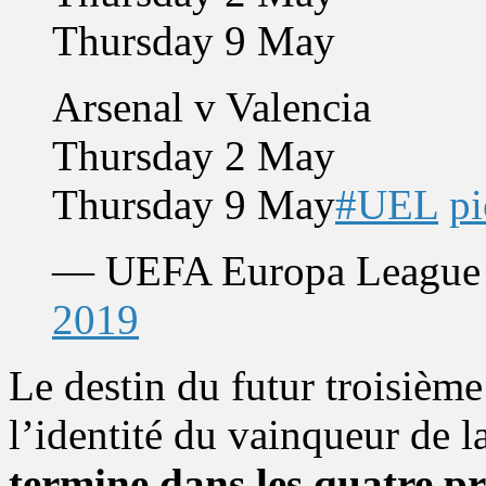
Thursday 9 May
Arsenal v Valencia
Thursday 2 May
Thursday 9 May
#UEL
p
— UEFA Europa League
2019
Le destin du futur troisièm
l’identité du vainqueur de 
termine dans les quatre p