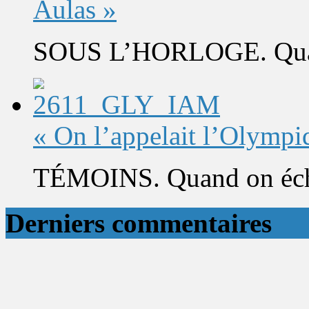
Aulas »
SOUS L’HORLOGE. Quand 
« On l’appelait l’Olympi
TÉMOINS. Quand on éch
Derniers commentaires