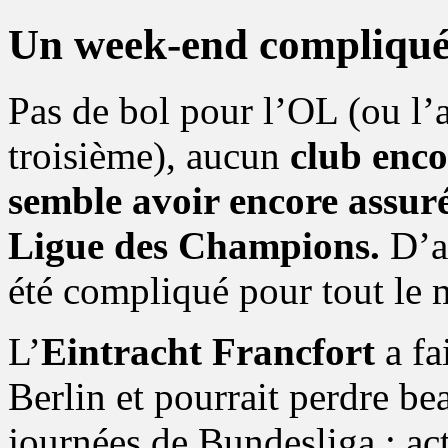
Un week-end compliqué 
Pas de bol pour l’OL (ou l’
troisième), aucun
club enco
semble avoir encore assuré
Ligue des Champions.
D’au
été compliqué pour tout le
L’
Eintracht Francfort
a fa
Berlin et pourrait perdre be
journées de Bundesliga : ac