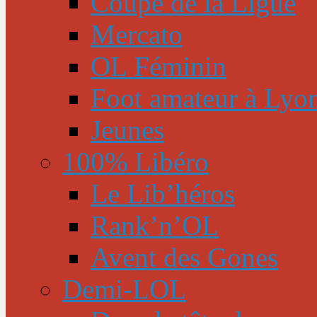
Coupe de la Ligue
Mercato
OL Féminin
Foot amateur à Lyo
Jeunes
100% Libéro
Le Lib’héros
Rank’n’OL
Avent des Gones
Demi-LOL