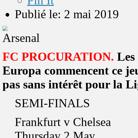
Pin It
Publié le: 2 mai 2019
FC PROCURATION.
Les 
Europa commencent ce jeud
pas sans intérêt pour la Li
SEMI-FINALS
Frankfurt v Chelsea
Thursday 2 May