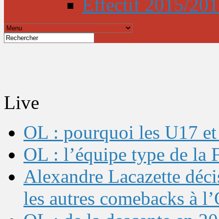
Effectif 2015/20
Live
OL : pourquoi les U17 et 
OL : l’équipe type de l
Alexandre Lacazette décis
les autres comebacks à l